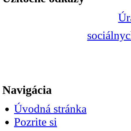
Úr
sociálnyc
Navigácia
Úvodná stránka
Pozrite si