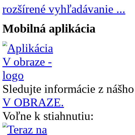
rozšírené vyhľadávanie ...
Mobilná aplikácia
Sledujte informácie z nášh
V OBRAZE.
Voľne k stiahnutiu: