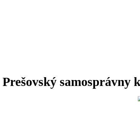
Prešovský samosprávny k