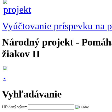
Vyúčtovanie príspevku na p
Národný projekt - Pomáhaj
žiakov II
Vyhľadávanie
Hľadaný výraz: