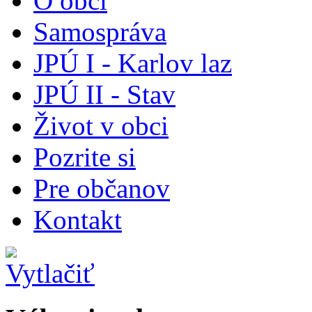
O obci
Samospráva
JPÚ I - Karlov laz
JPÚ II - Stav
Život v obci
Pozrite si
Pre občanov
Kontakt