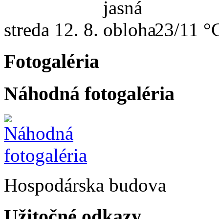
streda
12. 8.
23/11 °
Fotogaléria
Náhodná fotogaléria
Hospodárska budova
Užitočné odkazy