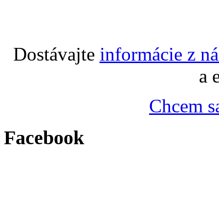
Dostávajte
informácie z n
a 
Chcem sa
Facebook