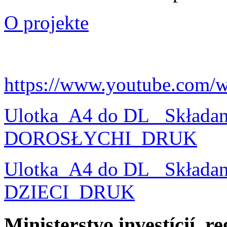
O projekte
https://www.youtube.com/
Ulotka_A4 do DL_ Składa
DOROSŁYCHI_DRUK
Ulotka_A4 do DL_ Składa
DZIECI_DRUK
Ministerstvo investícií, r