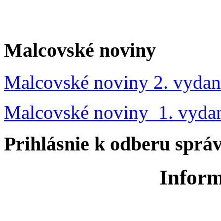
Malcovské noviny
Malcovské noviny 2. vydan
Malcovské noviny 1. vyda
Prihlásnie k odberu sprá
Inform