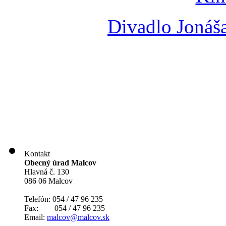
Divadlo Jonáš
Kontakt
Obecný úrad Malcov
Hlavná č. 130
086 06 Malcov
Telefón: 054 / 47 96 235
Fax: 054 / 47 96 235
Email:
malcov@malcov.sk