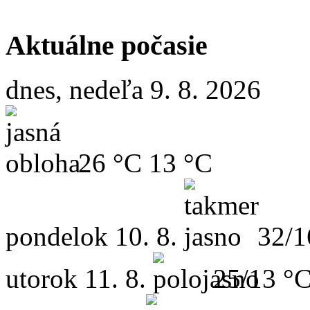
Aktuálne počasie
dnes, nedeľa 9. 8. 2026
26 °C
13 °C
pondelok
10. 8.
32/1
utorok
11. 8.
25/13 °