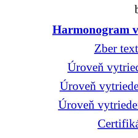
Harmonogram vý
Zber tex
Úroveň vytrie
Úroveň vytried
Úroveň vytried
Certifik