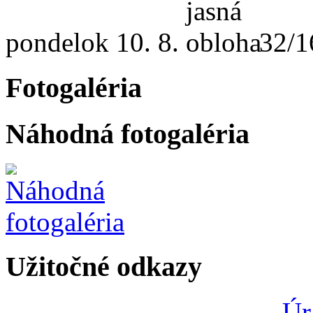
pondelok
10. 8.
32/1
Fotogaléria
Náhodná fotogaléria
Užitočné odkazy
Úr