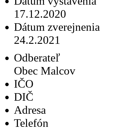
Dátum vystavenia
17.12.2020
Dátum zverejnenia
24.2.2021
Odberateľ
Obec Malcov
IČO
DIČ
Adresa
Telefón