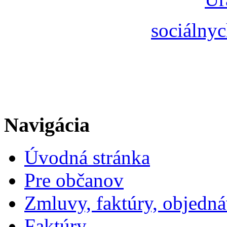
sociálnyc
Navigácia
Úvodná stránka
Pre občanov
Zmluvy, faktúry, objedn
Faktúry