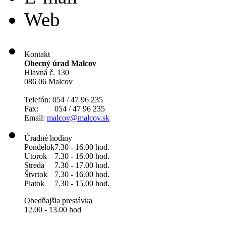
Web
Kontakt
Obecný úrad Malcov
Hlavná č. 130
086 06 Malcov
Telefón: 054 / 47 96 235
Fax: 054 / 47 96 235
Email:
malcov@malcov.sk
Úradné hodiny
Pondelok
7.30 - 16.00 hod.
Utorok
7.30 - 16.00 hod.
Streda
7.30 - 17.00 hod.
Štvrtok
7.30 - 16.00 hod.
Piatok
7.30 - 15.00 hod.
Obedňajšia prestávka
12.00 - 13.00 hod