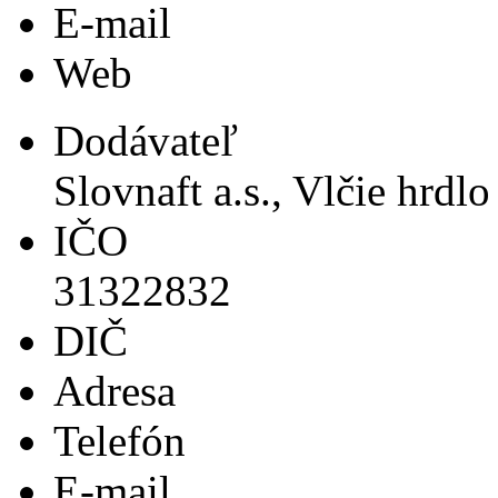
E-mail
Web
Dodávateľ
Slovnaft a.s., Vlčie hrdl
IČO
31322832
DIČ
Adresa
Telefón
E-mail