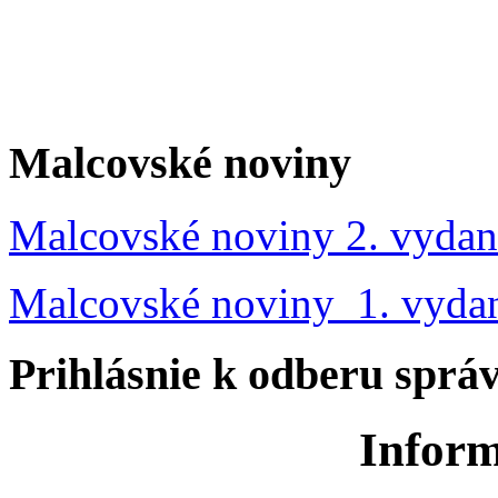
Malcovské noviny
Malcovské noviny 2. vydan
Malcovské noviny 1. vyda
Prihlásnie k odberu sprá
Inform