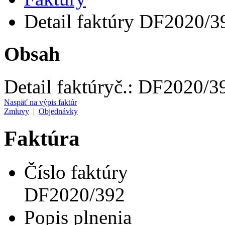
Detail faktúry DF2020/3
Obsah
Detail faktúry
č.:
DF2020/3
Naspäť na výpis faktúr
Zmluvy
|
Objednávky
Faktúra
Číslo faktúry
DF2020/392
Popis plnenia