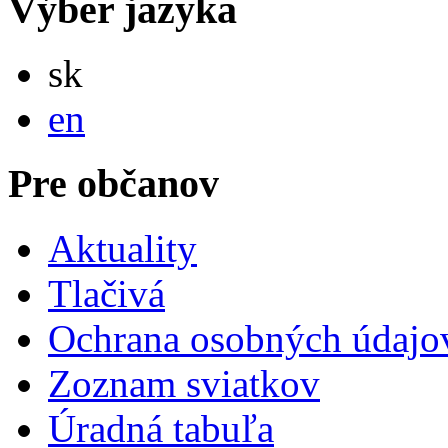
Výber jazyka
Slovensky
sk
English
en
Pre občanov
Aktuality
Tlačivá
Ochrana osobných údajo
Zoznam sviatkov
Úradná tabuľa