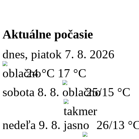
Aktuálne počasie
dnes, piatok 7. 8. 2026
24 °C
17 °C
sobota
8. 8.
25/15 °C
nedeľa
9. 8.
26/13 °