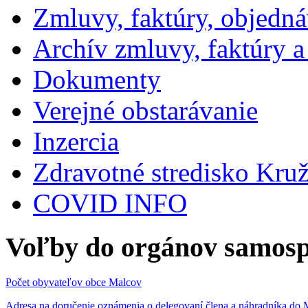
Zmluvy, faktúry, objedn
Archív zmluvy, faktúry 
Dokumenty
Verejné obstarávanie
Inzercia
Zdravotné stredisko Kru
COVID INFO
Voľby do orgánov samosp
Počet obyvateľov obce Malcov
Adresa na doručenie oznámenia o delegovaní člena a náhradníka 