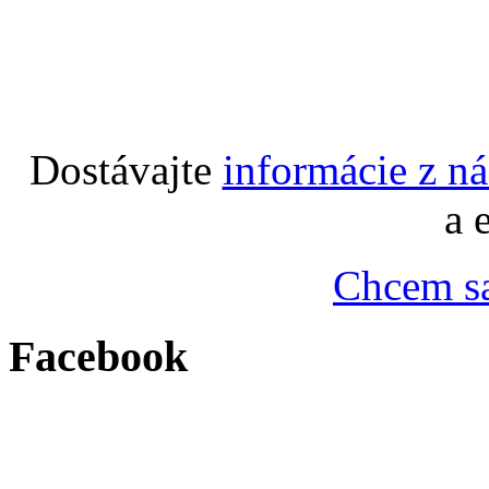
Dostávajte
informácie z n
a 
Chcem sa
Facebook