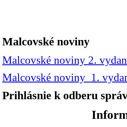
Malcovské noviny
Malcovské noviny 2. vydan
Malcovské noviny 1. vyda
Prihlásnie k odberu sprá
Inform