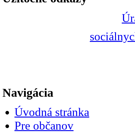
Úr
sociálnyc
Navigácia
Úvodná stránka
Pre občanov