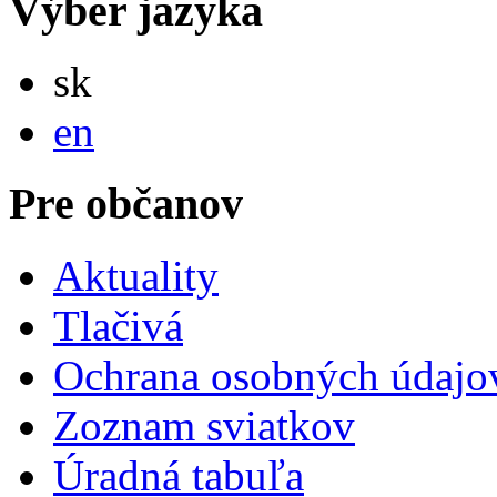
Výber jazyka
Slovensky
sk
English
en
Pre občanov
Aktuality
Tlačivá
Ochrana osobných údajo
Zoznam sviatkov
Úradná tabuľa