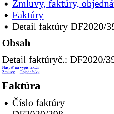
Zmluvy, faktúry, objedn
Faktúry
Detail faktúry DF2020/3
Obsah
Detail faktúry
č.:
DF2020/3
Naspäť na výpis faktúr
Zmluvy
|
Objednávky
Faktúra
Číslo faktúry