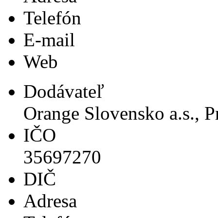
Telefón
E-mail
Web
Dodávateľ
Orange Slovensko a.s., P
IČO
35697270
DIČ
Adresa