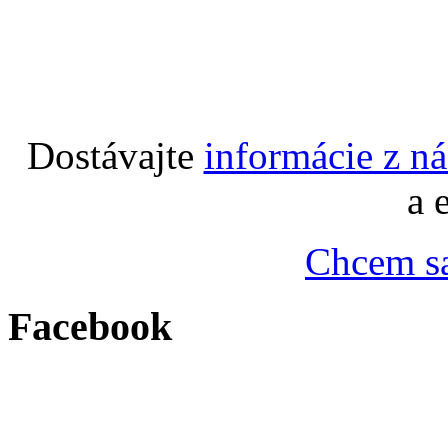
Dostávajte
informácie z n
a 
Chcem sa
Facebook