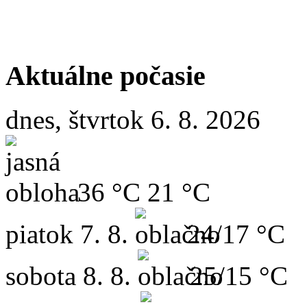
Aktuálne počasie
dnes, štvrtok 6. 8. 2026
36 °C
21 °C
piatok
7. 8.
24/17 °C
sobota
8. 8.
25/15 °C