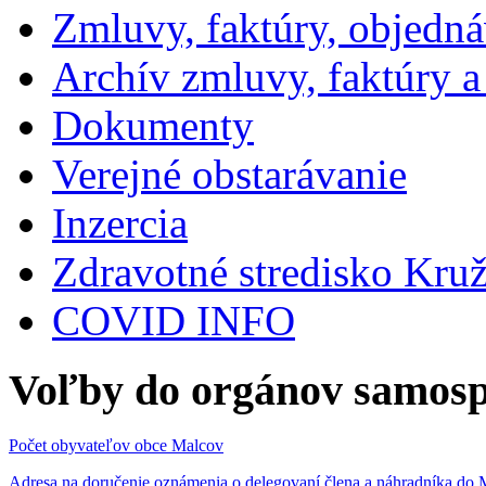
Zmluvy, faktúry, objedn
Archív zmluvy, faktúry 
Dokumenty
Verejné obstarávanie
Inzercia
Zdravotné stredisko Kru
COVID INFO
Voľby do orgánov samosp
Počet obyvateľov obce Malcov
Adresa na doručenie oznámenia o delegovaní člena a náhradníka 