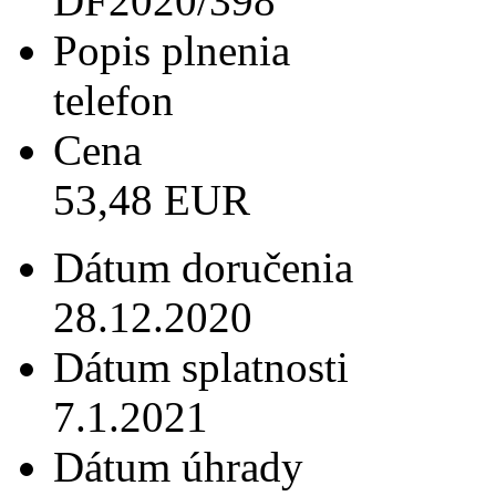
DF2020/398
Popis plnenia
telefon
Cena
53,48 EUR
Dátum doručenia
28.12.2020
Dátum splatnosti
7.1.2021
Dátum úhrady