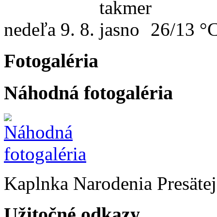
nedeľa
9. 8.
26/13 °
Fotogaléria
Náhodná fotogaléria
Kaplnka Narodenia Presäte
Užitočné odkazy