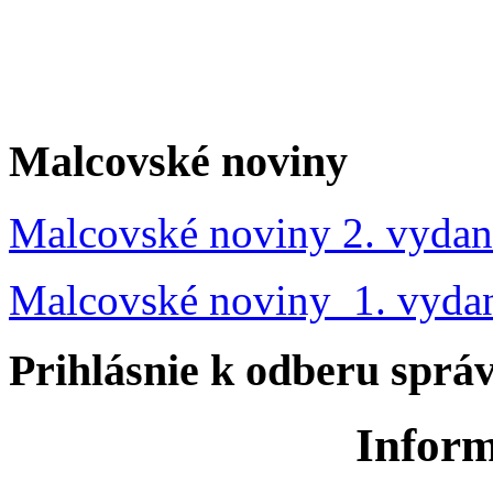
Malcovské noviny
Malcovské noviny 2. vydan
Malcovské noviny 1. vyda
Prihlásnie k odberu sprá
Inform