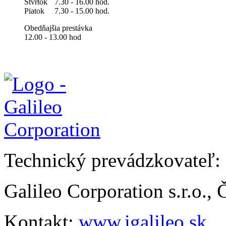
Štvrtok
7.30 - 16.00 hod.
Piatok
7.30 - 15.00 hod.
Obedňajšia prestávka
12.00 - 13.00 hod
Technický prevádzkovateľ:
Galileo Corporation s.r.o.,
Kontakt:
www.igalileo.sk