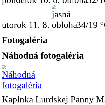
utorok
11. 8.
34/19 
Fotogaléria
Náhodná fotogaléria
Kaplnka Lurdskej Panny M