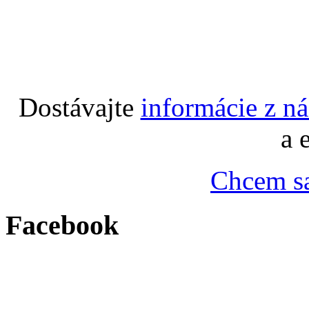
Dostávajte
informácie z n
a 
Chcem sa
Facebook