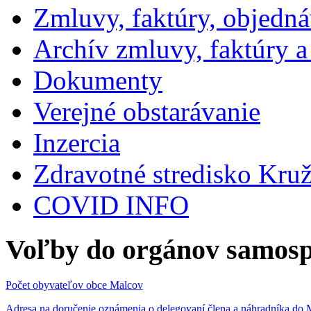
Zmluvy, faktúry, objedn
Archív zmluvy, faktúry 
Dokumenty
Verejné obstarávanie
Inzercia
Zdravotné stredisko Kru
COVID INFO
Voľby do orgánov samosp
Počet obyvateľov obce Malcov
Adresa na doručenie oznámenia o delegovaní člena a náhradníka 