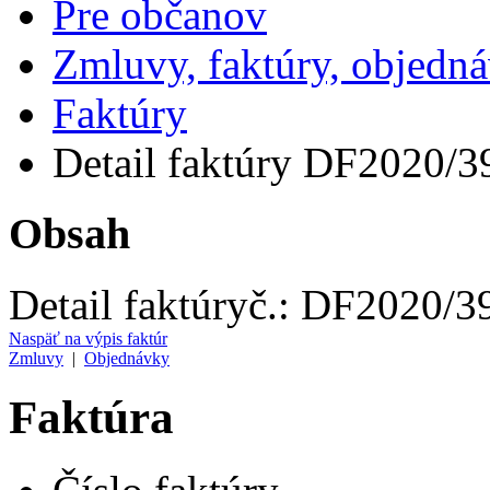
Pre občanov
Zmluvy, faktúry, objedn
Faktúry
Detail faktúry DF2020/3
Obsah
Detail faktúry
č.:
DF2020/3
Naspäť na výpis faktúr
Zmluvy
|
Objednávky
Faktúra