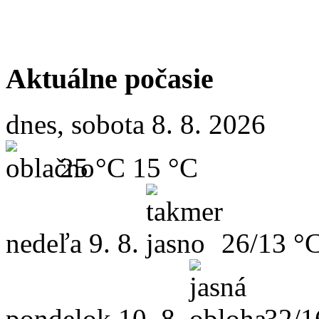
Aktuálne počasie
dnes, sobota 8. 8. 2026
25 °C
15 °C
nedeľa
9. 8.
26/13 °
pondelok
10. 8.
32/1