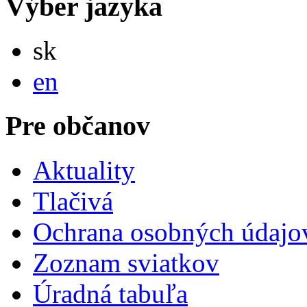
Výber jazyka
Slovensky
sk
English
en
Pre občanov
Aktuality
Tlačivá
Ochrana osobných údajo
Zoznam sviatkov
Úradná tabuľa