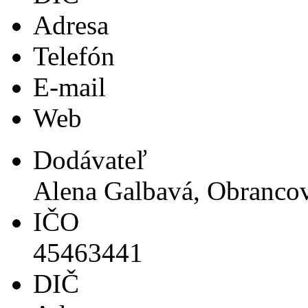
Adresa
Telefón
E-mail
Web
Dodávateľ
Alena Galbavá, Obrancov
IČO
45463441
DIČ