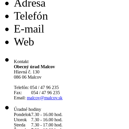
Adresa
Telefón
E-mail
Web
Kontakt
Obecný úrad Malcov
Hlavná č. 130
086 06 Malcov
Telefón: 054 / 47 96 235
Fax: 054 / 47 96 235
Email:
malcov@malcov.sk
Úradné hodiny
Pondelok
7.30 - 16.00 hod.
Utorok
7.30 - 16.00 hod.
Streda
7.30 - 17.00 hod.