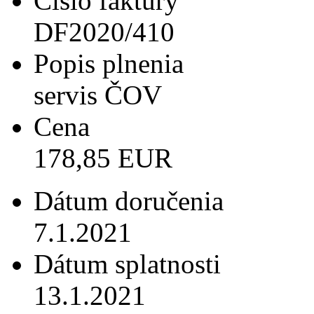
Číslo faktúry
DF2020/410
Popis plnenia
servis ČOV
Cena
178,85 EUR
Dátum doručenia
7.1.2021
Dátum splatnosti
13.1.2021