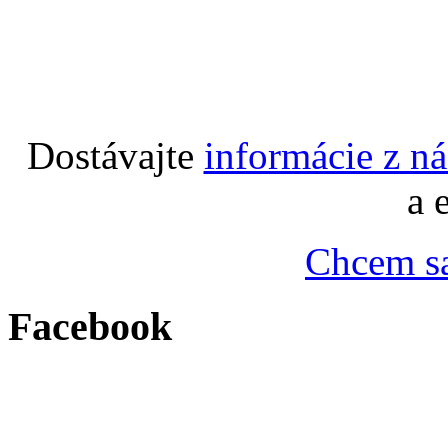
Dostávajte
informácie z n
a 
Chcem sa
Facebook