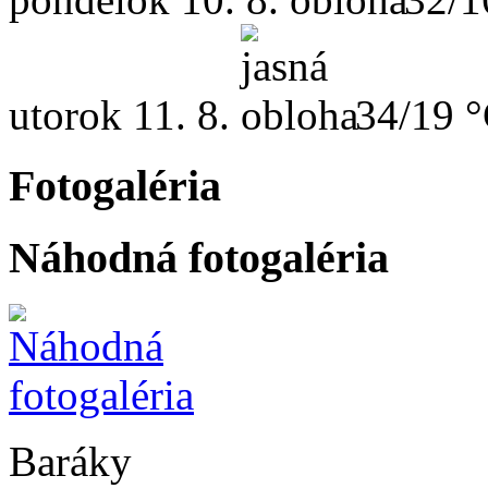
utorok
11. 8.
34/19 
Fotogaléria
Náhodná fotogaléria
Baráky