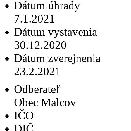
Dátum úhrady
7.1.2021
Dátum vystavenia
30.12.2020
Dátum zverejnenia
23.2.2021
Odberateľ
Obec Malcov
IČO
DIČ