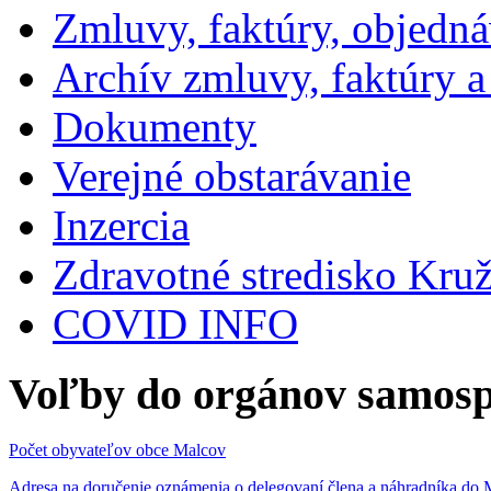
Zmluvy, faktúry, objedn
Archív zmluvy, faktúry 
Dokumenty
Verejné obstarávanie
Inzercia
Zdravotné stredisko Kru
COVID INFO
Voľby do orgánov samosp
Počet obyvateľov obce Malcov
Adresa na doručenie oznámenia o delegovaní člena a náhradníka 