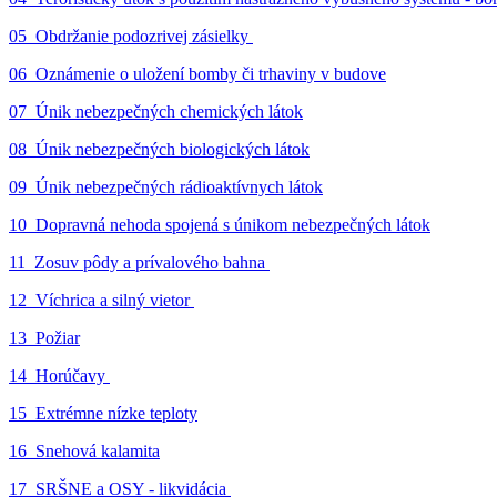
05_Obdržanie podozrivej zásielky
06_Oznámenie o uložení bomby či trhaviny v budove
07_Únik nebezpečných chemických látok
08_Únik nebezpečných biologických látok
09_Únik nebezpečných rádioaktívnych látok
10_Dopravná nehoda spojená s únikom nebezpečných látok
11_Zosuv pôdy a prívalového bahna
12_Víchrica a silný vietor
13_Požiar
14_Horúčavy
15_Extrémne nízke teploty
16_Snehová kalamita
17_SRŠNE a OSY - likvidácia