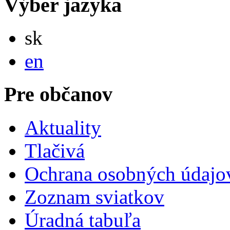
Výber jazyka
Slovensky
sk
English
en
Pre občanov
Aktuality
Tlačivá
Ochrana osobných údajo
Zoznam sviatkov
Úradná tabuľa