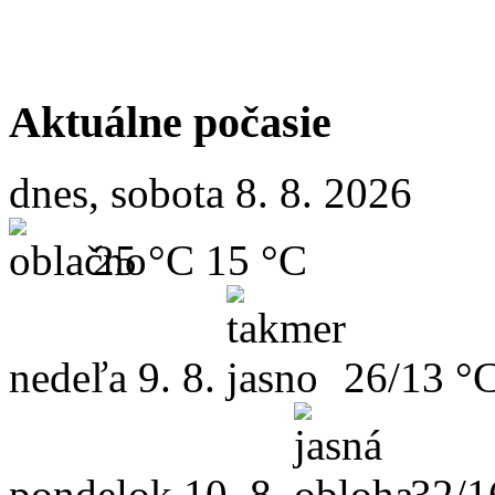
Aktuálne počasie
dnes, sobota 8. 8. 2026
25 °C
15 °C
nedeľa
9. 8.
26/13 °
pondelok
10. 8.
32/1