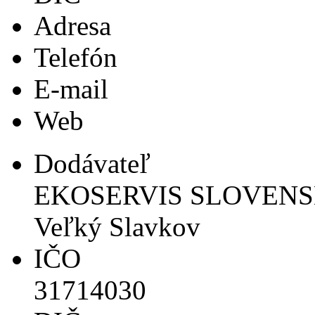
Adresa
Telefón
E-mail
Web
Dodávateľ
EKOSERVIS SLOVENSKO s
Veľký Slavkov
IČO
31714030