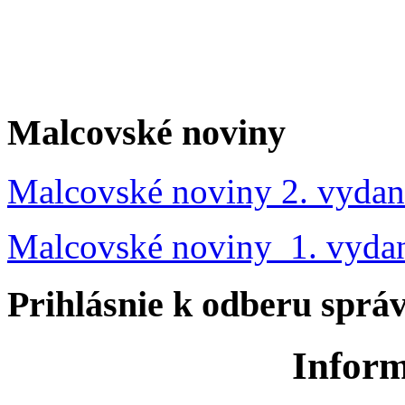
Malcovské noviny
Malcovské noviny 2. vydan
Malcovské noviny 1. vyda
Prihlásnie k odberu sprá
Inform