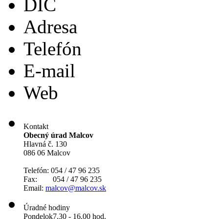
DIČ
Adresa
Telefón
E-mail
Web
Kontakt
Obecný úrad Malcov
Hlavná č. 130
086 06 Malcov
Telefón: 054 / 47 96 235
Fax: 054 / 47 96 235
Email:
malcov@malcov.sk
Úradné hodiny
Pondelok
7.30 - 16.00 hod.