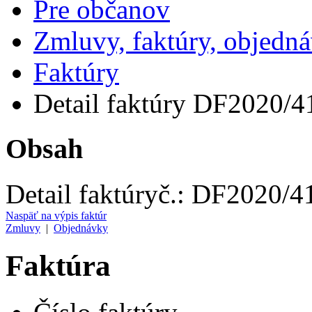
Pre občanov
Zmluvy, faktúry, objedn
Faktúry
Detail faktúry DF2020/4
Obsah
Detail faktúry
č.:
DF2020/4
Naspäť na výpis faktúr
Zmluvy
|
Objednávky
Faktúra