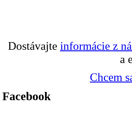
Dostávajte
informácie z n
a 
Chcem sa
Facebook