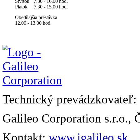
Štvrtok
7.30 - 16.00 hod.
Piatok
7.30 - 15.00 hod.
Obedňajšia prestávka
12.00 - 13.00 hod
Technický prevádzkovateľ:
Galileo Corporation s.r.o.,
Kontakt:
www.igalileo.sk