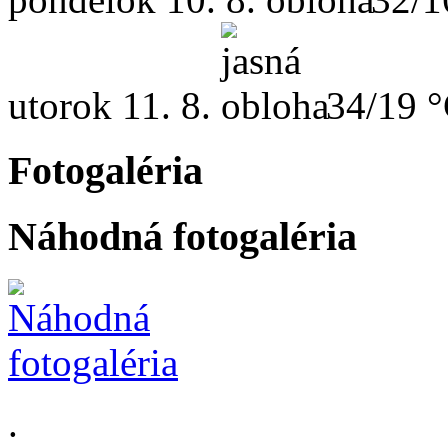
utorok
11. 8.
34/19 
Fotogaléria
Náhodná fotogaléria
.