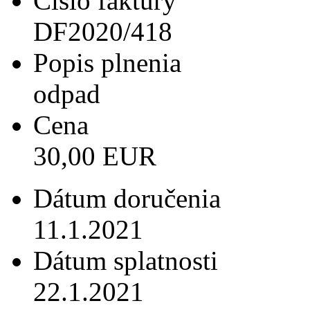
Číslo faktúry
DF2020/418
Popis plnenia
odpad
Cena
30,00 EUR
Dátum doručenia
11.1.2021
Dátum splatnosti
22.1.2021