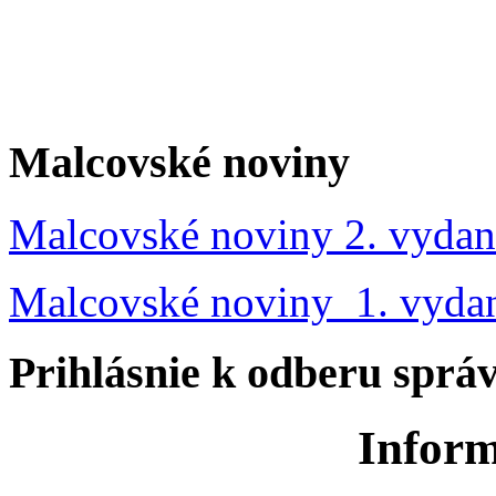
Malcovské noviny
Malcovské noviny 2. vydan
Malcovské noviny 1. vyda
Prihlásnie k odberu sprá
Inform