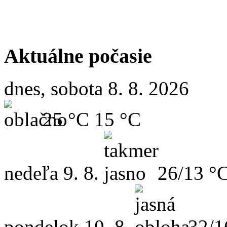
Aktuálne počasie
dnes, sobota 8. 8. 2026
25 °C
15 °C
nedeľa
9. 8.
26/13 °
pondelok
10. 8.
32/1