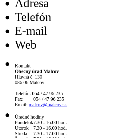
Adresa
Telefón
E-mail
Web
Kontakt
Obecný úrad Malcov
Hlavná č. 130
086 06 Malcov
Telefón: 054 / 47 96 235
Fax: 054 / 47 96 235
Email:
malcov@malcov.sk
Úradné hodiny
Pondelok
7.30 - 16.00 hod.
Utorok
7.30 - 16.00 hod.
Streda
7.30 - 17.00 hod.