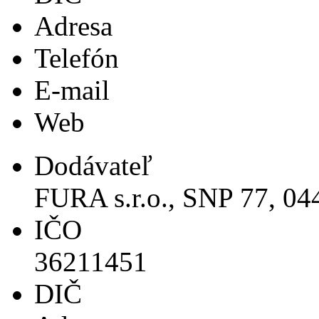
Adresa
Telefón
E-mail
Web
Dodávateľ
FURA s.r.o., SNP 77, 0
IČO
36211451
DIČ