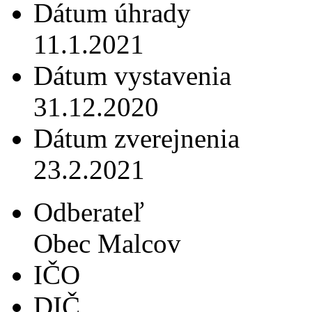
Dátum úhrady
11.1.2021
Dátum vystavenia
31.12.2020
Dátum zverejnenia
23.2.2021
Odberateľ
Obec Malcov
IČO
DIČ