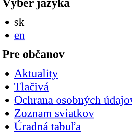
Výber jazyka
Slovensky
sk
English
en
Pre občanov
Aktuality
Tlačivá
Ochrana osobných údajo
Zoznam sviatkov
Úradná tabuľa