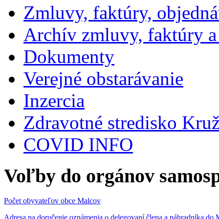
Zmluvy, faktúry, objedn
Archív zmluvy, faktúry 
Dokumenty
Verejné obstarávanie
Inzercia
Zdravotné stredisko Kru
COVID INFO
Voľby do orgánov samosp
Počet obyvateľov obce Malcov
Adresa na doručenie oznámenia o delegovaní člena a náhradníka 