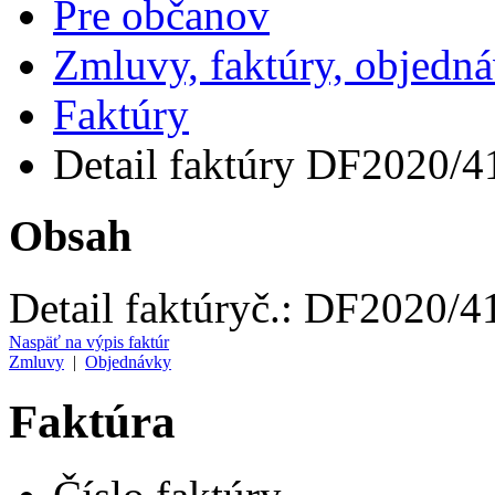
Pre občanov
Zmluvy, faktúry, objedn
Faktúry
Detail faktúry DF2020/4
Obsah
Detail faktúry
č.:
DF2020/4
Naspäť na výpis faktúr
Zmluvy
|
Objednávky
Faktúra