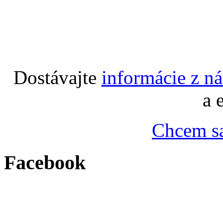
Dostávajte
informácie z n
a 
Chcem sa
Facebook