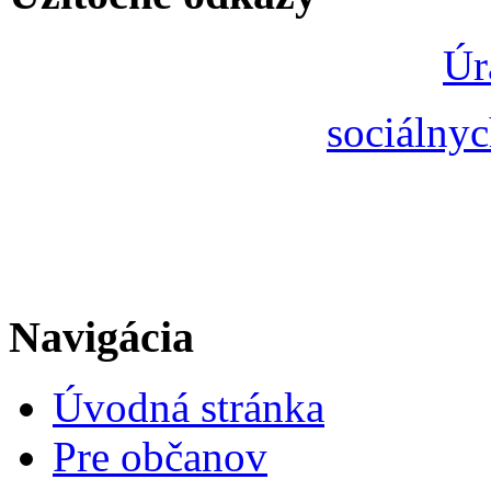
Úr
sociálnyc
Navigácia
Úvodná stránka
Pre občanov