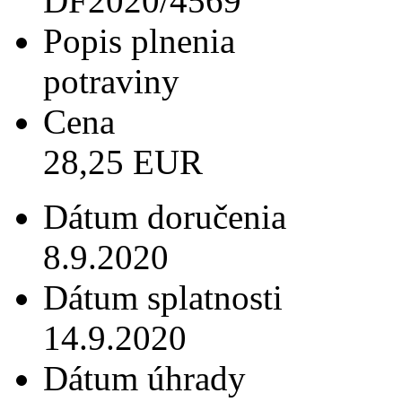
DF2020/4569
Popis plnenia
potraviny
Cena
28,25 EUR
Dátum doručenia
8.9.2020
Dátum splatnosti
14.9.2020
Dátum úhrady