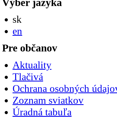
Výber jazyka
Slovensky
sk
English
en
Pre občanov
Aktuality
Tlačivá
Ochrana osobných údajo
Zoznam sviatkov
Úradná tabuľa