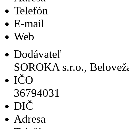
Telefón
E-mail
Web
Dodávateľ
SOROKA s.r.o., Beloveža
IČO
36794031
DIČ
Adresa