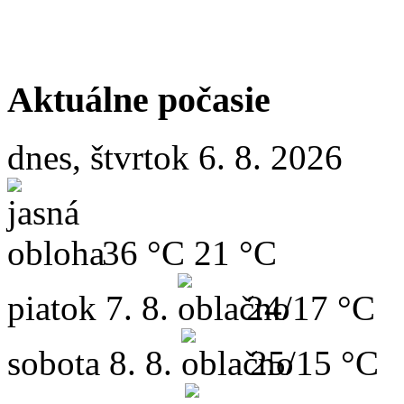
Aktuálne počasie
dnes, štvrtok 6. 8. 2026
36 °C
21 °C
piatok
7. 8.
24/17 °C
sobota
8. 8.
25/15 °C