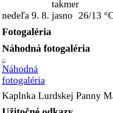
nedeľa
9. 8.
26/13 °
Fotogaléria
Náhodná fotogaléria
Kaplnka Lurdskej Panny M
Užitočné odkazy