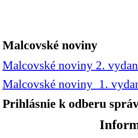
Malcovské noviny
Malcovské noviny 2. vydan
Malcovské noviny 1. vyda
Prihlásnie k odberu sprá
Inform