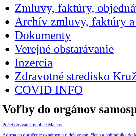
Zmluvy, faktúry, objedn
Archív zmluvy, faktúry 
Dokumenty
Verejné obstarávanie
Inzercia
Zdravotné stredisko Kru
COVID INFO
Voľby do orgánov samosp
Počet obyvateľov obce Malcov
Adresa na doručenie oznámenia o delegovaní člena a náhradníka 