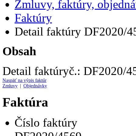
Zmluvy, faktúry, objedn
Faktúry
Detail faktúry DF2020/4
Obsah
Detail faktúry
č.:
DF2020/4
Naspäť na výpis faktúr
Zmluvy
|
Objednávky
Faktúra
Číslo faktúry