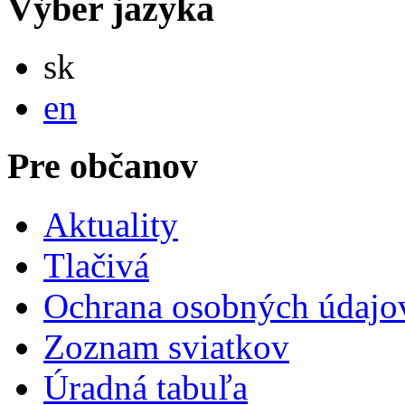
Výber jazyka
Slovensky
sk
English
en
Pre občanov
Aktuality
Tlačivá
Ochrana osobných údajo
Zoznam sviatkov
Úradná tabuľa