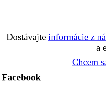
Dostávajte
informácie z n
a 
Chcem sa
Facebook