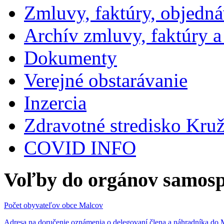
Zmluvy, faktúry, objedn
Archív zmluvy, faktúry 
Dokumenty
Verejné obstarávanie
Inzercia
Zdravotné stredisko Kru
COVID INFO
Voľby do orgánov samosp
Počet obyvateľov obce Malcov
Adresa na doručenie oznámenia o delegovaní člena a náhradníka 