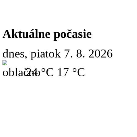
Aktuálne počasie
dnes, piatok 7. 8. 2026
24 °C
17 °C
sobota
8. 8.
25/15 °C
nedeľa
9. 8.
26/13 °C