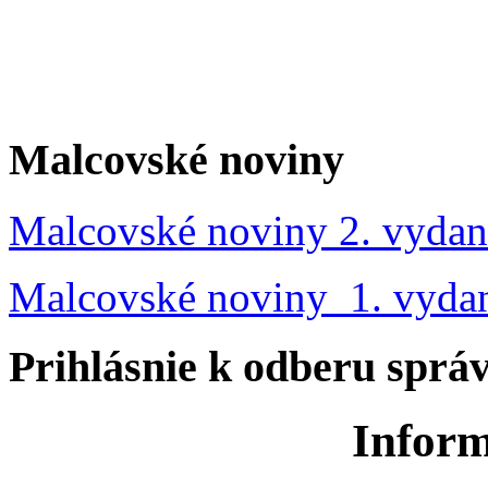
Malcovské noviny
Malcovské noviny 2. vydan
Malcovské noviny 1. vyda
Prihlásnie k odberu sprá
Inform