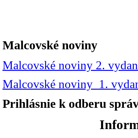
Malcovské noviny
Malcovské noviny 2. vydan
Malcovské noviny 1. vyda
Prihlásnie k odberu sprá
Inform