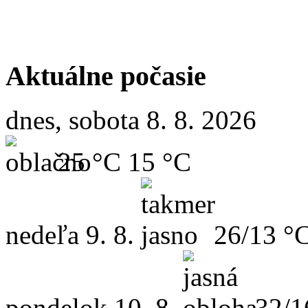
Aktuálne počasie
dnes, sobota 8. 8. 2026
25 °C
15 °C
nedeľa
9. 8.
26/13 °
pondelok
10. 8.
32/1