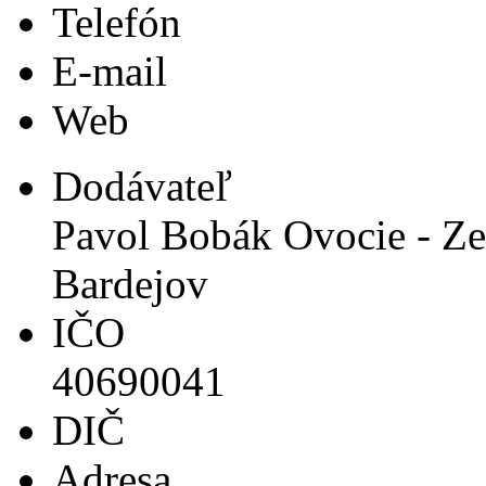
Telefón
E-mail
Web
Dodávateľ
Pavol Bobák Ovocie - Zel
Bardejov
IČO
40690041
DIČ
Adresa