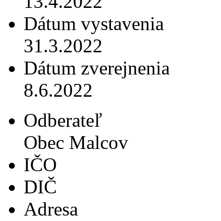
13.4.2022
Dátum vystavenia
31.3.2022
Dátum zverejnenia
8.6.2022
Odberateľ
Obec Malcov
IČO
DIČ
Adresa