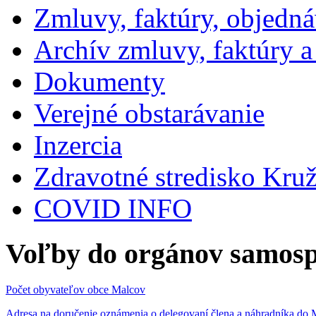
Zmluvy, faktúry, objedn
Archív zmluvy, faktúry 
Dokumenty
Verejné obstarávanie
Inzercia
Zdravotné stredisko Kru
COVID INFO
Voľby do orgánov samosp
Počet obyvateľov obce Malcov
Adresa na doručenie oznámenia o delegovaní člena a náhradníka 