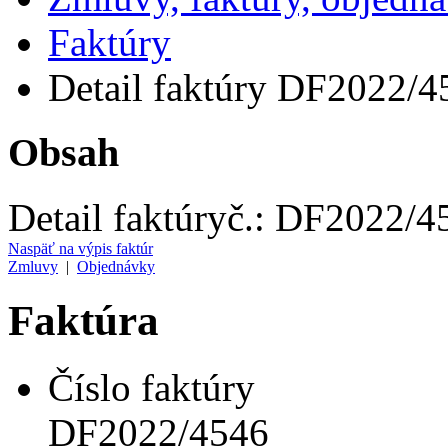
Faktúry
Detail faktúry DF2022/4
Obsah
Detail faktúry
č.:
DF2022/4
Naspäť na výpis faktúr
Zmluvy
|
Objednávky
Faktúra
Číslo faktúry
DF2022/4546