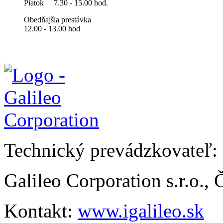
Piatok
7.30 - 15.00 hod.
Obedňajšia prestávka
12.00 - 13.00 hod
Technický prevádzkovateľ:
Galileo Corporation s.r.o.,
Kontakt:
www.igalileo.sk