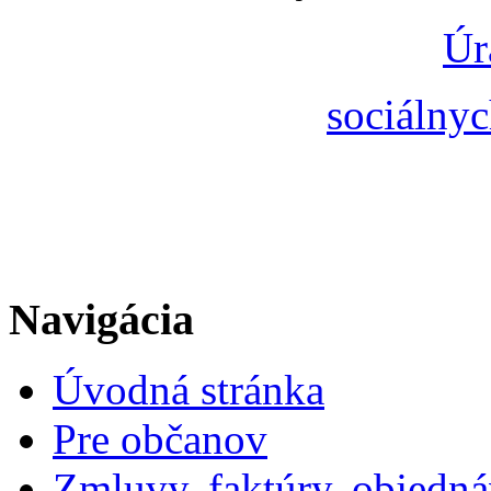
Úr
sociálnyc
Navigácia
Úvodná stránka
Pre občanov
Zmluvy, faktúry, objedn