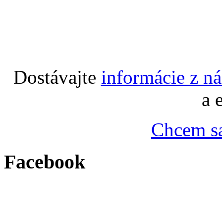
Dostávajte
informácie z n
a 
Chcem sa
Facebook