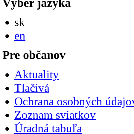
Výber jazyka
Slovensky
sk
English
en
Pre občanov
Aktuality
Tlačivá
Ochrana osobných údajo
Zoznam sviatkov
Úradná tabuľa