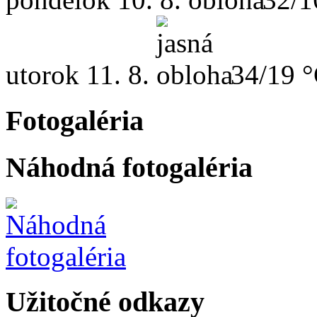
utorok
11. 8.
34/19 
Fotogaléria
Náhodná fotogaléria
Užitočné odkazy