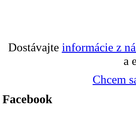
Dostávajte
informácie z n
a 
Chcem sa
Facebook