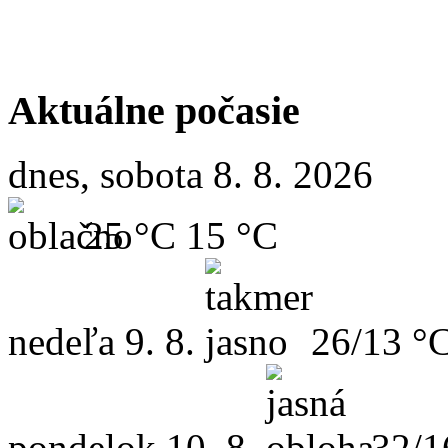
Aktuálne počasie
dnes, sobota 8. 8. 2026
25 °C
15 °C
nedeľa
9. 8.
26/13 °
pondelok
10. 8.
32/1