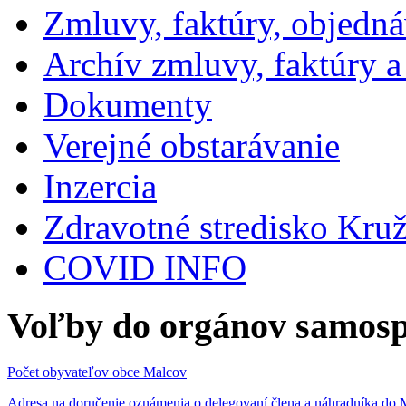
Zmluvy, faktúry, objedn
Archív zmluvy, faktúry 
Dokumenty
Verejné obstarávanie
Inzercia
Zdravotné stredisko Kru
COVID INFO
Voľby do orgánov samosp
Počet obyvateľov obce Malcov
Adresa na doručenie oznámenia o delegovaní člena a náhradníka 