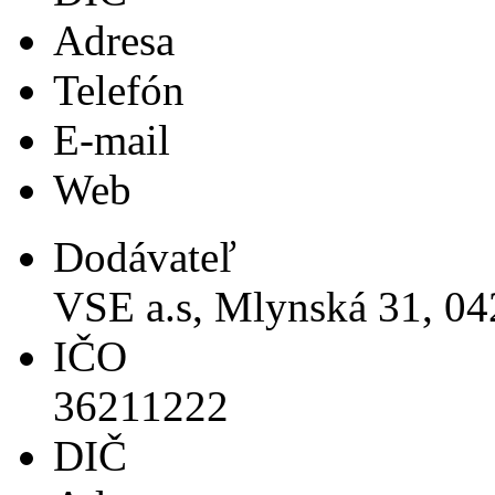
Adresa
Telefón
E-mail
Web
Dodávateľ
VSE a.s, Mlynská 31, 04
IČO
36211222
DIČ