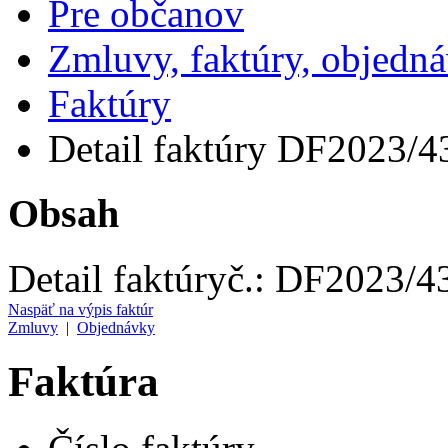
Pre občanov
Zmluvy, faktúry, objedn
Faktúry
Detail faktúry DF2023/4
Obsah
Detail faktúry
č.:
DF2023/4
Naspäť na výpis faktúr
Zmluvy
|
Objednávky
Faktúra