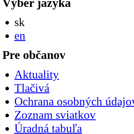
Výber jazyka
Slovensky
sk
English
en
Pre občanov
Aktuality
Tlačivá
Ochrana osobných údajo
Zoznam sviatkov
Úradná tabuľa