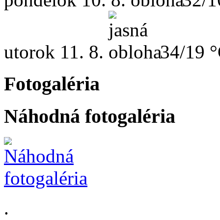
utorok
11. 8.
34/19 
Fotogaléria
Náhodná fotogaléria
.