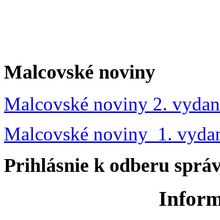
Malcovské noviny
Malcovské noviny 2. vydan
Malcovské noviny 1. vyda
Prihlásnie k odberu sprá
Inform