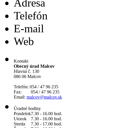
Adresa
Telefón
E-mail
Web
Kontakt
Obecný úrad Malcov
Hlavná č. 130
086 06 Malcov
Telefón: 054 / 47 96 235
Fax: 054 / 47 96 235
Email:
malcov@malcov.sk
Úradné hodiny
Pondelok
7.30 - 16.00 hod.
Utorok
7.30 - 16.00 hod.
Streda
7.30 - 17.00 hod.