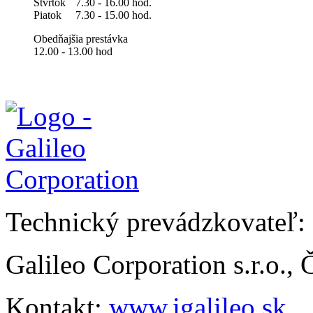
Štvrtok
7.30 - 16.00 hod.
Piatok
7.30 - 15.00 hod.
Obedňajšia prestávka
12.00 - 13.00 hod
Technický prevádzkovateľ:
Galileo Corporation s.r.o.,
Kontakt:
www.igalileo.sk