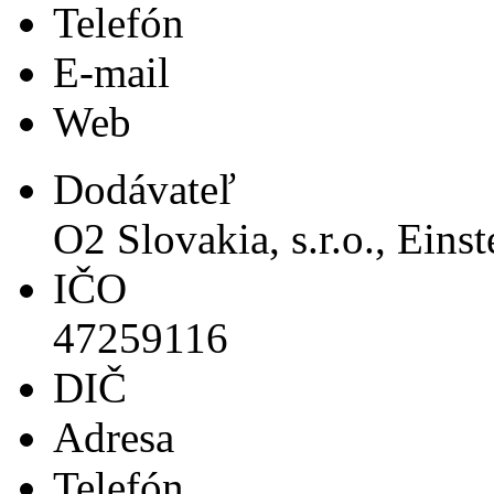
Telefón
E-mail
Web
Dodávateľ
O2 Slovakia, s.r.o., Eins
IČO
47259116
DIČ
Adresa
Telefón