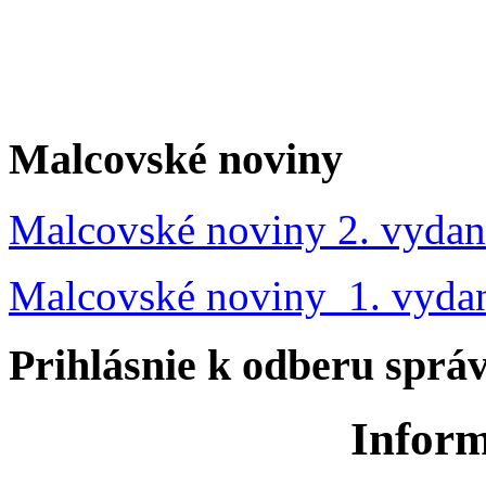
Malcovské noviny
Malcovské noviny 2. vydan
Malcovské noviny 1. vyda
Prihlásnie k odberu sprá
Inform