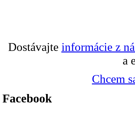
Dostávajte
informácie z n
a 
Chcem sa
Facebook