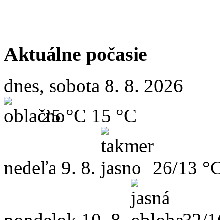
Aktuálne počasie
dnes, sobota 8. 8. 2026
25 °C
15 °C
nedeľa
9. 8.
26/13 °
pondelok
10. 8.
32/1