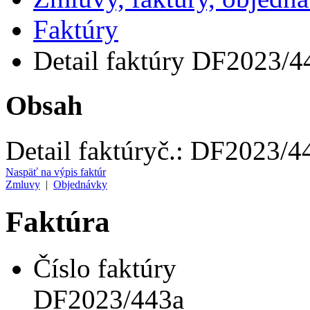
Faktúry
Detail faktúry DF2023/4
Obsah
Detail faktúry
č.:
DF2023/4
Naspäť na výpis faktúr
Zmluvy
|
Objednávky
Faktúra
Číslo faktúry
DF2023/443a