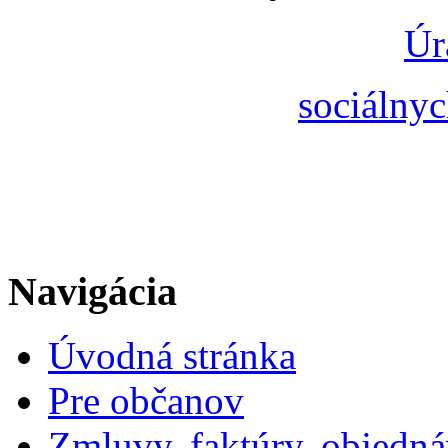
Úr
sociálnyc
Navigácia
Úvodná stránka
Pre občanov
Zmluvy, faktúry, objedn