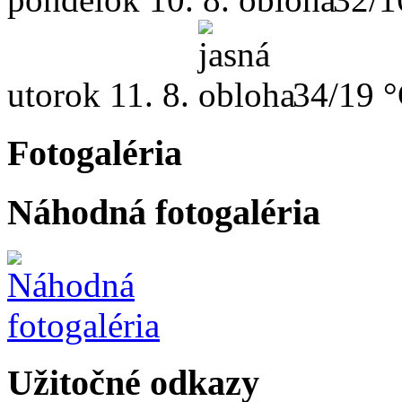
utorok
11. 8.
34/19 
Fotogaléria
Náhodná fotogaléria
Užitočné odkazy