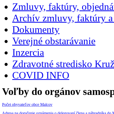
Zmluvy, faktúry, objedn
Archív zmluvy, faktúry 
Dokumenty
Verejné obstarávanie
Inzercia
Zdravotné stredisko Kru
COVID INFO
Voľby do orgánov samosp
Počet obyvateľov obce Malcov
Adresa na doručenie oznámenia o delegovaní člena a náhradníka 