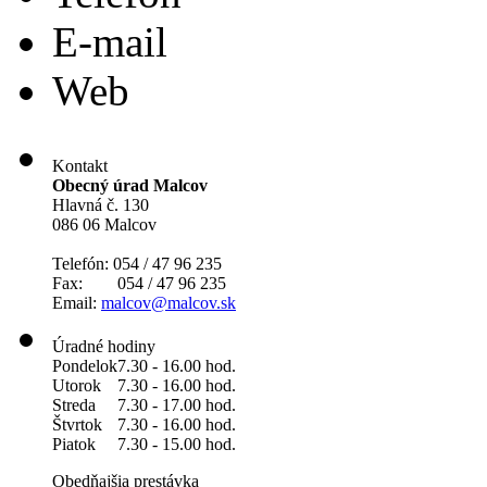
E-mail
Web
Kontakt
Obecný úrad Malcov
Hlavná č. 130
086 06 Malcov
Telefón: 054 / 47 96 235
Fax: 054 / 47 96 235
Email:
malcov@malcov.sk
Úradné hodiny
Pondelok
7.30 - 16.00 hod.
Utorok
7.30 - 16.00 hod.
Streda
7.30 - 17.00 hod.
Štvrtok
7.30 - 16.00 hod.
Piatok
7.30 - 15.00 hod.
Obedňajšia prestávka