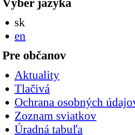
Výber jazyka
Slovensky
sk
English
en
Pre občanov
Aktuality
Tlačivá
Ochrana osobných údajo
Zoznam sviatkov
Úradná tabuľa