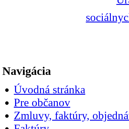
sociálnyc
Navigácia
Úvodná stránka
Pre občanov
Zmluvy, faktúry, objedn
Faktúry