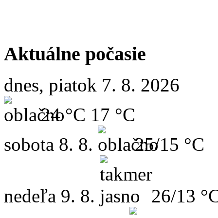
Aktuálne počasie
dnes, piatok 7. 8. 2026
24 °C
17 °C
sobota
8. 8.
25/15 °C
nedeľa
9. 8.
26/13 °