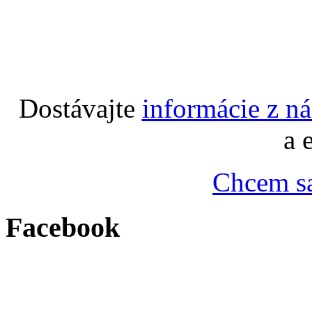
Dostávajte
informácie z n
a 
Chcem sa
Facebook