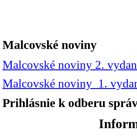
Malcovské noviny
Malcovské noviny 2. vydan
Malcovské noviny 1. vyda
Prihlásnie k odberu sprá
Inform