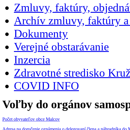
Zmluvy, faktúry, objedn
Archív zmluvy, faktúry 
Dokumenty
Verejné obstarávanie
Inzercia
Zdravotné stredisko Kru
COVID INFO
Voľby do orgánov samosp
Počet obyvateľov obce Malcov
Adresa na doručenie oznámenia o delegovaní člena a náhradníka 