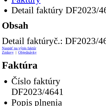
Detail faktúry DF2023/4
Obsah
Detail faktúry
č.:
DF2023/4
Naspäť na výpis faktúr
Zmluvy
|
Objednávky
Faktúra
Číslo faktúry
DF2023/4641
Popis plnenia