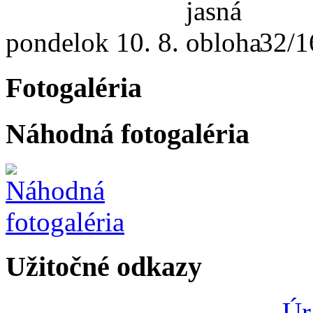
pondelok
10. 8.
32/1
Fotogaléria
Náhodná fotogaléria
Užitočné odkazy
Úr