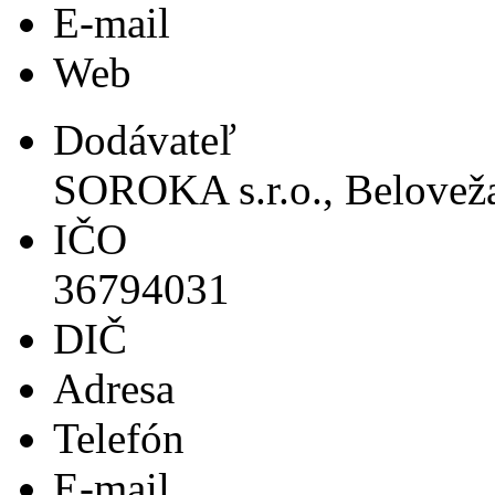
E-mail
Web
Dodávateľ
SOROKA s.r.o., Beloveža
IČO
36794031
DIČ
Adresa
Telefón
E-mail