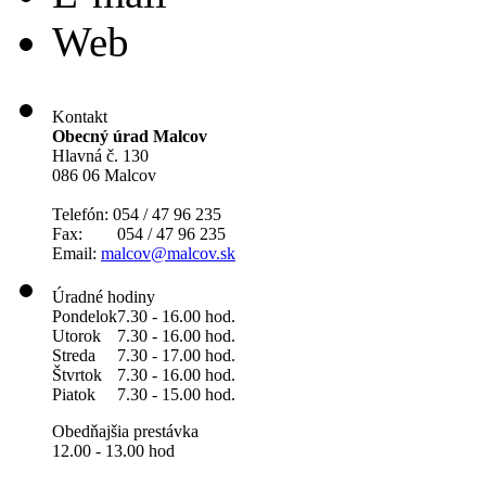
Web
Kontakt
Obecný úrad Malcov
Hlavná č. 130
086 06 Malcov
Telefón: 054 / 47 96 235
Fax: 054 / 47 96 235
Email:
malcov@malcov.sk
Úradné hodiny
Pondelok
7.30 - 16.00 hod.
Utorok
7.30 - 16.00 hod.
Streda
7.30 - 17.00 hod.
Štvrtok
7.30 - 16.00 hod.
Piatok
7.30 - 15.00 hod.
Obedňajšia prestávka
12.00 - 13.00 hod