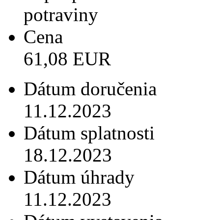
potraviny
Cena
61,08 EUR
Dátum doručenia
11.12.2023
Dátum splatnosti
18.12.2023
Dátum úhrady
11.12.2023