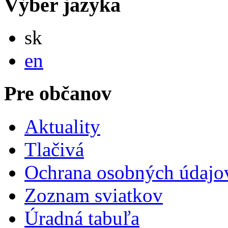
Výber jazyka
Slovensky
sk
English
en
Pre občanov
Aktuality
Tlačivá
Ochrana osobných údajo
Zoznam sviatkov
Úradná tabuľa