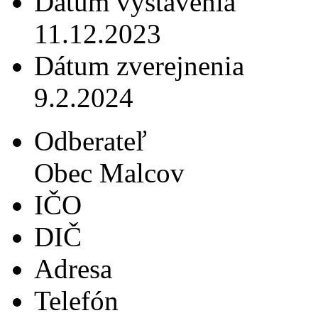
Dátum vystavenia
11.12.2023
Dátum zverejnenia
9.2.2024
Odberateľ
Obec Malcov
IČO
DIČ
Adresa
Telefón