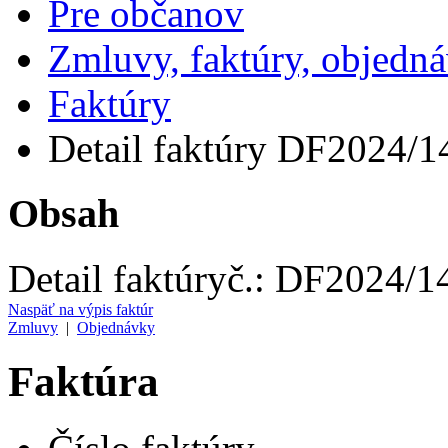
Pre občanov
Zmluvy, faktúry, objedn
Faktúry
Detail faktúry DF2024/1
Obsah
Detail faktúry
č.:
DF2024/1
Naspäť na výpis faktúr
Zmluvy
|
Objednávky
Faktúra