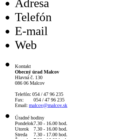
Adresa
Telefón
E-mail
Web
Kontakt
Obecný úrad Malcov
Hlavná č. 130
086 06 Malcov
Telefón: 054 / 47 96 235
Fax: 054 / 47 96 235
Email:
malcov@malcov.sk
Úradné hodiny
Pondelok
7.30 - 16.00 hod.
Utorok
7.30 - 16.00 hod.
Streda
7.30 - 17.00 hod.