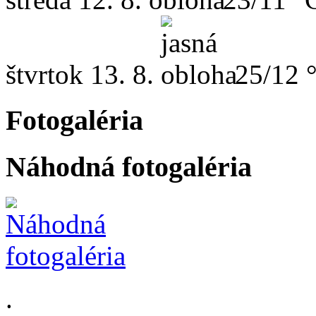
štvrtok
13. 8.
25/12 
Fotogaléria
Náhodná fotogaléria
.