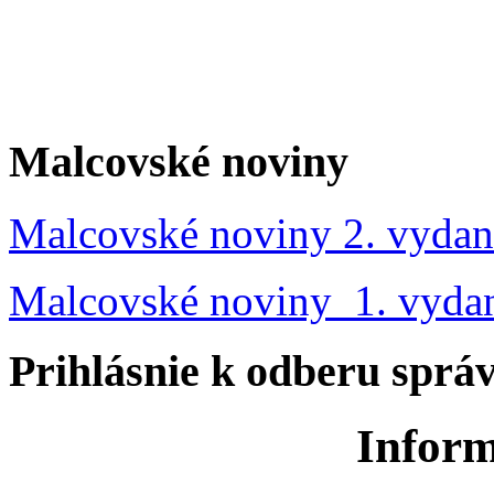
Malcovské noviny
Malcovské noviny 2. vydan
Malcovské noviny 1. vyda
Prihlásnie k odberu sprá
Inform