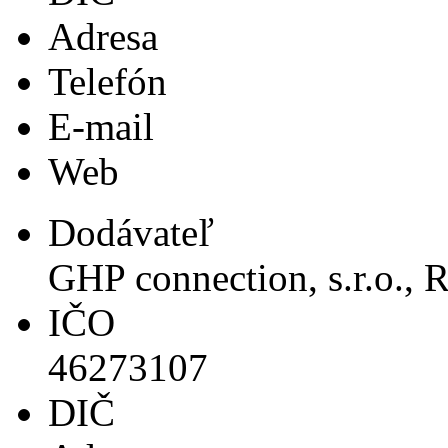
Adresa
Telefón
E-mail
Web
Dodávateľ
GHP connection, s.r.o., 
IČO
46273107
DIČ