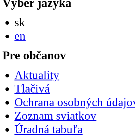
Výber jazyka
Slovensky
sk
English
en
Pre občanov
Aktuality
Tlačivá
Ochrana osobných údajo
Zoznam sviatkov
Úradná tabuľa