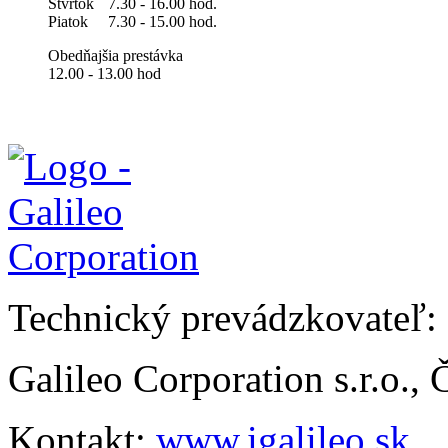
Štvrtok
7.30 - 16.00 hod.
Piatok
7.30 - 15.00 hod.
Obedňajšia prestávka
12.00 - 13.00 hod
Technický prevádzkovateľ:
Galileo Corporation s.r.o.,
Kontakt:
www.igalileo.sk