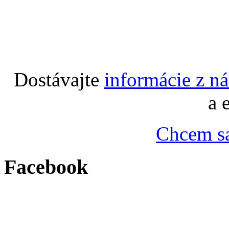
Dostávajte
informácie z n
a 
Chcem sa
Facebook