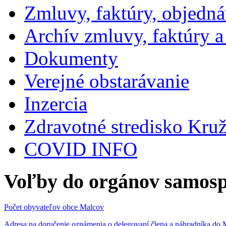
Zmluvy, faktúry, objedn
Archív zmluvy, faktúry 
Dokumenty
Verejné obstarávanie
Inzercia
Zdravotné stredisko Kru
COVID INFO
Voľby do orgánov samosp
Počet obyvateľov obce Malcov
Adresa na doručenie oznámenia o delegovaní člena a náhradníka 