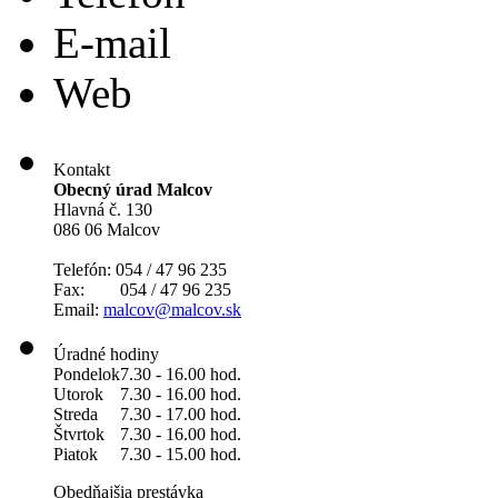
E-mail
Web
Kontakt
Obecný úrad Malcov
Hlavná č. 130
086 06 Malcov
Telefón: 054 / 47 96 235
Fax: 054 / 47 96 235
Email:
malcov@malcov.sk
Úradné hodiny
Pondelok
7.30 - 16.00 hod.
Utorok
7.30 - 16.00 hod.
Streda
7.30 - 17.00 hod.
Štvrtok
7.30 - 16.00 hod.
Piatok
7.30 - 15.00 hod.
Obedňajšia prestávka