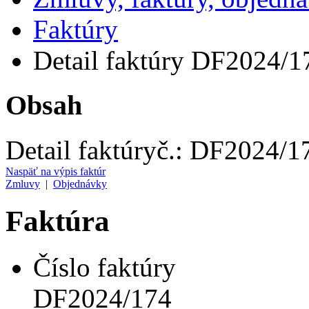
Faktúry
Detail faktúry DF2024/1
Obsah
Detail faktúry
č.:
DF2024/1
Naspäť na výpis faktúr
Zmluvy
|
Objednávky
Faktúra
Číslo faktúry
DF2024/174