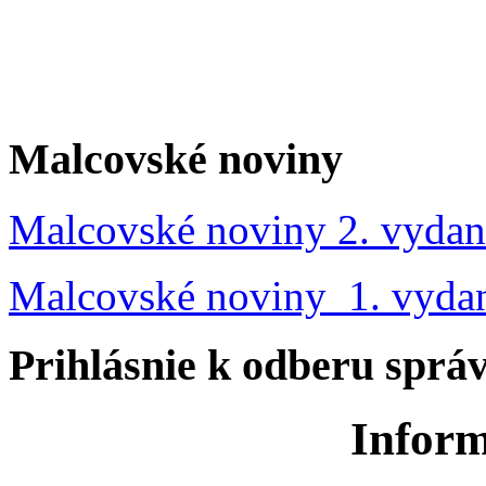
Malcovské noviny
Malcovské noviny 2. vydan
Malcovské noviny 1. vyda
Prihlásnie k odberu sprá
Inform