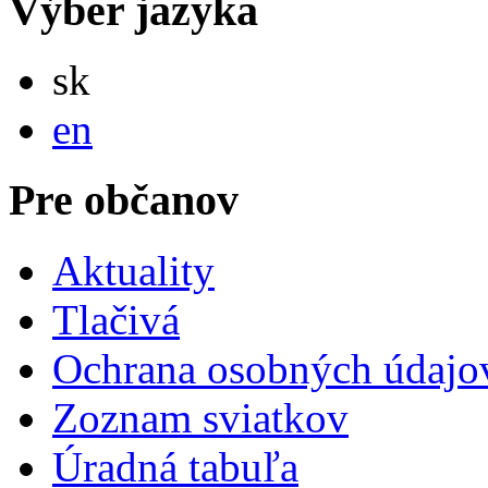
Výber jazyka
Slovensky
sk
English
en
Pre občanov
Aktuality
Tlačivá
Ochrana osobných údajo
Zoznam sviatkov
Úradná tabuľa