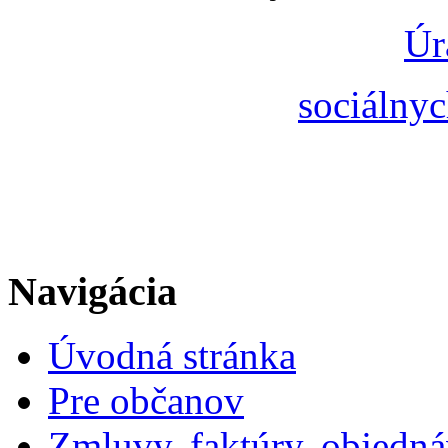
Úr
sociálnyc
Navigácia
Úvodná stránka
Pre občanov
Zmluvy, faktúry, objedn