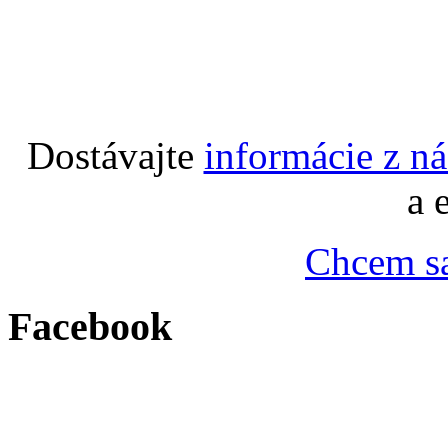
Dostávajte
informácie z n
a 
Chcem sa
Facebook