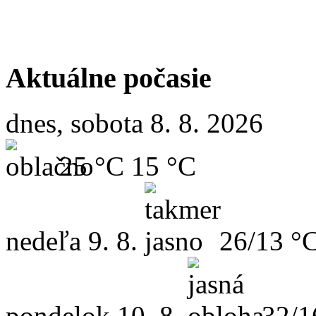
Aktuálne počasie
dnes, sobota 8. 8. 2026
25 °C
15 °C
nedeľa
9. 8.
26/13 °
pondelok
10. 8.
32/1