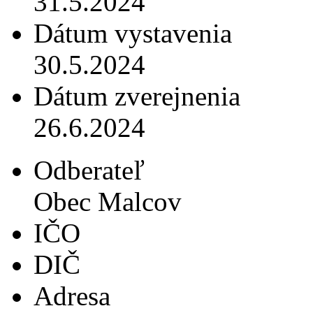
31.5.2024
Dátum vystavenia
30.5.2024
Dátum zverejnenia
26.6.2024
Odberateľ
Obec Malcov
IČO
DIČ
Adresa