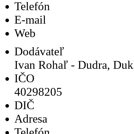
Telefón
E-mail
Web
Dodávateľ
Ivan Rohaľ - Dudra, Duk
IČO
40298205
DIČ
Adresa
Telefón