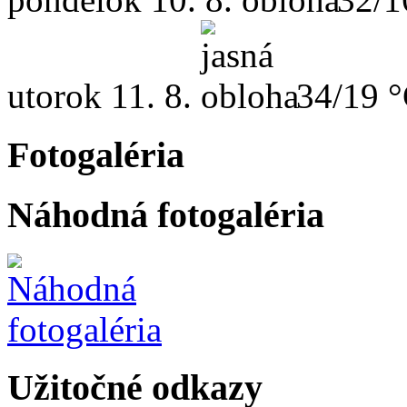
utorok
11. 8.
34/19 
Fotogaléria
Náhodná fotogaléria
Užitočné odkazy