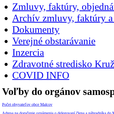
Zmluvy, faktúry, objedn
Archív zmluvy, faktúry 
Dokumenty
Verejné obstarávanie
Inzercia
Zdravotné stredisko Kru
COVID INFO
Voľby do orgánov samosp
Počet obyvateľov obce Malcov
Adresa na doručenie oznámenia o delegovaní člena a náhradníka 