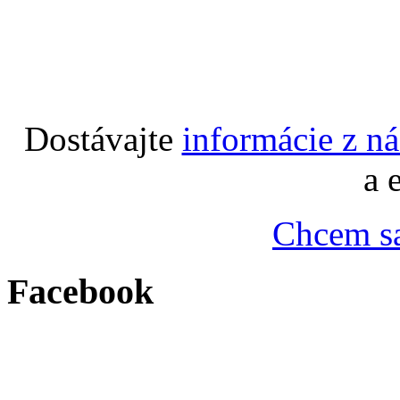
Dostávajte
informácie z n
a 
Chcem sa
Facebook