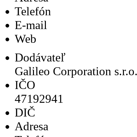
Telefón
E-mail
Web
Dodávateľ
Galileo Corporation s.r.o
IČO
47192941
DIČ
Adresa