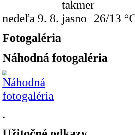
nedeľa
9. 8.
26/13 °
Fotogaléria
Náhodná fotogaléria
.
Užitočné odkazy