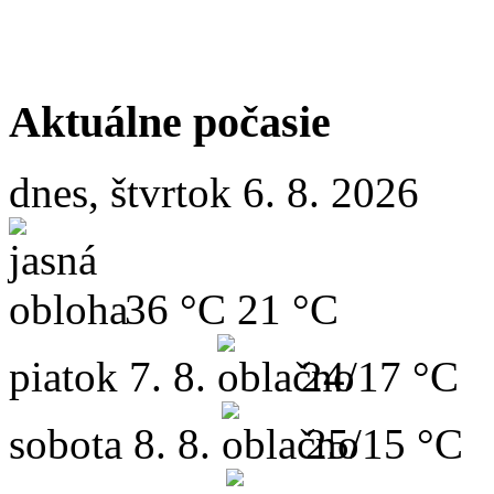
Aktuálne počasie
dnes, štvrtok 6. 8. 2026
36 °C
21 °C
piatok
7. 8.
24/17 °C
sobota
8. 8.
25/15 °C