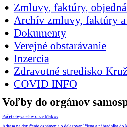
Zmluvy, faktúry, objedn
Archív zmluvy, faktúry 
Dokumenty
Verejné obstarávanie
Inzercia
Zdravotné stredisko Kru
COVID INFO
Voľby do orgánov samosp
Počet obyvateľov obce Malcov
Adresa na doručenie oznámenia o delegovaní člena a náhradníka 