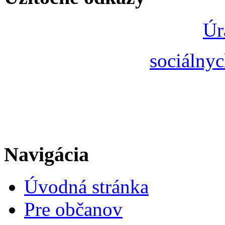
Úr
sociálnyc
Navigácia
Úvodná stránka
Pre občanov