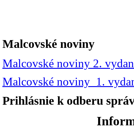
Malcovské noviny
Malcovské noviny 2. vydan
Malcovské noviny 1. vyda
Prihlásnie k odberu sprá
Inform