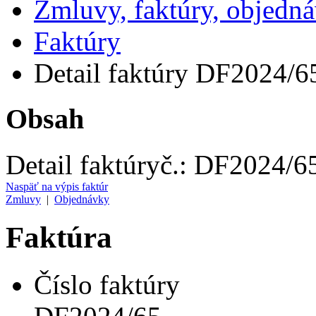
Zmluvy, faktúry, objedn
Faktúry
Detail faktúry DF2024/6
Obsah
Detail faktúry
č.:
DF2024/6
Naspäť na výpis faktúr
Zmluvy
|
Objednávky
Faktúra
Číslo faktúry