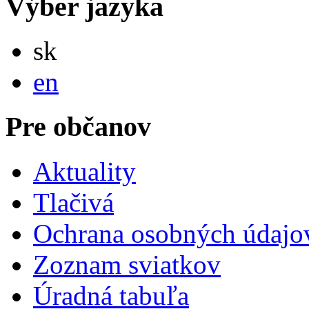
Výber jazyka
Slovensky
sk
English
en
Pre občanov
Aktuality
Tlačivá
Ochrana osobných údajo
Zoznam sviatkov
Úradná tabuľa