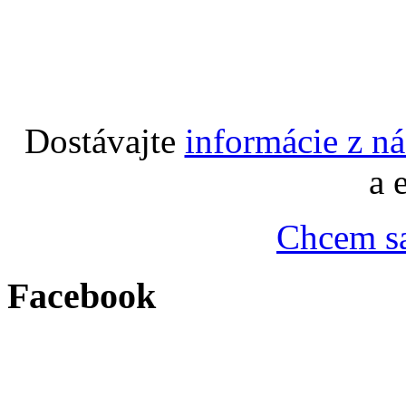
Dostávajte
informácie z n
a 
Chcem sa
Facebook