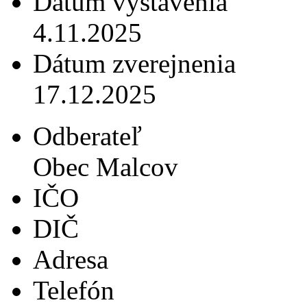
Dátum vystavenia
4.11.2025
Dátum zverejnenia
17.12.2025
Odberateľ
Obec Malcov
IČO
DIČ
Adresa
Telefón