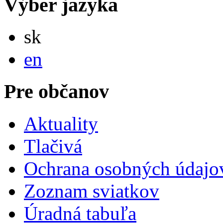
Výber jazyka
Slovensky
sk
English
en
Pre občanov
Aktuality
Tlačivá
Ochrana osobných údajo
Zoznam sviatkov
Úradná tabuľa