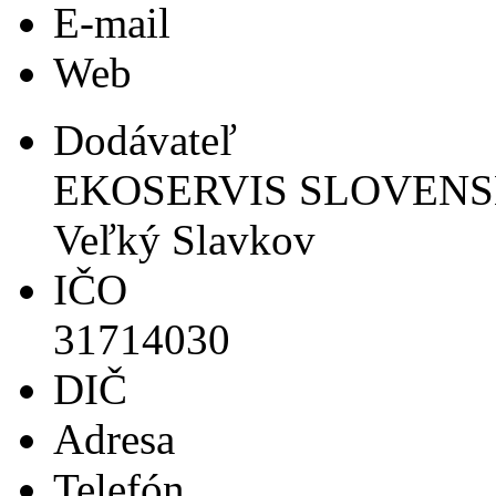
E-mail
Web
Dodávateľ
EKOSERVIS SLOVENSKO s
Veľký Slavkov
IČO
31714030
DIČ
Adresa
Telefón