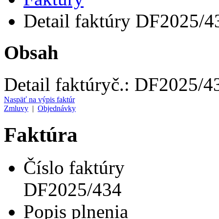
Detail faktúry DF2025/4
Obsah
Detail faktúry
č.:
DF2025/4
Naspäť na výpis faktúr
Zmluvy
|
Objednávky
Faktúra
Číslo faktúry
DF2025/434
Popis plnenia