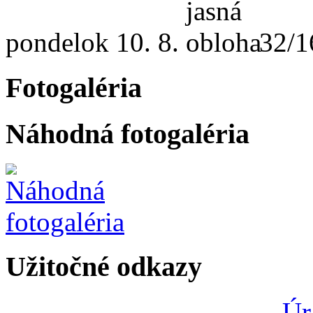
pondelok
10. 8.
32/1
Fotogaléria
Náhodná fotogaléria
Užitočné odkazy
Úr