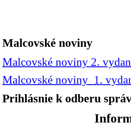
Malcovské noviny
Malcovské noviny 2. vydan
Malcovské noviny 1. vyda
Prihlásnie k odberu sprá
Inform