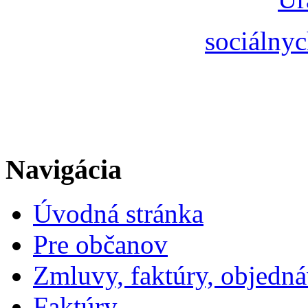
sociálnyc
Navigácia
Úvodná stránka
Pre občanov
Zmluvy, faktúry, objedn
Faktúry