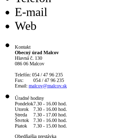
E-mail
Web
Kontakt
Obecný úrad Malcov
Hlavná č. 130
086 06 Malcov
Telefón: 054 / 47 96 235
Fax: 054 / 47 96 235
Email:
malcov@malcov.sk
Úradné hodiny
Pondelok
7.30 - 16.00 hod.
Utorok
7.30 - 16.00 hod.
Streda
7.30 - 17.00 hod.
Štvrtok
7.30 - 16.00 hod.
Piatok
7.30 - 15.00 hod.
Obedňajšia prestávka