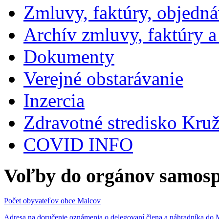
Zmluvy, faktúry, objedn
Archív zmluvy, faktúry 
Dokumenty
Verejné obstarávanie
Inzercia
Zdravotné stredisko Kru
COVID INFO
Voľby do orgánov samosp
Počet obyvateľov obce Malcov
Adresa na doručenie oznámenia o delegovaní člena a náhradníka 