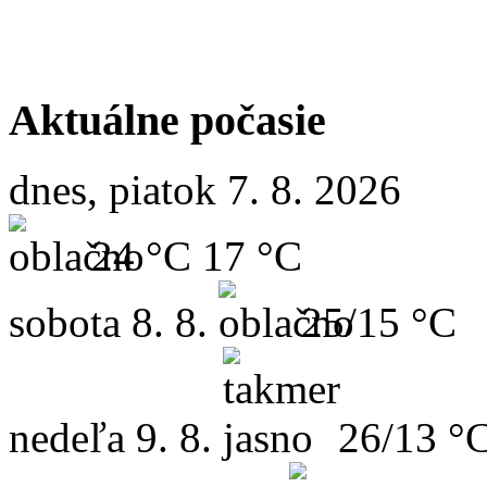
Aktuálne počasie
dnes, piatok 7. 8. 2026
24 °C
17 °C
sobota
8. 8.
25/15 °C
nedeľa
9. 8.
26/13 °