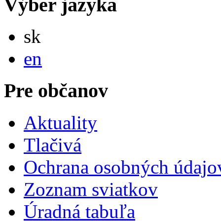
Výber jazyka
Slovensky
sk
English
en
Pre občanov
Aktuality
Tlačivá
Ochrana osobných údajo
Zoznam sviatkov
Úradná tabuľa