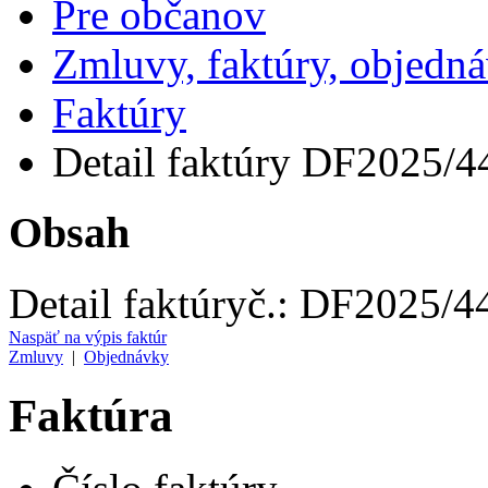
Pre občanov
Zmluvy, faktúry, objedn
Faktúry
Detail faktúry DF2025/4
Obsah
Detail faktúry
č.:
DF2025/4
Naspäť na výpis faktúr
Zmluvy
|
Objednávky
Faktúra