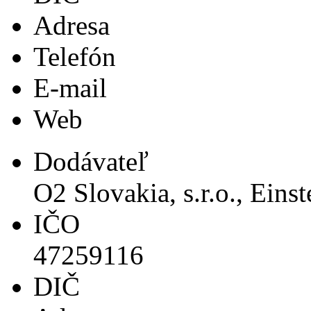
Adresa
Telefón
E-mail
Web
Dodávateľ
O2 Slovakia, s.r.o., Eins
IČO
47259116
DIČ