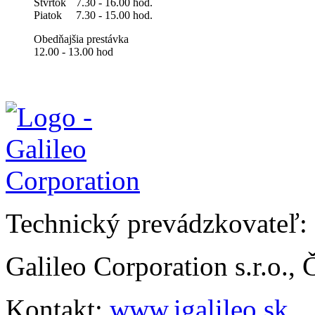
Štvrtok
7.30 - 16.00 hod.
Piatok
7.30 - 15.00 hod.
Obedňajšia prestávka
12.00 - 13.00 hod
Technický prevádzkovateľ:
Galileo Corporation s.r.o.,
Kontakt:
www.igalileo.sk