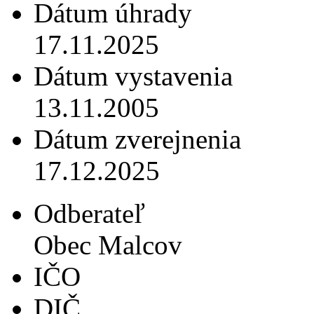
Dátum úhrady
17.11.2025
Dátum vystavenia
13.11.2005
Dátum zverejnenia
17.12.2025
Odberateľ
Obec Malcov
IČO
DIČ