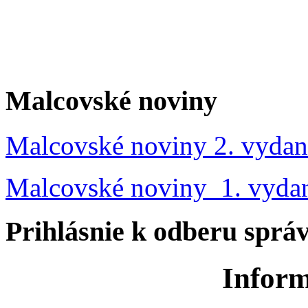
Malcovské noviny
Malcovské noviny 2. vydan
Malcovské noviny 1. vyda
Prihlásnie k odberu sprá
Inform