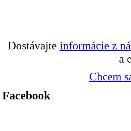
Dostávajte
informácie z n
a 
Chcem sa
Facebook