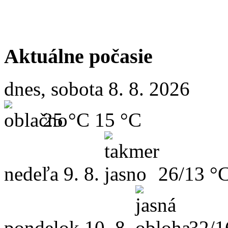
Aktuálne počasie
dnes, sobota 8. 8. 2026
25 °C
15 °C
nedeľa
9. 8.
26/13 °
pondelok
10. 8.
32/1