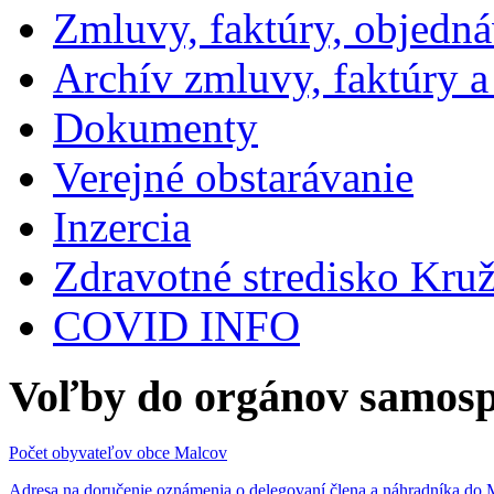
Zmluvy, faktúry, objedn
Archív zmluvy, faktúry 
Dokumenty
Verejné obstarávanie
Inzercia
Zdravotné stredisko Kru
COVID INFO
Voľby do orgánov samosp
Počet obyvateľov obce Malcov
Adresa na doručenie oznámenia o delegovaní člena a náhradníka 