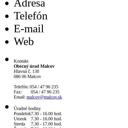
Adresa
Telefón
E-mail
Web
Kontakt
Obecný úrad Malcov
Hlavná č. 130
086 06 Malcov
Telefón: 054 / 47 96 235
Fax: 054 / 47 96 235
Email:
malcov@malcov.sk
Úradné hodiny
Pondelok
7.30 - 16.00 hod.
Utorok
7.30 - 16.00 hod.
Streda
7.30 - 17.00 hod.