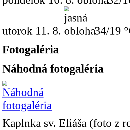
utorok
11. 8.
34/19 
Fotogaléria
Náhodná fotogaléria
Kaplnka sv. Eliáša (foto z 