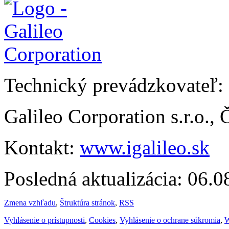
Technický prevádzkovateľ:
Galileo Corporation s.r.o.,
Kontakt:
www.igalileo.sk
Posledná aktualizácia: 06.
Zmena vzhľadu
,
Štruktúra stránok
,
RSS
Vyhlásenie o prístupnosti
,
Cookies
,
Vyhlásenie o ochrane súkromia
,
W