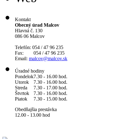
Kontakt
Obecný úrad Malcov
Hlavná č. 130
086 06 Malcov
Telefón: 054 / 47 96 235
Fax: 054 / 47 96 235
Email:
malcov@malcov.sk
Úradné hodiny
Pondelok
7.30 - 16.00 hod.
Utorok
7.30 - 16.00 hod.
Streda
7.30 - 17.00 hod.
Štvrtok
7.30 - 16.00 hod.
Piatok
7.30 - 15.00 hod.
Obedňajšia prestávka
12.00 - 13.00 hod