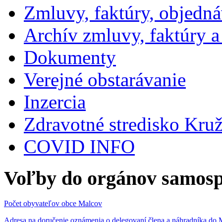
Zmluvy, faktúry, objedn
Archív zmluvy, faktúry 
Dokumenty
Verejné obstarávanie
Inzercia
Zdravotné stredisko Kru
COVID INFO
Voľby do orgánov samosp
Počet obyvateľov obce Malcov
Adresa na doručenie oznámenia o delegovaní člena a náhradníka 