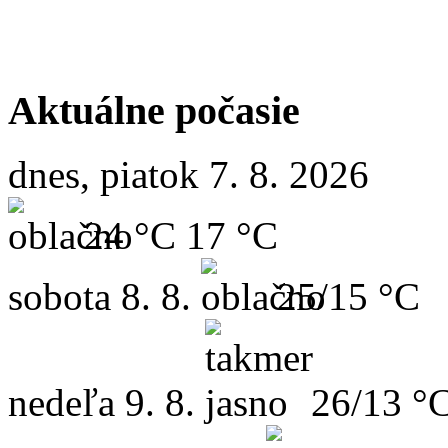
Aktuálne počasie
dnes, piatok 7. 8. 2026
24 °C
17 °C
sobota
8. 8.
25/15 °C
nedeľa
9. 8.
26/13 °