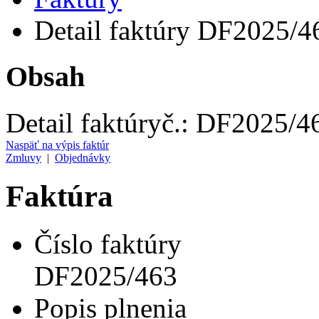
Detail faktúry DF2025/4
Obsah
Detail faktúry
č.:
DF2025/4
Naspäť na výpis faktúr
Zmluvy
|
Objednávky
Faktúra
Číslo faktúry
DF2025/463
Popis plnenia