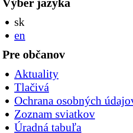
Výber jazyka
Slovensky
sk
English
en
Pre občanov
Aktuality
Tlačivá
Ochrana osobných údajo
Zoznam sviatkov
Úradná tabuľa