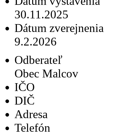
Dátum vystavenia
30.11.2025
Dátum zverejnenia
9.2.2026
Odberateľ
Obec Malcov
IČO
DIČ
Adresa
Telefón