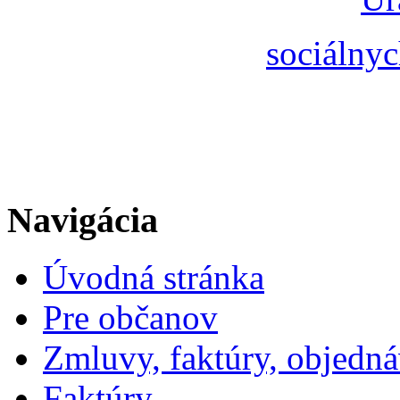
sociálnyc
Navigácia
Úvodná stránka
Pre občanov
Zmluvy, faktúry, objedn
Faktúry