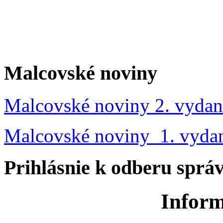
Malcovské noviny
Malcovské noviny 2. vydan
Malcovské noviny 1. vyda
Prihlásnie k odberu sprá
Inform