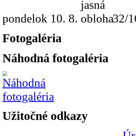
pondelok
10. 8.
32/1
Fotogaléria
Náhodná fotogaléria
Užitočné odkazy
Úr