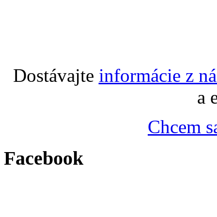
Dostávajte
informácie z n
a 
Chcem sa
Facebook