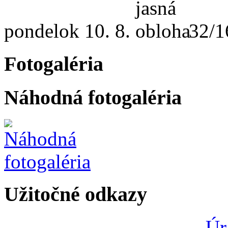
pondelok
10. 8.
32/1
Fotogaléria
Náhodná fotogaléria
Užitočné odkazy
Úr