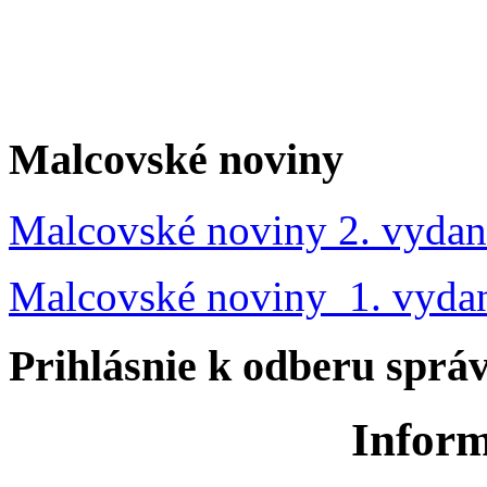
Malcovské noviny
Malcovské noviny 2. vydan
Malcovské noviny 1. vyda
Prihlásnie k odberu sprá
Inform