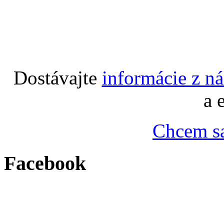
Dostávajte
informácie z n
a 
Chcem sa
Facebook