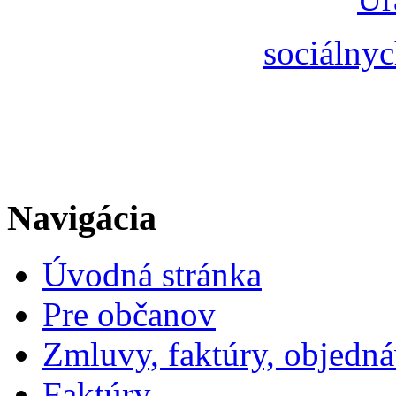
sociálnyc
Navigácia
Úvodná stránka
Pre občanov
Zmluvy, faktúry, objedn
Faktúry