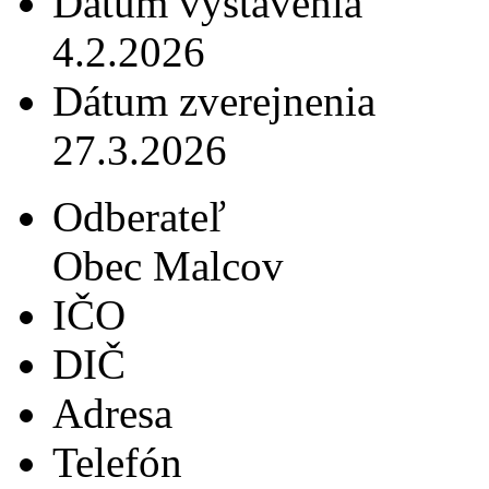
Dátum vystavenia
4.2.2026
Dátum zverejnenia
27.3.2026
Odberateľ
Obec Malcov
IČO
DIČ
Adresa
Telefón