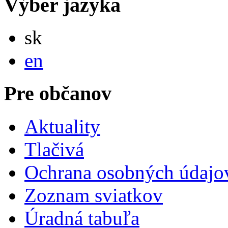
Výber jazyka
Slovensky
sk
English
en
Pre občanov
Aktuality
Tlačivá
Ochrana osobných údajo
Zoznam sviatkov
Úradná tabuľa