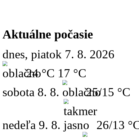
Aktuálne počasie
dnes, piatok 7. 8. 2026
24 °C
17 °C
sobota
8. 8.
25/15 °C
nedeľa
9. 8.
26/13 °