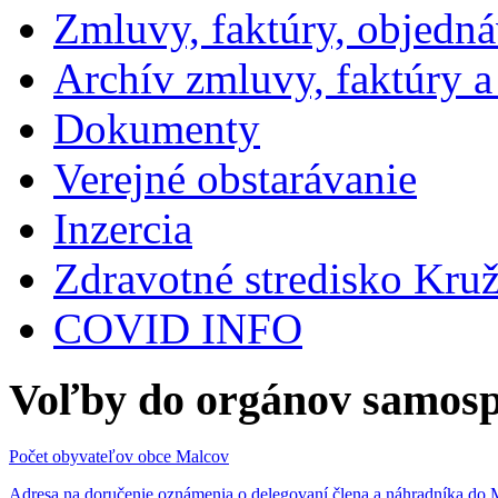
Zmluvy, faktúry, objedn
Archív zmluvy, faktúry 
Dokumenty
Verejné obstarávanie
Inzercia
Zdravotné stredisko Kru
COVID INFO
Voľby do orgánov samosp
Počet obyvateľov obce Malcov
Adresa na doručenie oznámenia o delegovaní člena a náhradníka 