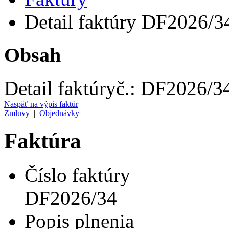
Detail faktúry DF2026/3
Obsah
Detail faktúry
č.:
DF2026/3
Naspäť na výpis faktúr
Zmluvy
|
Objednávky
Faktúra
Číslo faktúry
DF2026/34
Popis plnenia