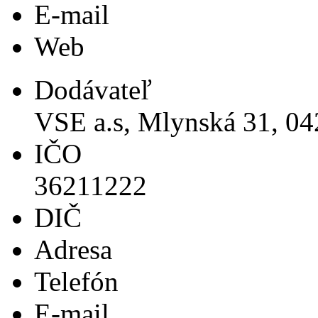
E-mail
Web
Dodávateľ
VSE a.s, Mlynská 31, 04
IČO
36211222
DIČ
Adresa
Telefón
E-mail