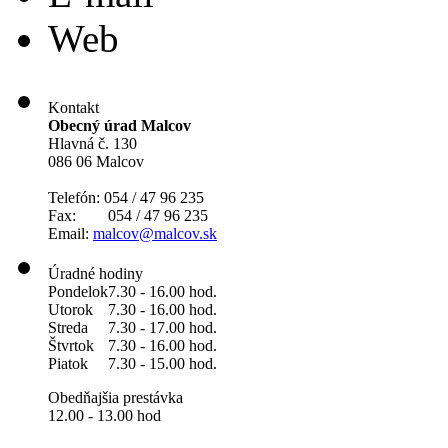
Web
Kontakt
Obecný úrad Malcov
Hlavná č. 130
086 06 Malcov
Telefón: 054 / 47 96 235
Fax: 054 / 47 96 235
Email:
malcov@malcov.sk
Úradné hodiny
Pondelok
7.30 - 16.00 hod.
Utorok
7.30 - 16.00 hod.
Streda
7.30 - 17.00 hod.
Štvrtok
7.30 - 16.00 hod.
Piatok
7.30 - 15.00 hod.
Obedňajšia prestávka
12.00 - 13.00 hod