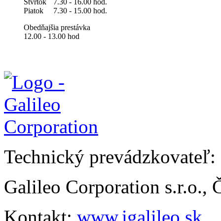
Štvrtok
7.30 - 16.00 hod.
Piatok
7.30 - 15.00 hod.
Obedňajšia prestávka
12.00 - 13.00 hod
Technický prevádzkovateľ:
Galileo Corporation s.r.o.,
Kontakt:
www.igalileo.sk