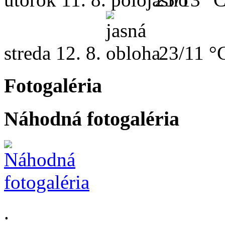
streda
12. 8.
23/11 °
Fotogaléria
Náhodná fotogaléria
.