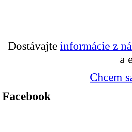
Dostávajte
informácie z n
a 
Chcem sa
Facebook