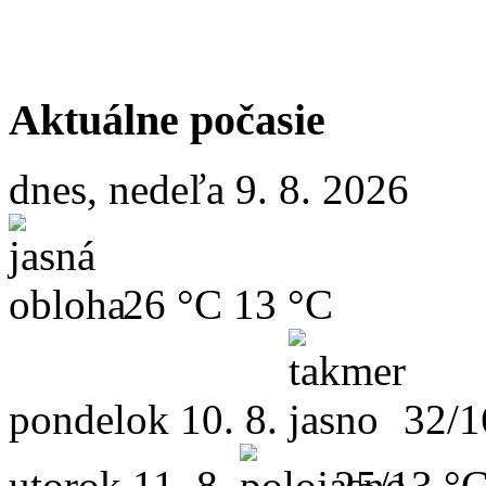
Aktuálne počasie
dnes, nedeľa 9. 8. 2026
26 °C
13 °C
pondelok
10. 8.
32/1
utorok
11. 8.
25/13 °