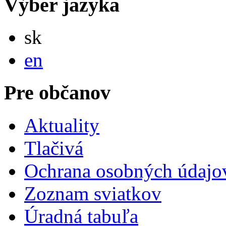
Výber jazyka
Slovensky
sk
English
en
Pre občanov
Aktuality
Tlačivá
Ochrana osobných údajo
Zoznam sviatkov
Úradná tabuľa