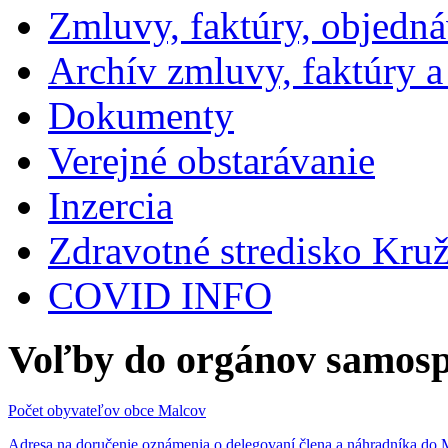
Zmluvy, faktúry, objedn
Archív zmluvy, faktúry 
Dokumenty
Verejné obstarávanie
Inzercia
Zdravotné stredisko Kru
COVID INFO
Voľby do orgánov samosp
Počet obyvateľov obce Malcov
Adresa na doručenie oznámenia o delegovaní člena a náhradníka 