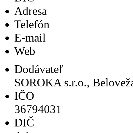
Adresa
Telefón
E-mail
Web
Dodávateľ
SOROKA s.r.o., Beloveža
IČO
36794031
DIČ