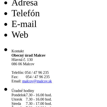
Adresa
Telefón
E-mail
Web
Kontakt
Obecný úrad Malcov
Hlavná č. 130
086 06 Malcov
Telefón: 054 / 47 96 235
Fax: 054 / 47 96 235
Email:
malcov@malcov.sk
Úradné hodiny
Pondelok
7.30 - 16.00 hod.
Utorok
7.30 - 16.00 hod.
Streda
7.30 - 17.00 hod.