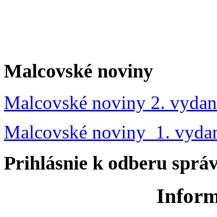
Malcovské noviny
Malcovské noviny 2. vydan
Malcovské noviny 1. vyda
Prihlásnie k odberu sprá
Inform