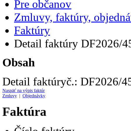
Pre občanov
Zmluvy, faktúry, objedn
Faktúry
Detail faktúry DF2026/4
Obsah
Detail faktúry
č.:
DF2026/4
Naspäť na výpis faktúr
Zmluvy
|
Objednávky
Faktúra