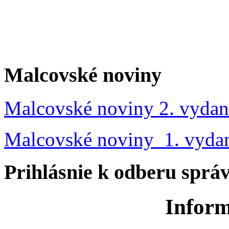
Malcovské noviny
Malcovské noviny 2. vydan
Malcovské noviny 1. vyda
Prihlásnie k odberu sprá
Inform