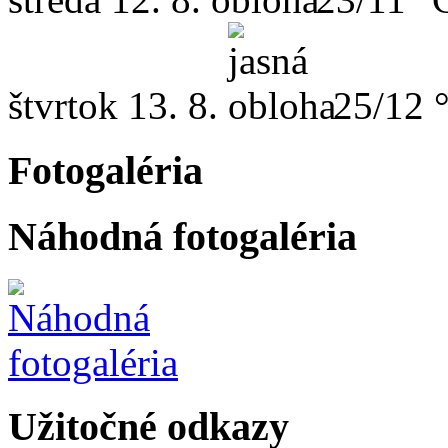
štvrtok
13. 8.
25/12 
Fotogaléria
Náhodná fotogaléria
Užitočné odkazy