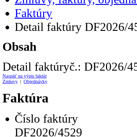
Faktúry
Detail faktúry DF2026/4
Obsah
Detail faktúry
č.:
DF2026/4
Naspäť na výpis faktúr
Zmluvy
|
Objednávky
Faktúra
Číslo faktúry
DF2026/4529