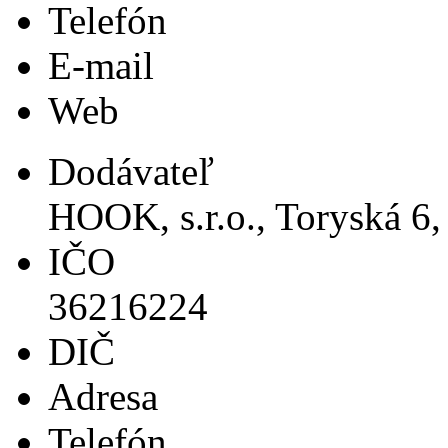
Telefón
E-mail
Web
Dodávateľ
HOOK, s.r.o., Toryská 6,
IČO
36216224
DIČ
Adresa
Telefón