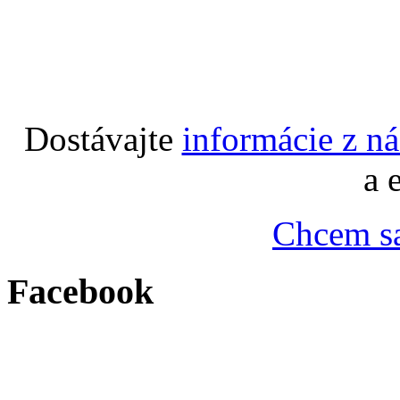
Dostávajte
informácie z n
a 
Chcem sa
Facebook