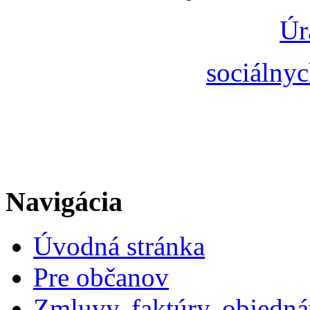
Úr
sociálnyc
Navigácia
Úvodná stránka
Pre občanov
Zmluvy, faktúry, objedn