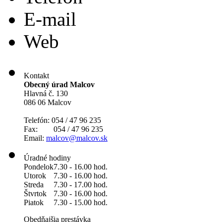
E-mail
Web
Kontakt
Obecný úrad Malcov
Hlavná č. 130
086 06 Malcov
Telefón: 054 / 47 96 235
Fax: 054 / 47 96 235
Email:
malcov@malcov.sk
Úradné hodiny
Pondelok
7.30 - 16.00 hod.
Utorok
7.30 - 16.00 hod.
Streda
7.30 - 17.00 hod.
Štvrtok
7.30 - 16.00 hod.
Piatok
7.30 - 15.00 hod.
Obedňajšia prestávka