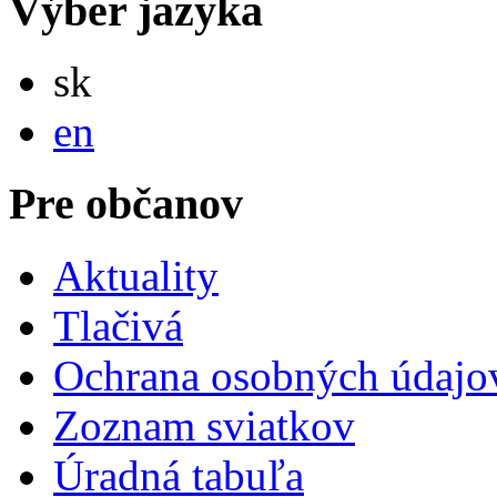
Výber jazyka
Slovensky
sk
English
en
Pre občanov
Aktuality
Tlačivá
Ochrana osobných údajo
Zoznam sviatkov
Úradná tabuľa