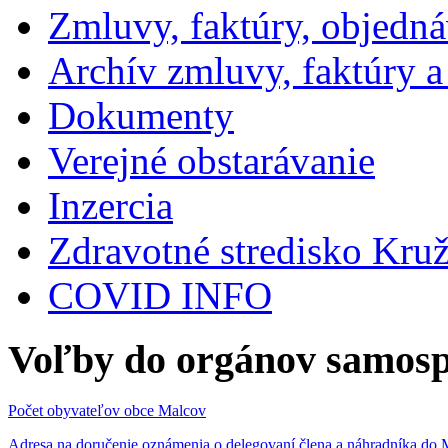
Zmluvy, faktúry, objedn
Archív zmluvy, faktúry 
Dokumenty
Verejné obstarávanie
Inzercia
Zdravotné stredisko Kru
COVID INFO
Voľby do orgánov samosp
Počet obyvateľov obce Malcov
Adresa na doručenie oznámenia o delegovaní člena a náhradníka 