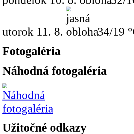
utorok
11. 8.
34/19 
Fotogaléria
Náhodná fotogaléria
Užitočné odkazy