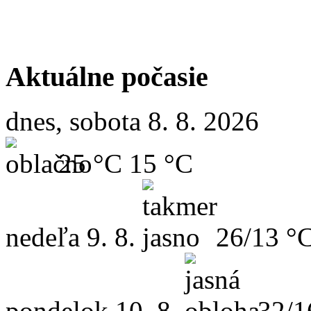
Aktuálne počasie
dnes, sobota 8. 8. 2026
25 °C
15 °C
nedeľa
9. 8.
26/13 °
pondelok
10. 8.
32/1