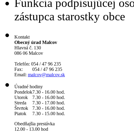
Funkcia podpisujúcej os
zástupca starostky obce
Kontakt
Obecný úrad Malcov
Hlavná č. 130
086 06 Malcov
Telefón: 054 / 47 96 235
Fax: 054 / 47 96 235
Email:
malcov@malcov.sk
Úradné hodiny
Pondelok
7.30 - 16.00 hod.
Utorok
7.30 - 16.00 hod.
Streda
7.30 - 17.00 hod.
Štvrtok
7.30 - 16.00 hod.
Piatok
7.30 - 15.00 hod.
Obedňajšia prestávka
12.00 - 13.00 hod