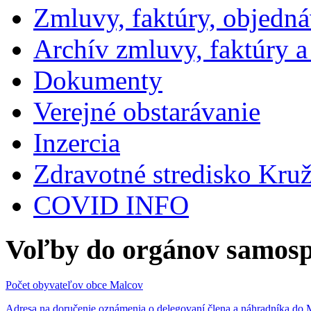
Zmluvy, faktúry, objedn
Archív zmluvy, faktúry 
Dokumenty
Verejné obstarávanie
Inzercia
Zdravotné stredisko Kru
COVID INFO
Voľby do orgánov samosp
Počet obyvateľov obce Malcov
Adresa na doručenie oznámenia o delegovaní člena a náhradníka 