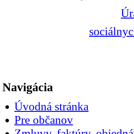
Úr
sociálnyc
Navigácia
Úvodná stránka
Pre občanov
Zmluvy, faktúry, objedn