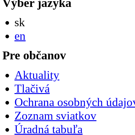
Výber jazyka
Slovensky
sk
English
en
Pre občanov
Aktuality
Tlačivá
Ochrana osobných údajo
Zoznam sviatkov
Úradná tabuľa