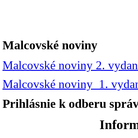
Malcovské noviny
Malcovské noviny 2. vydan
Malcovské noviny 1. vyda
Prihlásnie k odberu sprá
Inform