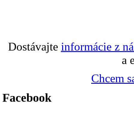
Dostávajte
informácie z n
a 
Chcem sa
Facebook