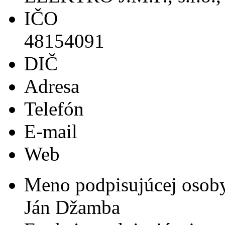
IČO
48154091
DIČ
Adresa
Telefón
E-mail
Web
Meno podpisujúcej osob
Ján Džamba