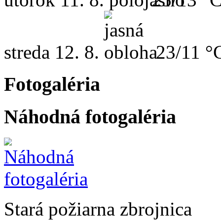
streda
12. 8.
23/11 °
Fotogaléria
Náhodná fotogaléria
Stará požiarna zbrojnica