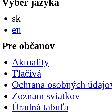
Výber jazyka
Slovensky
sk
English
en
Pre občanov
Aktuality
Tlačivá
Ochrana osobných údajo
Zoznam sviatkov
Úradná tabuľa