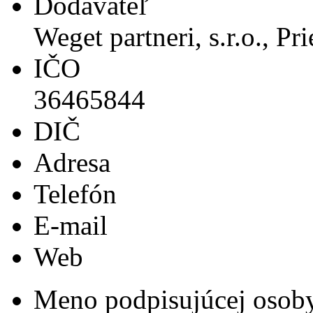
Dodávateľ
Weget partneri, s.r.o., P
IČO
36465844
DIČ
Adresa
Telefón
E-mail
Web
Meno podpisujúcej osob