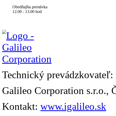
Obedňajšia prestávka
12.00 - 13.00 hod
Technický prevádzkovateľ:
Galileo Corporation s.r.o.,
Kontakt:
www.igalileo.sk