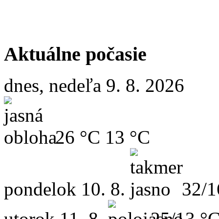
Aktuálne počasie
dnes, nedeľa 9. 8. 2026
26 °C
13 °C
pondelok
10. 8.
32/1
utorok
11. 8.
25/13 °