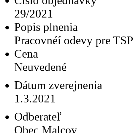
Číslo objednávky
29/2021
Popis plnenia
Pracovnéí odevy pre TS
Cena
Neuvedené
Dátum zverejnenia
1.3.2021
Odberateľ
Obec Malcov