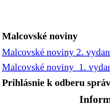
Malcovské noviny
Malcovské noviny 2. vydan
Malcovské noviny 1. vyda
Prihlásnie k odberu sprá
Inform