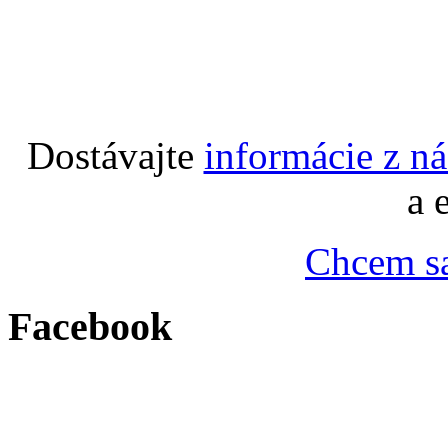
Dostávajte
informácie z n
a 
Chcem sa
Facebook