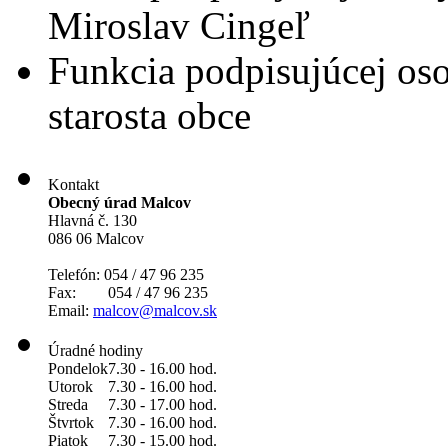
Miroslav Cingeľ
Funkcia podpisujúcej os
starosta obce
Kontakt
Obecný úrad Malcov
Hlavná č. 130
086 06 Malcov
Telefón: 054 / 47 96 235
Fax: 054 / 47 96 235
Email:
malcov@malcov.sk
Úradné hodiny
Pondelok
7.30 - 16.00 hod.
Utorok
7.30 - 16.00 hod.
Streda
7.30 - 17.00 hod.
Štvrtok
7.30 - 16.00 hod.
Piatok
7.30 - 15.00 hod.