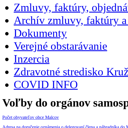
Zmluvy, faktúry, objedn
Archív zmluvy, faktúry 
Dokumenty
Verejné obstarávanie
Inzercia
Zdravotné stredisko Kru
COVID INFO
Voľby do orgánov samosp
Počet obyvateľov obce Malcov
Adresa na doručenie oznámenia o delegovaní člena a náhradníka 