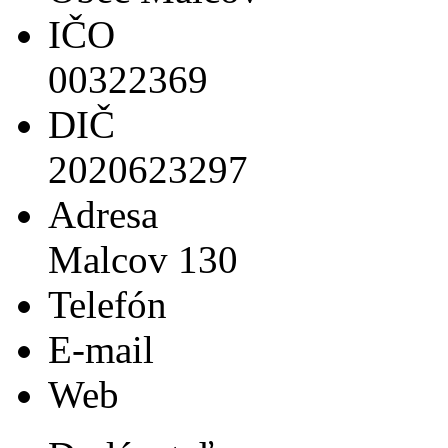
IČO
00322369
DIČ
2020623297
Adresa
Malcov 130
Telefón
E-mail
Web