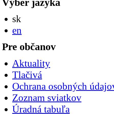
Výber jazyka
Slovensky
sk
English
en
Pre občanov
Aktuality
Tlačivá
Ochrana osobných údajo
Zoznam sviatkov
Úradná tabuľa