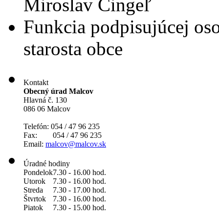
Miroslav Cingeľ
Funkcia podpisujúcej os
starosta obce
Kontakt
Obecný úrad Malcov
Hlavná č. 130
086 06 Malcov
Telefón: 054 / 47 96 235
Fax: 054 / 47 96 235
Email:
malcov@malcov.sk
Úradné hodiny
Pondelok
7.30 - 16.00 hod.
Utorok
7.30 - 16.00 hod.
Streda
7.30 - 17.00 hod.
Štvrtok
7.30 - 16.00 hod.
Piatok
7.30 - 15.00 hod.