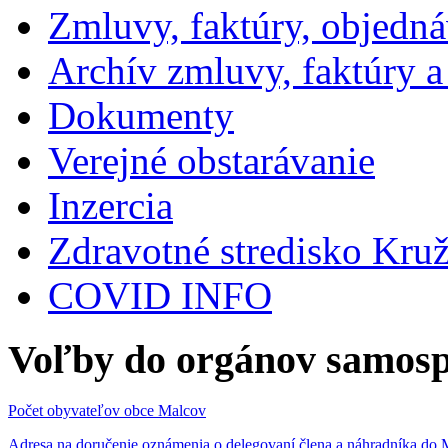
Zmluvy, faktúry, objedn
Archív zmluvy, faktúry 
Dokumenty
Verejné obstarávanie
Inzercia
Zdravotné stredisko Kru
COVID INFO
Voľby do orgánov samosp
Počet obyvateľov obce Malcov
Adresa na doručenie oznámenia o delegovaní člena a náhradníka 