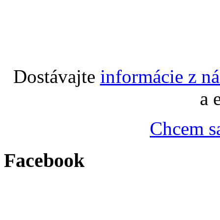
Dostávajte
informácie z n
a 
Chcem sa
Facebook