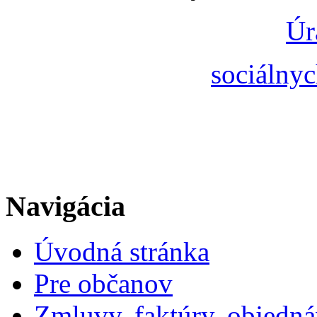
Úr
sociálnyc
Navigácia
Úvodná stránka
Pre občanov
Zmluvy, faktúry, objedn