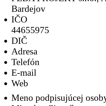
Bardejov
IČO
44655975
DIČ
Adresa
Telefón
E-mail
Web
Meno podpisujúcej osob