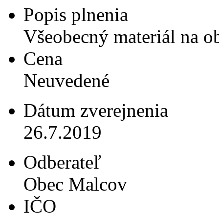
Popis plnenia
Všeobecný materiál na o
Cena
Neuvedené
Dátum zverejnenia
26.7.2019
Odberateľ
Obec Malcov
IČO