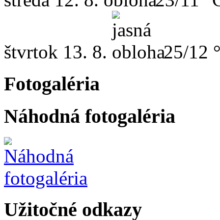
štvrtok
13. 8.
25/12 
Fotogaléria
Náhodná fotogaléria
Užitočné odkazy