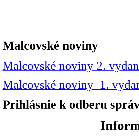
Malcovské noviny
Malcovské noviny 2. vydan
Malcovské noviny 1. vyda
Prihlásnie k odberu sprá
Inform