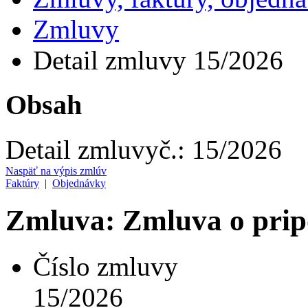
Zmluvy
Detail zmluvy 15/2026
Obsah
Detail zmluvy
č.:
15/2026
Naspäť na výpis zmlúv
Faktúry
|
Objednávky
Zmluva: Zmluva o prip
Číslo zmluvy
15/2026