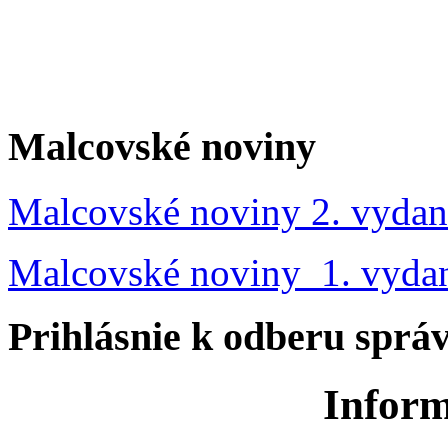
Malcovské noviny
Malcovské noviny 2. vydan
Malcovské noviny 1. vyda
Prihlásnie k odberu sprá
Inform