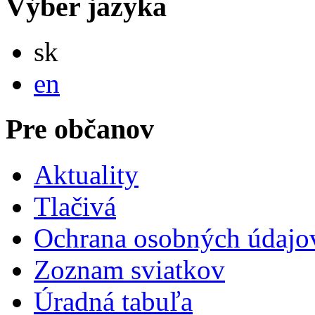
Výber jazyka
Slovensky
sk
English
en
Pre občanov
Aktuality
Tlačivá
Ochrana osobných údajo
Zoznam sviatkov
Úradná tabuľa