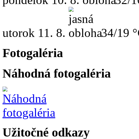
utorok
11. 8.
34/19 
Fotogaléria
Náhodná fotogaléria
Užitočné odkazy