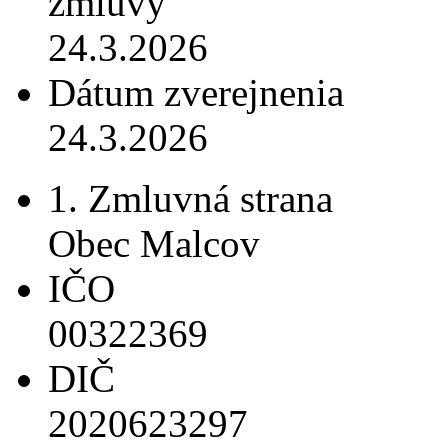
zmluvy
24.3.2026
Dátum zverejnenia
24.3.2026
1. Zmluvná strana
Obec Malcov
IČO
00322369
DIČ
2020623297