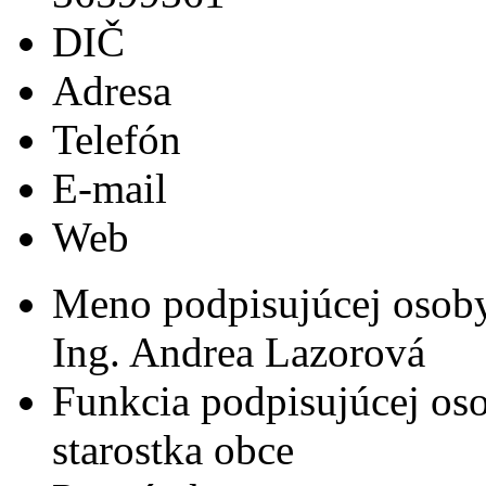
DIČ
Adresa
Telefón
E-mail
Web
Meno podpisujúcej osob
Ing. Andrea Lazorová
Funkcia podpisujúcej os
starostka obce