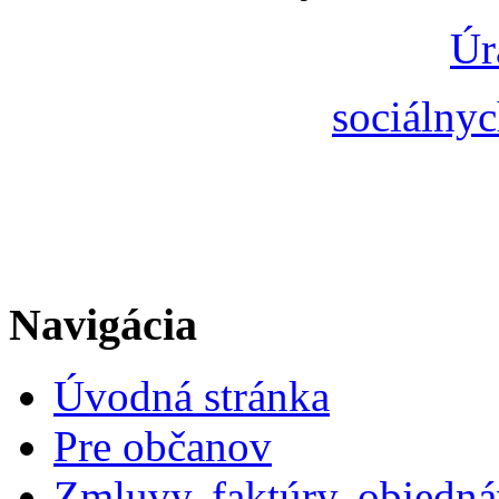
Úr
sociálnyc
Navigácia
Úvodná stránka
Pre občanov
Zmluvy, faktúry, objedn