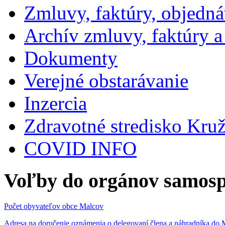
Zmluvy, faktúry, objedn
Archív zmluvy, faktúry 
Dokumenty
Verejné obstarávanie
Inzercia
Zdravotné stredisko Kru
COVID INFO
Voľby do orgánov samosp
Počet obyvateľov obce Malcov
Adresa na doručenie oznámenia o delegovaní člena a náhradníka 