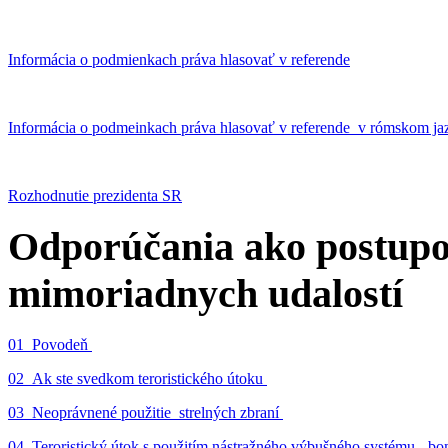
Informácia o podmienkach práva hlasovať v referende
Informácia o podmeinkach práva hlasovať v referende v rómskom ja
Rozhodnutie prezidenta SR
Odporúčania ako postupo
mimoriadnych udalostí
01_Povodeň
02_Ak ste svedkom teroristického útoku
03_Neoprávnené použitie strelných zbraní
04_Teroristický útok s použitím nástražného výbušného systému - 