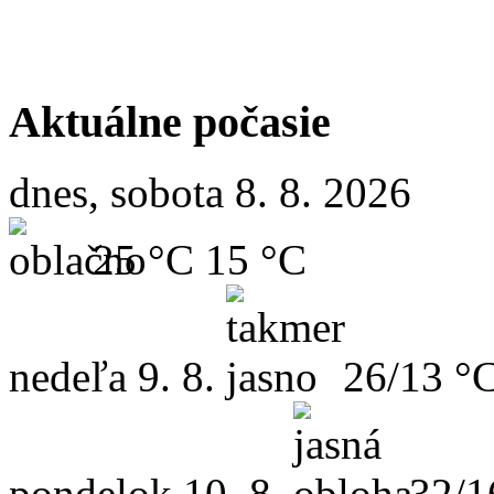
Aktuálne počasie
dnes, sobota 8. 8. 2026
25 °C
15 °C
nedeľa
9. 8.
26/13 °
pondelok
10. 8.
32/1