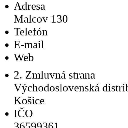
Adresa
Malcov 130
Telefón
E-mail
Web
2. Zmluvná strana
Východoslovenská distri
Košice
IČO
36599361