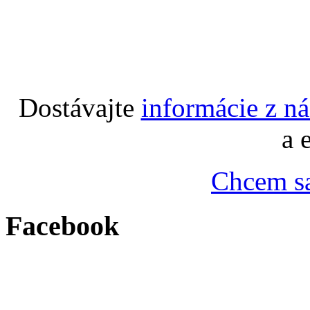
Dostávajte
informácie z n
a 
Chcem sa
Facebook