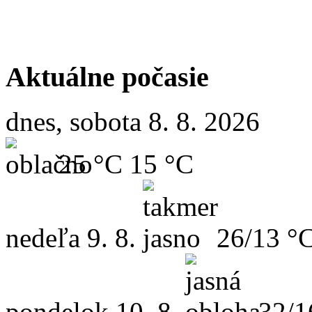
Aktuálne počasie
dnes, sobota 8. 8. 2026
25 °C
15 °C
nedeľa
9. 8.
26/13 °
pondelok
10. 8.
32/1