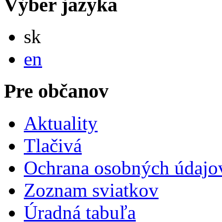
Výber jazyka
Slovensky
sk
English
en
Pre občanov
Aktuality
Tlačivá
Ochrana osobných údajo
Zoznam sviatkov
Úradná tabuľa