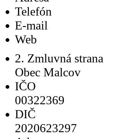
Telefón
E-mail
Web
2. Zmluvná strana
Obec Malcov
IČO
00322369
DIČ
2020623297