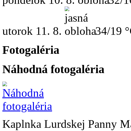
utorok
11. 8.
34/19 
Fotogaléria
Náhodná fotogaléria
Kaplnka Lurdskej Panny M