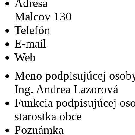
Adresa
Malcov 130
Telefón
E-mail
Web
Meno podpisujúcej osob
Ing. Andrea Lazorová
Funkcia podpisujúcej os
starostka obce
Poznámka