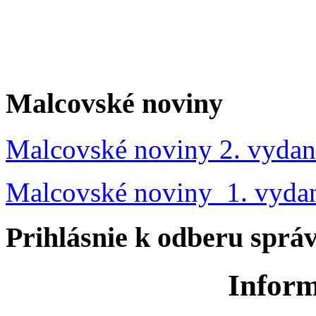
Malcovské noviny
Malcovské noviny 2. vydan
Malcovské noviny 1. vyda
Prihlásnie k odberu sprá
Inform