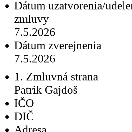
Dátum uzatvorenia/udele
zmluvy
7.5.2026
Dátum zverejnenia
7.5.2026
1. Zmluvná strana
Patrik Gajdoš
IČO
DIČ
Adresa