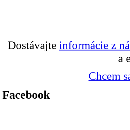
Dostávajte
informácie z n
a 
Chcem sa
Facebook