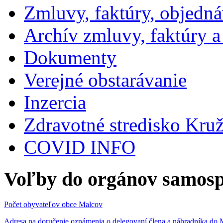
Zmluvy, faktúry, objedn
Archív zmluvy, faktúry 
Dokumenty
Verejné obstarávanie
Inzercia
Zdravotné stredisko Kru
COVID INFO
Voľby do orgánov samosp
Počet obyvateľov obce Malcov
Adresa na doručenie oznámenia o delegovaní člena a náhradníka 