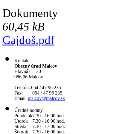
Dokumenty
60,45 kB
Gajdoš.pdf
Kontakt
Obecný úrad Malcov
Hlavná č. 130
086 06 Malcov
Telefón: 054 / 47 96 235
Fax: 054 / 47 96 235
Email:
malcov@malcov.sk
Úradné hodiny
Pondelok
7.30 - 16.00 hod.
Utorok
7.30 - 16.00 hod.
Streda
7.30 - 17.00 hod.
Štvrtok
7.30 - 16.00 hod.