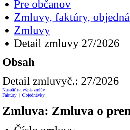
Pre občanov
Zmluvy, faktúry, objedn
Zmluvy
Detail zmluvy 27/2026
Obsah
Detail zmluvy
č.:
27/2026
Naspäť na výpis zmlúv
Faktúry
|
Objednávky
Zmluva: Zmluva o pre