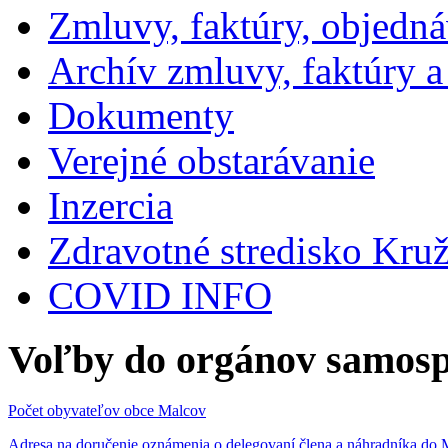
Zmluvy, faktúry, objedn
Archív zmluvy, faktúry 
Dokumenty
Verejné obstarávanie
Inzercia
Zdravotné stredisko Kru
COVID INFO
Voľby do orgánov samosp
Počet obyvateľov obce Malcov
Adresa na doručenie oznámenia o delegovaní člena a náhradníka 