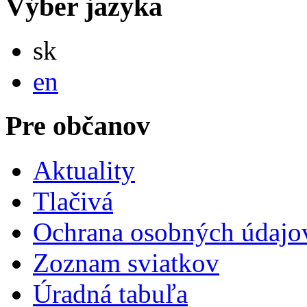
Výber jazyka
Slovensky
sk
English
en
Pre občanov
Aktuality
Tlačivá
Ochrana osobných údajo
Zoznam sviatkov
Úradná tabuľa