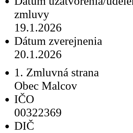
Dátum uzatvorenia/udele
zmluvy
19.1.2026
Dátum zverejnenia
20.1.2026
1. Zmluvná strana
Obec Malcov
IČO
00322369
DIČ