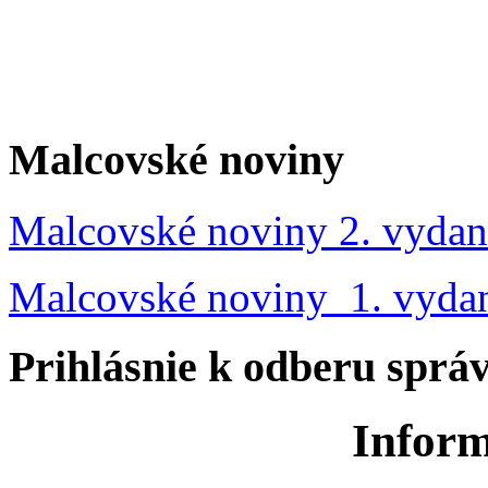
Malcovské noviny
Malcovské noviny 2. vydan
Malcovské noviny 1. vyda
Prihlásnie k odberu sprá
Inform