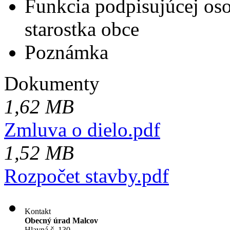
Funkcia podpisujúcej os
starostka obce
Poznámka
Dokumenty
1,62 MB
Zmluva o dielo.pdf
1,52 MB
Rozpočet stavby.pdf
Kontakt
Obecný úrad Malcov
Hlavná č. 130