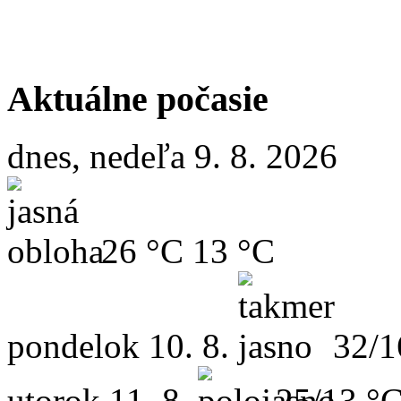
Aktuálne počasie
dnes, nedeľa 9. 8. 2026
26 °C
13 °C
pondelok
10. 8.
32/1
utorok
11. 8.
25/13 °