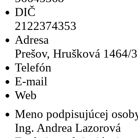
DIČ
2122374353
Adresa
Prešov, Hrušková 1464/
Telefón
E-mail
Web
Meno podpisujúcej osob
Ing. Andrea Lazorová