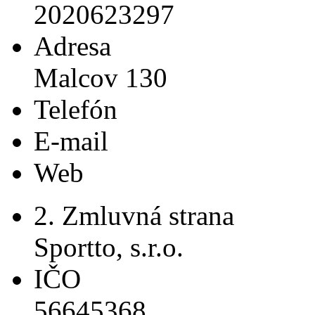
2020623297
Adresa
Malcov 130
Telefón
E-mail
Web
2. Zmluvná strana
Sportto, s.r.o.
IČO
56645368