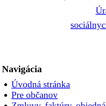
Úr
sociálnyc
Navigácia
Úvodná stránka
Pre občanov
Zmluvy, faktúry, objedn