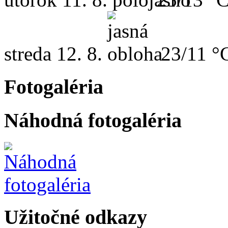
streda
12. 8.
23/11 °
Fotogaléria
Náhodná fotogaléria
Užitočné odkazy