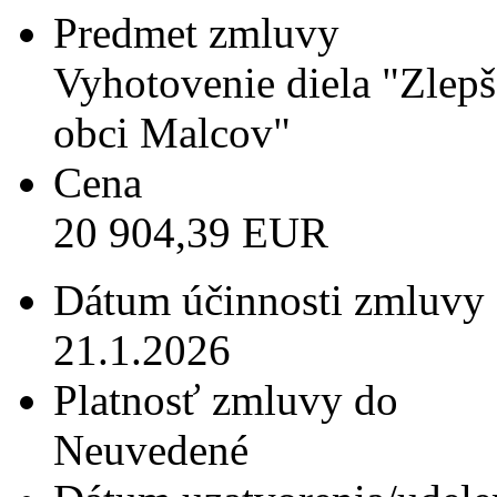
Predmet zmluvy
Vyhotovenie diela "Zlepš
obci Malcov"
Cena
20 904,39 EUR
Dátum účinnosti zmluvy
21.1.2026
Platnosť zmluvy do
Neuvedené