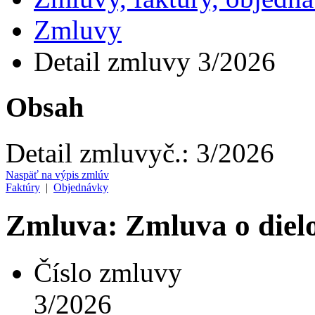
Zmluvy
Detail zmluvy 3/2026
Obsah
Detail zmluvy
č.:
3/2026
Naspäť na výpis zmlúv
Faktúry
|
Objednávky
Zmluva: Zmluva o dielo
Číslo zmluvy
3/2026