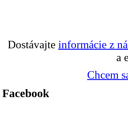
Dostávajte
informácie z n
a 
Chcem sa
Facebook