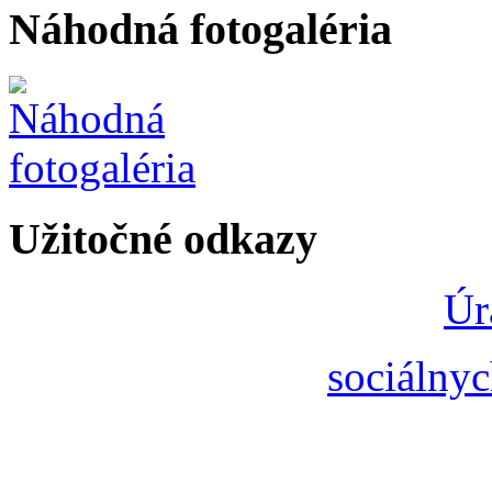
Náhodná fotogaléria
Užitočné odkazy
Úr
sociálnyc