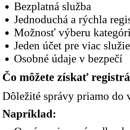
Bezplatná služba
Jednoduchá a rýchla regis
Možnosť výberu kategóri
Jeden účet pre viac služi
Osobné údaje v bezpečí
Čo môžete získať registr
Dôležité správy priamo do v
Napríklad: