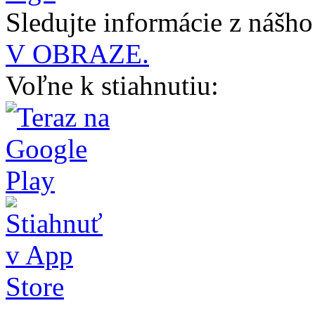
Sledujte informácie z nášh
V OBRAZE.
Voľne k stiahnutiu: