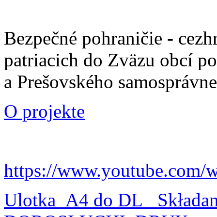
Bezpečné pohraničie - cezh
patriacich do Zväzu obcí p
a Prešovského samosprávne
O projekte
https://www.youtube.com/
Ulotka_A4 do DL_ Składa