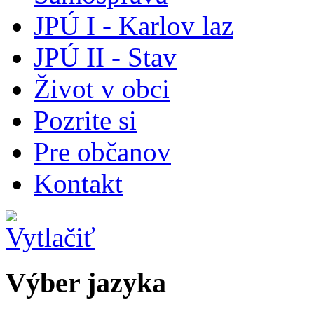
JPÚ I - Karlov laz
JPÚ II - Stav
Život v obci
Pozrite si
Pre občanov
Kontakt
Výber jazyka