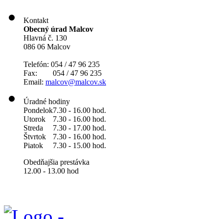
Kontakt
Obecný úrad Malcov
Hlavná č. 130
086 06 Malcov
Telefón: 054 / 47 96 235
Fax: 054 / 47 96 235
Email:
malcov@malcov.sk
Úradné hodiny
Pondelok
7.30 - 16.00 hod.
Utorok
7.30 - 16.00 hod.
Streda
7.30 - 17.00 hod.
Štvrtok
7.30 - 16.00 hod.
Piatok
7.30 - 15.00 hod.
Obedňajšia prestávka
12.00 - 13.00 hod