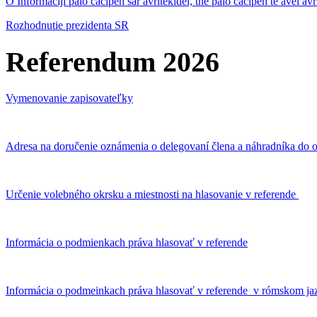
O Informaciji palo čačipen sar avritekidel, the palo čačipen te avel av
Rozhodnutie prezidenta SR
Referendum 2026
Vymenovanie zapisovateľky
Adresa na doručenie oznámenia o delegovaní člena a náhradníka do o
Určenie volebného okrsku a miestnosti na hlasovanie v referende
Informácia o podmienkach práva hlasovať v referende
Informácia o podmeinkach práva hlasovať v referende v rómskom ja