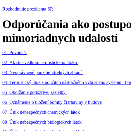
Rozhodnutie prezidenta SR
Odporúčania ako postupo
mimoriadnych udalostí
01_Povodeň
02_Ak ste svedkom teroristického útoku
03_Neoprávnené použitie strelných zbraní
04_Teroristický útok s použitím nástražného výbušného systému - 
05_Obdržanie podozrivej zásielky
06_Oznámenie o uložení bomby či trhaviny v budove
07_Únik nebezpečných chemických látok
08_Únik nebezpečných biologických látok