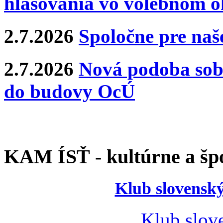
hlasovania vo volebnom o
2.7.2026
Spoločne pre naše
2.7.2026
Nová podoba sobá
do budovy OcÚ
KAM ÍSŤ - kultúrne a špo
Klub slovenský
Klub slov