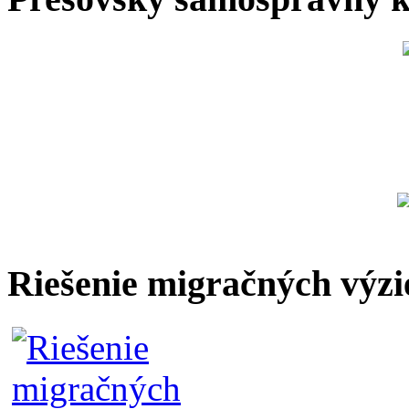
Riešenie migračných výzi