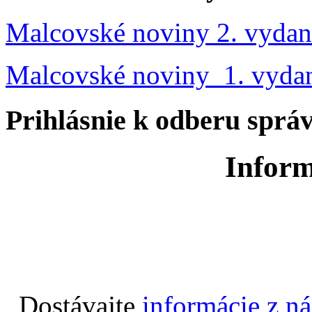
Malcovské noviny 2. vydan
Malcovské noviny 1. vyda
Prihlásnie k odberu sprá
Inform
Dostávajte
informácie z n