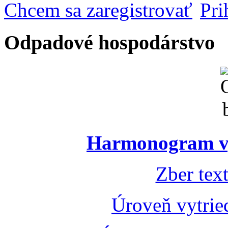
Chcem sa zaregistrovať
Pri
Odpadové hospodárstvo
Harmonogram vý
Zber tex
Úroveň vytrie