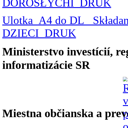
DOROSŁYCHI_DRUK
Ulotka_A4 do DL_ Składa
DZIECI_DRUK
Ministerstvo investícií, r
informatizácie SR
Miestna občianska a prev