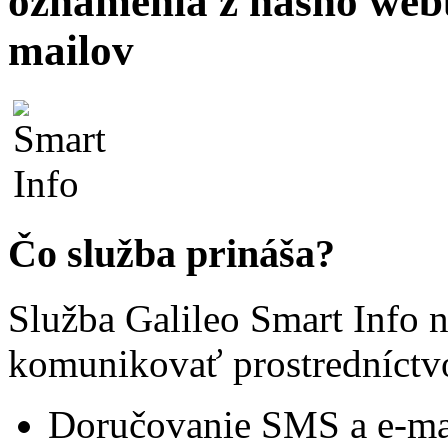
oznámenia z nášho web
mailov
Čo služba prináša?
Služba Galileo Smart Info
komunikovať prostredníctv
Doručovanie SMS a e-ma