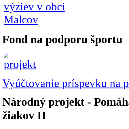
Fond na podporu športu
Vyúčtovanie príspevku na p
Národný projekt - Pomáhaj
žiakov II