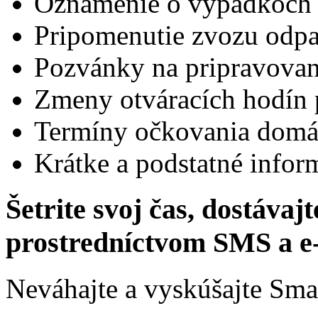
Oznámenie o výpadkoch el
Pripomenutie zvozu odp
Pozvánky na pripravovan
Zmeny otváracích hodín p
Termíny očkovania domác
Krátke a podstatné infor
Šetrite svoj čas, dostávaj
prostredníctvom SMS a e-
Neváhajte a vyskúšajte Sma