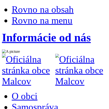
Rovno na obsah
Rovno na menu
Informácie od nás
O obci
Samospráva