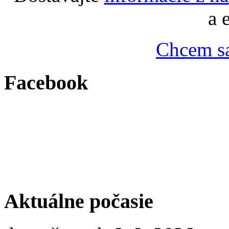
a 
Chcem sa
Facebook
Aktuálne počasie