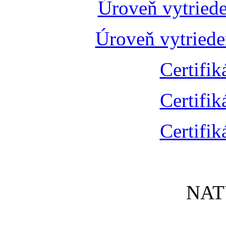
Úroveň vytried
Úroveň vytried
Certifik
Certifik
Certifik
NAT