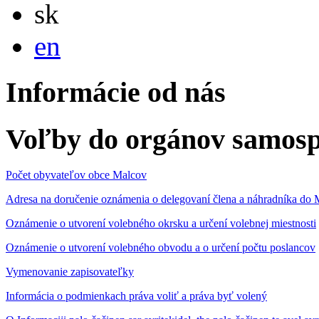
Slovensky
sk
English
en
Informácie od nás
Voľby do orgánov samosp
Počet obyvateľov obce Malcov
Adresa na doručenie oznámenia o delegovaní člena a náhradníka 
Oznámenie o utvorení volebného okrsku a určení volebnej miestnosti
Oznámenie o utvorení volebného obvodu a o určení počtu poslancov
Vymenovanie zapisovateľky
Informácia o podmienkach práva voliť a práva byť volený