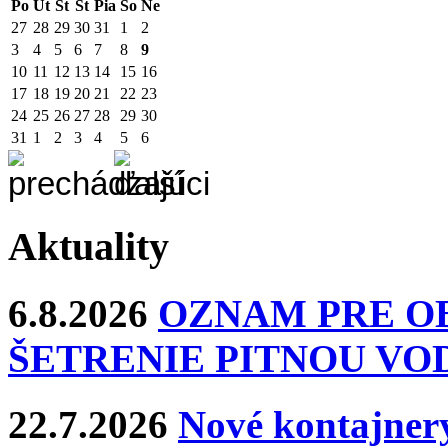
Po
Ut
St
Št
Pia
So
Ne
27
28
29
30
31
1
2
3
4
5
6
7
8
9
10
11
12
13
14
15
16
17
18
19
20
21
22
23
24
25
26
27
28
29
30
31
1
2
3
4
5
6
Aktuality
6.8.2026
OZNAM PRE O
ŠETRENIE PITNOU VO
22.7.2026
Nové kontajnery