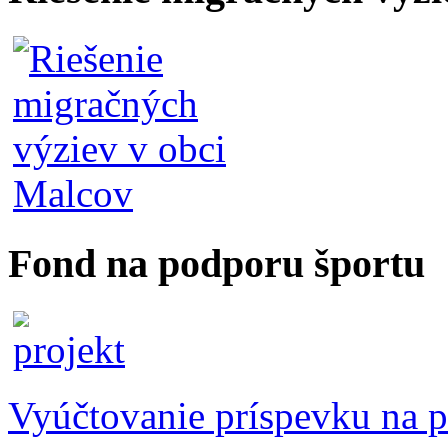
Fond na podporu športu
Vyúčtovanie príspevku na p