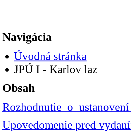
Navigácia
Úvodná stránka
JPÚ I - Karlov laz
Obsah
Rozhodnutie_o_ustanovení 
Upovedomenie pred vydaním