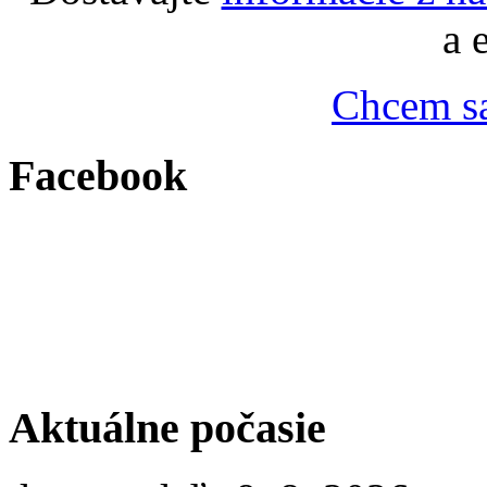
a 
Chcem sa
Facebook
Aktuálne počasie