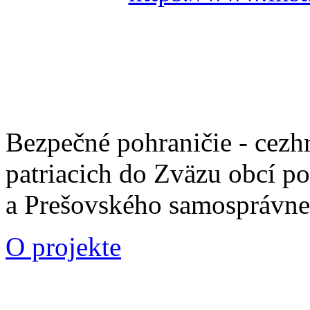
Bezpečné pohraničie - cezh
patriacich do Zväzu obcí p
a Prešovského samosprávne
O projekte