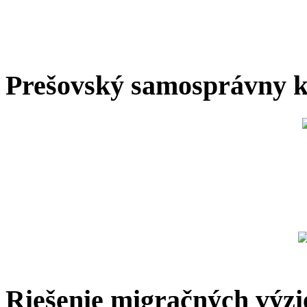
Prešovský samosprávny k
Riešenie migračných výzi