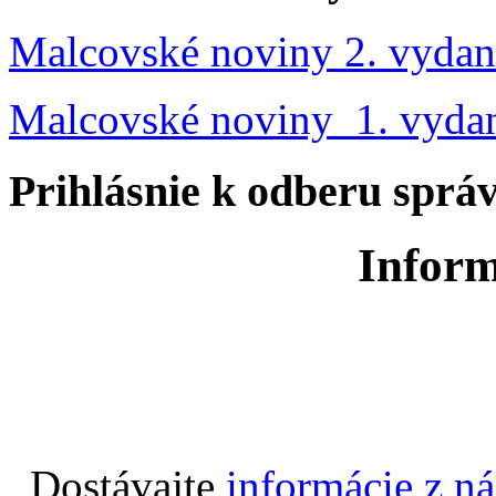
Malcovské noviny 2. vydan
Malcovské noviny 1. vyda
Prihlásnie k odberu sprá
Inform
Dostávajte
informácie z n