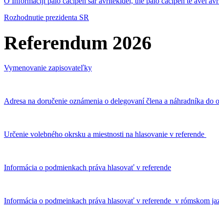
O Informaciji palo čačipen sar avritekidel, the palo čačipen te avel av
Rozhodnutie prezidenta SR
Referendum 2026
Vymenovanie zapisovateľky
Adresa na doručenie oznámenia o delegovaní člena a náhradníka do o
Určenie volebného okrsku a miestnosti na hlasovanie v referende
Informácia o podmienkach práva hlasovať v referende
Informácia o podmeinkach práva hlasovať v referende v rómskom ja