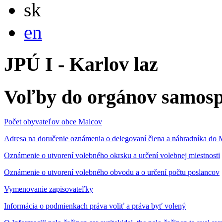
Slovensky
sk
English
en
JPÚ I - Karlov laz
Voľby do orgánov samosp
Počet obyvateľov obce Malcov
Adresa na doručenie oznámenia o delegovaní člena a náhradníka 
Oznámenie o utvorení volebného okrsku a určení volebnej miestnosti
Oznámenie o utvorení volebného obvodu a o určení počtu poslancov
Vymenovanie zapisovateľky
Informácia o podmienkach práva voliť a práva byť volený