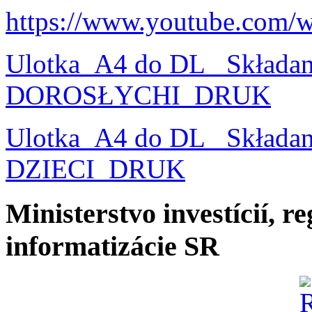
https://www.youtube.com/
Ulotka_A4 do DL_ Składa
DOROSŁYCHI_DRUK
Ulotka_A4 do DL_ Składa
DZIECI_DRUK
Ministerstvo investícií, r
informatizácie SR