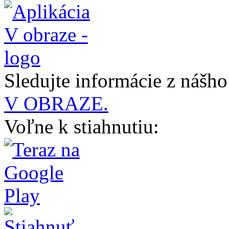
Sledujte informácie z nášh
V OBRAZE.
Voľne k stiahnutiu: