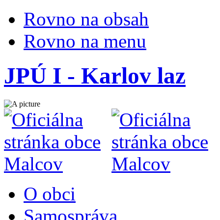
Rovno na obsah
Rovno na menu
JPÚ I - Karlov laz
O obci
Samospráva