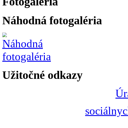
Fotogaléria
Náhodná fotogaléria
Užitočné odkazy
Úr
sociálnyc