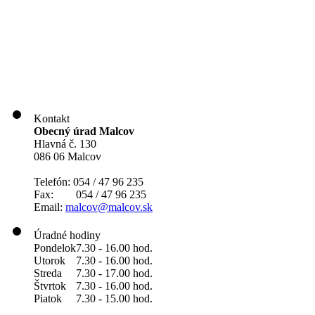
Kontakt
Obecný úrad Malcov
Hlavná č. 130
086 06 Malcov
Telefón: 054 / 47 96 235
Fax: 054 / 47 96 235
Email:
malcov@malcov.sk
Úradné hodiny
Pondelok
7.30 - 16.00 hod.
Utorok
7.30 - 16.00 hod.
Streda
7.30 - 17.00 hod.
Štvrtok
7.30 - 16.00 hod.
Piatok
7.30 - 15.00 hod.