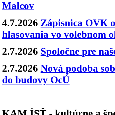
Malcov
4.7.2026
Zápisnica OVK o
hlasovania vo volebnom o
2.7.2026
Spoločne pre naše
2.7.2026
Nová podoba sobá
do budovy OcÚ
KAM ÍSŤ - kultúrne a špo