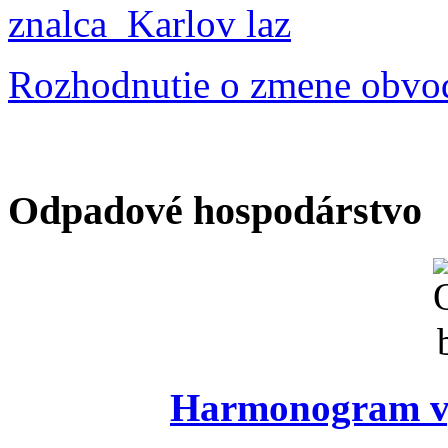
znalca_Karlov laz
Rozhodnutie o zmene obvo
Odpadové hospodárstvo
Harmonogram vý