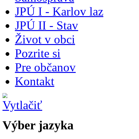
JPÚ I - Karlov laz
JPÚ II - Stav
Život v obci
Pozrite si
Pre občanov
Kontakt
Výber jazyka