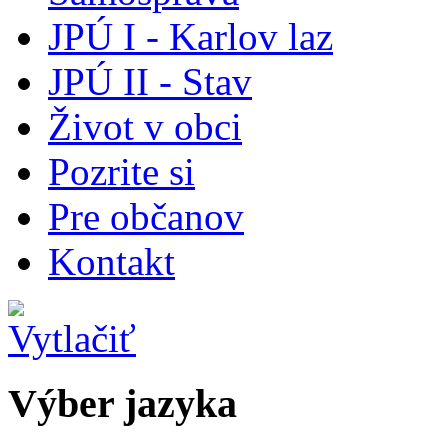
JPÚ I - Karlov laz
JPÚ II - Stav
Život v obci
Pozrite si
Pre občanov
Kontakt
Výber jazyka