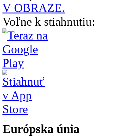
V OBRAZE.
Voľne k stiahnutiu:
Európska únia