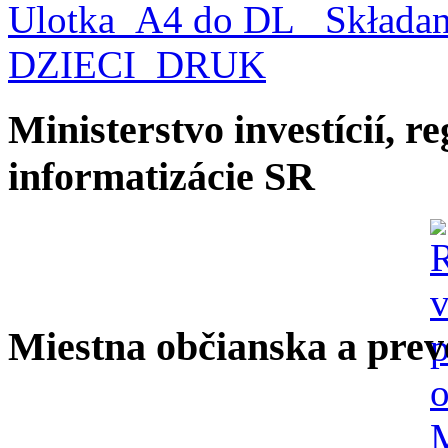
Ulotka_A4 do DL_ Składa
DZIECI_DRUK
Ministerstvo investícií, r
informatizácie SR
Miestna občianska a prev