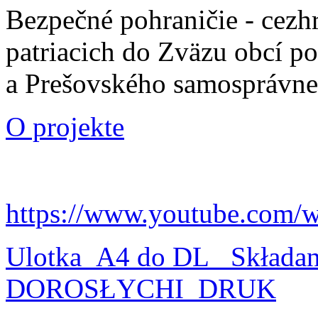
Bezpečné pohraničie - cezh
patriacich do Zväzu obcí p
a Prešovského samosprávne
O projekte
https://www.youtube.com/
Ulotka_A4 do DL_ Składa
DOROSŁYCHI_DRUK