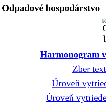
Odpadové hospodárstvo
Harmonogram vý
Zber tex
Úroveň vytrie
Úroveň vytried