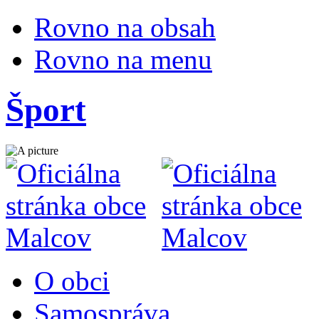
Rovno na obsah
Rovno na menu
Šport
O obci
Samospráva