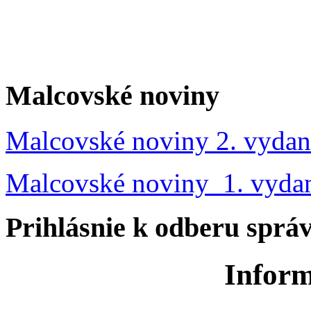
Malcovské noviny
Malcovské noviny 2. vydan
Malcovské noviny 1. vyda
Prihlásnie k odberu sprá
Inform