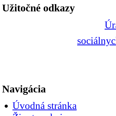
Užitočné odkazy
Úr
sociálnyc
Navigácia
Úvodná stránka