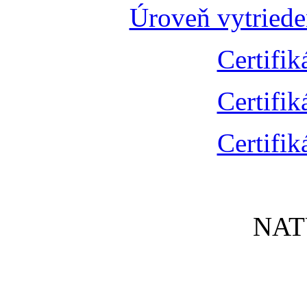
Úroveň vytried
Certifik
Certifik
Certifik
NAT