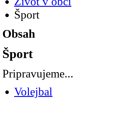
Život v obci
Šport
Obsah
Šport
Pripravujeme...
Volejbal