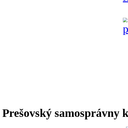
Prešovský samosprávny k