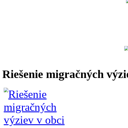
Riešenie migračných výzi