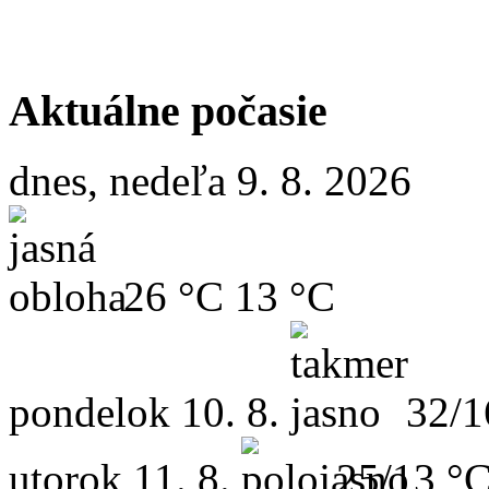
Aktuálne počasie
dnes, nedeľa 9. 8. 2026
26 °C
13 °C
pondelok
10. 8.
32/1
utorok
11. 8.
25/13 °