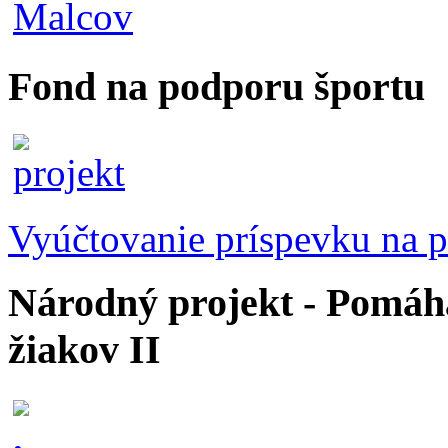
Fond na podporu športu
Vyúčtovanie príspevku na p
Národný projekt - Pomáhaj
žiakov II