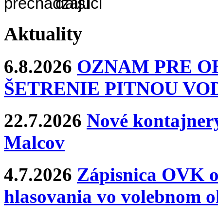
Aktuality
6.8.2026
OZNAM PRE O
ŠETRENIE PITNOU VO
22.7.2026
Nové kontajnery
Malcov
4.7.2026
Zápisnica OVK o
hlasovania vo volebnom o