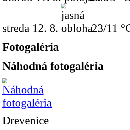
streda
12. 8.
23/11 °
Fotogaléria
Náhodná fotogaléria
Drevenice