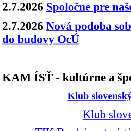
2.7.2026
Spoločne pre naše
2.7.2026
Nová podoba sobá
do budovy OcÚ
KAM ÍSŤ - kultúrne a špo
Klub slovenský
Klub slov