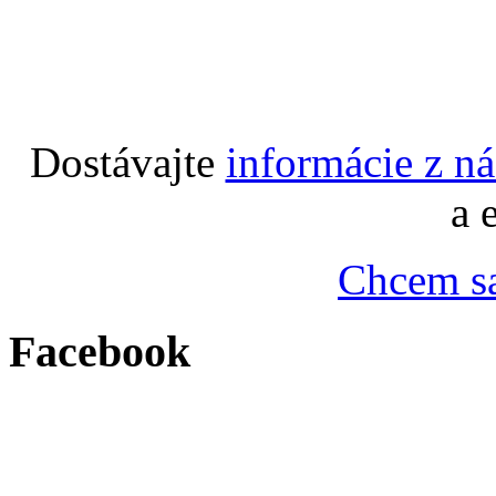
Dostávajte
informácie z n
a 
Chcem sa
Facebook