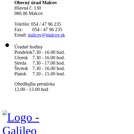
Obecný úrad Malcov
Hlavná č. 130
086 06 Malcov
Telefón: 054 / 47 96 235
Fax: 054 / 47 96 235
Email:
malcov@malcov.sk
Úradné hodiny
Pondelok
7.30 - 16.00 hod.
Utorok
7.30 - 16.00 hod.
Streda
7.30 - 17.00 hod.
Štvrtok
7.30 - 16.00 hod.
Piatok
7.30 - 15.00 hod.
Obedňajšia prestávka
12.00 - 13.00 hod