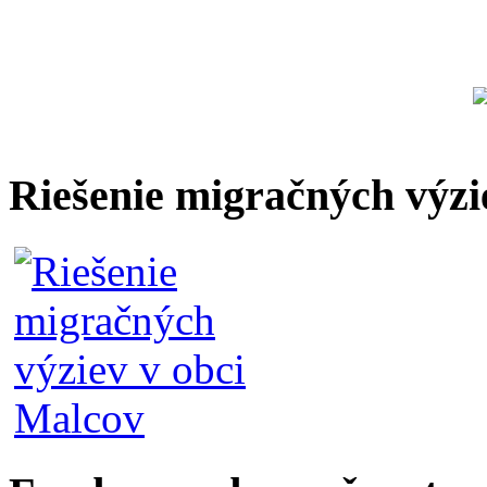
Riešenie migračných výzi