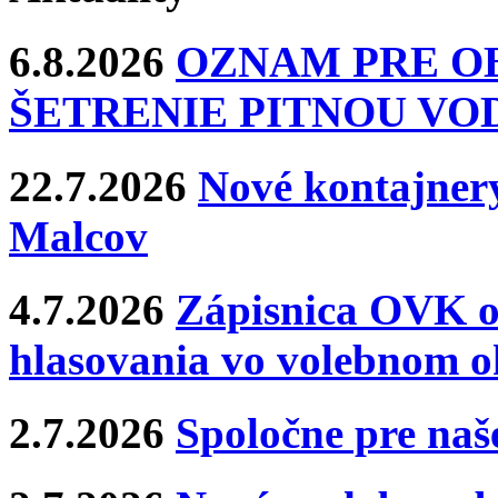
6.8.2026
OZNAM PRE O
ŠETRENIE PITNOU VO
22.7.2026
Nové kontajnery
Malcov
4.7.2026
Zápisnica OVK o
hlasovania vo volebnom o
2.7.2026
Spoločne pre naše