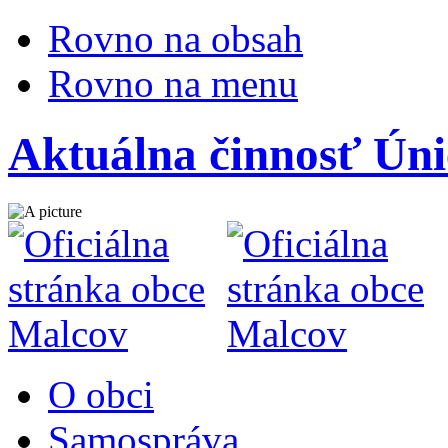
Rovno na obsah
Rovno na menu
Aktuálna činnosť Úni
O obci
Samospráva