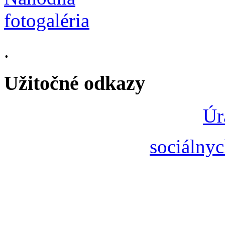
.
Užitočné odkazy
Úr
sociálnyc