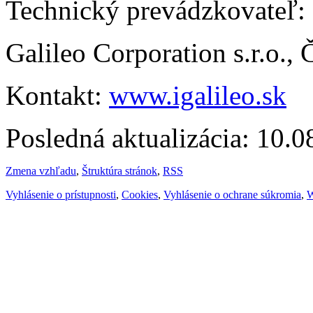
Technický prevádzkovateľ:
Galileo Corporation s.r.o.,
Kontakt:
www.igalileo.sk
Posledná aktualizácia: 10.
Zmena vzhľadu
,
Štruktúra stránok
,
RSS
Vyhlásenie o prístupnosti
,
Cookies
,
Vyhlásenie o ochrane súkromia
,
W