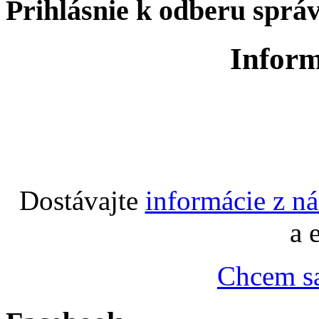
Prihlásnie k odberu sprá
Inform
Dostávajte
informácie z n
a 
Chcem sa