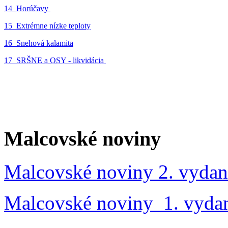
14_Horúčavy
15_Extrémne nízke teploty
16_Snehová kalamita
17_SRŠNE a OSY - likvidácia
Malcovské noviny
Malcovské noviny 2. vydan
Malcovské noviny 1. vyda