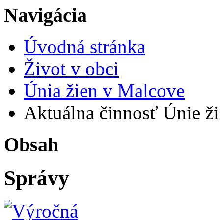
Navigácia
Úvodná stránka
Život v obci
Únia žien v Malcove
Aktuálna činnosť Únie ž
Obsah
Správy