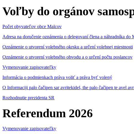
Voľby do orgánov samosp
Počet obyvateľov obce Malcov
Adresa na doručenie oznámenia o delegovaní člena a náhradníka 
Oznámenie o utvorení volebného okrsku a určení volebnej miestnosti
Oznámenie o utvorení volebného obvodu a o určení počtu poslancov
Vymenovanie zapisovateľky
Informácia o podmienkach práva voliť a práva byť volený
O Informaciji palo čačipen sar avritekidel, the palo čačipen te avel av
Rozhodnutie prezidenta SR
Referendum 2026
Vymenovanie zapisovateľky