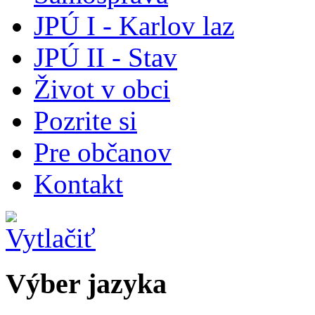
JPÚ I - Karlov laz
JPÚ II - Stav
Život v obci
Pozrite si
Pre občanov
Kontakt
Výber jazyka