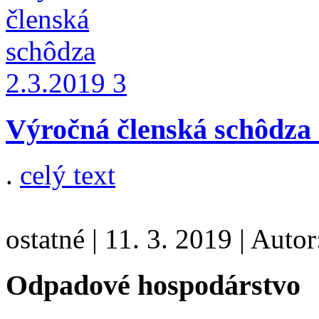
Výročná členská schôdza 
.
celý text
ostatné
|
11. 3. 2019
|
Autor
Odpadové hospodárstvo