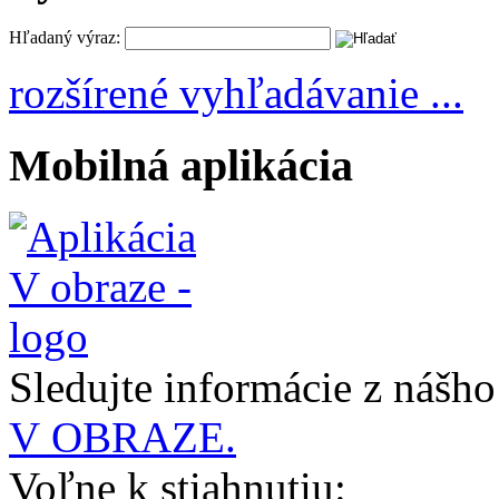
Hľadaný výraz:
rozšírené vyhľadávanie ...
Mobilná aplikácia
Sledujte informácie z nášh
V OBRAZE.
Voľne k stiahnutiu: