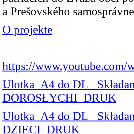
a Prešovského samosprávne
O projekte
https://www.youtube.com/
Ulotka_A4 do DL_ Składa
DOROSŁYCHI_DRUK
Ulotka_A4 do DL_ Składa
DZIECI_DRUK