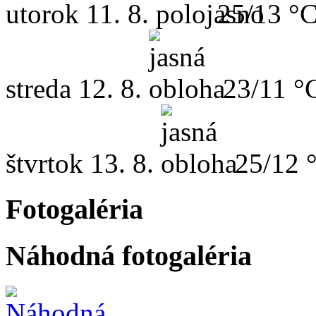
utorok
11. 8.
25/13 °
streda
12. 8.
23/11 °
štvrtok
13. 8.
25/12 
Fotogaléria
Náhodná fotogaléria