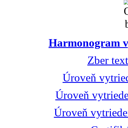
Harmonogram vý
Zber tex
Úroveň vytrie
Úroveň vytried
Úroveň vytried