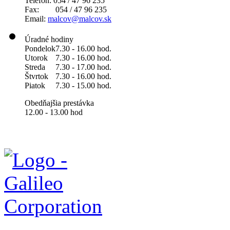
Telefón: 054 / 47 96 235
Fax: 054 / 47 96 235
Email:
malcov@malcov.sk
Úradné hodiny
Pondelok
7.30 - 16.00 hod.
Utorok
7.30 - 16.00 hod.
Streda
7.30 - 17.00 hod.
Štvrtok
7.30 - 16.00 hod.
Piatok
7.30 - 15.00 hod.
Obedňajšia prestávka
12.00 - 13.00 hod