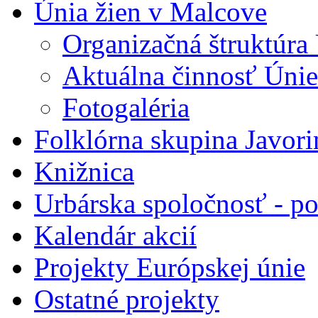
Únia žien v Malcove
Organizačná štruktúra 
Aktuálna činnosť Únie
Fotogaléria
Folklórna skupina Javori
Knižnica
Urbárska spoločnosť - 
Kalendár akcií
Projekty Európskej únie
Ostatné projekty