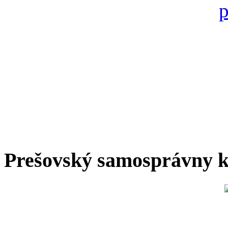
Prešovský samosprávny k