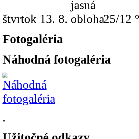
štvrtok
13. 8.
25/12 
Fotogaléria
Náhodná fotogaléria
.
Užitočné odkazy