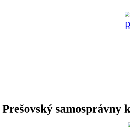
Prešovský samosprávny k