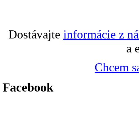
Dostávajte
informácie z n
a 
Chcem sa
Facebook