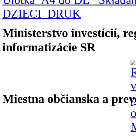
DZIECI_DRUK
Ministerstvo investícií, r
informatizácie SR
Miestna občianska a prev