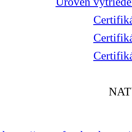
Úroveň vytried
Certifik
Certifik
Certifik
NAT