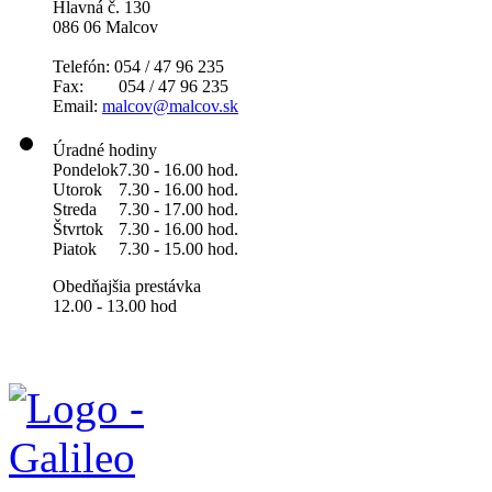
Hlavná č. 130
086 06 Malcov
Telefón: 054 / 47 96 235
Fax: 054 / 47 96 235
Email:
malcov@malcov.sk
Úradné hodiny
Pondelok
7.30 - 16.00 hod.
Utorok
7.30 - 16.00 hod.
Streda
7.30 - 17.00 hod.
Štvrtok
7.30 - 16.00 hod.
Piatok
7.30 - 15.00 hod.
Obedňajšia prestávka
12.00 - 13.00 hod