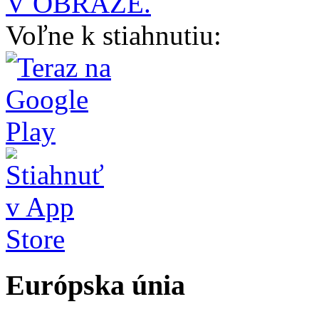
V OBRAZE.
Voľne k stiahnutiu:
Európska únia