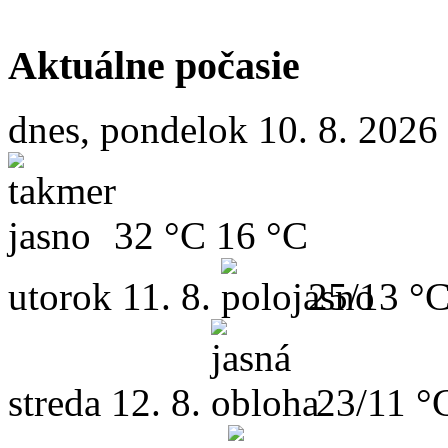
Aktuálne počasie
dnes, pondelok 10. 8. 2026
32 °C
16 °C
utorok
11. 8.
25/13 °
streda
12. 8.
23/11 °