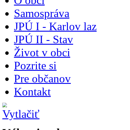
O obci
Samospráva
JPÚ I - Karlov laz
JPÚ II - Stav
Život v obci
Pozrite si
Pre občanov
Kontakt