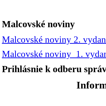
Malcovské noviny
Malcovské noviny 2. vydan
Malcovské noviny 1. vyda
Prihlásnie k odberu sprá
Inform