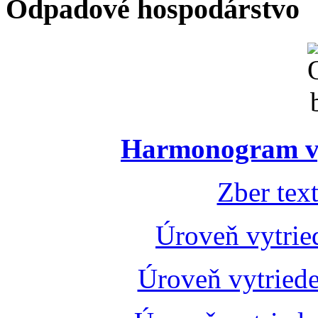
Odpadové hospodárstvo
Harmonogram vý
Zber tex
Úroveň vytrie
Úroveň vytried