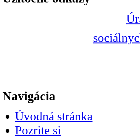
Úr
sociálnyc
Navigácia
Úvodná stránka
Pozrite si