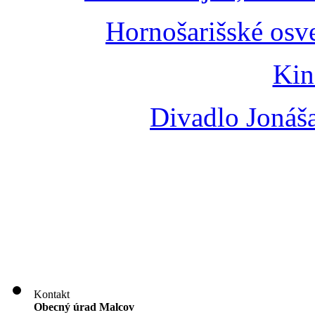
Hornošarišské osv
Kin
Divadlo Jonáš
Kontakt
Obecný úrad Malcov