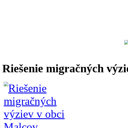
Riešenie migračných výzi