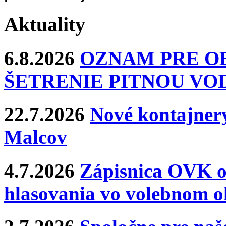
Aktuality
6.8.2026
OZNAM PRE O
ŠETRENIE PITNOU VO
22.7.2026
Nové kontajnery
Malcov
4.7.2026
Zápisnica OVK o
hlasovania vo volebnom o