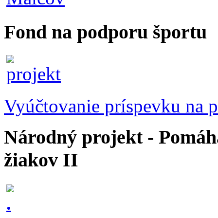
Fond na podporu športu
Vyúčtovanie príspevku na p
Národný projekt - Pomáhaj
žiakov II