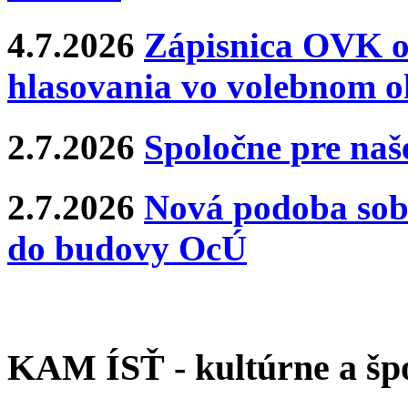
4.7.2026
Zápisnica OVK o
hlasovania vo volebnom o
2.7.2026
Spoločne pre naše
2.7.2026
Nová podoba sobá
do budovy OcÚ
KAM ÍSŤ - kultúrne a špo