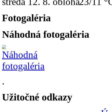
streda
12. 8.
23/11 °
Fotogaléria
Náhodná fotogaléria
.
Užitočné odkazy