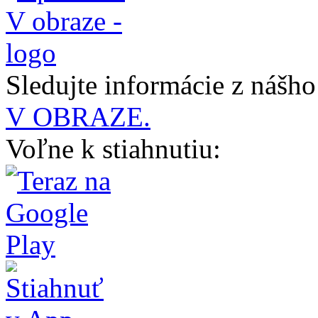
Sledujte informácie z nášh
V OBRAZE.
Voľne k stiahnutiu: