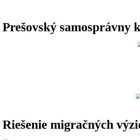
Prešovský samosprávny k
Riešenie migračných výzi