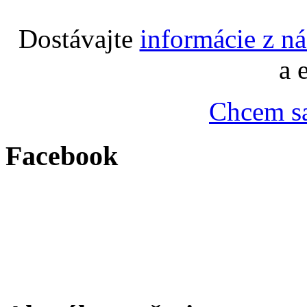
Dostávajte
informácie z n
a 
Chcem sa
Facebook