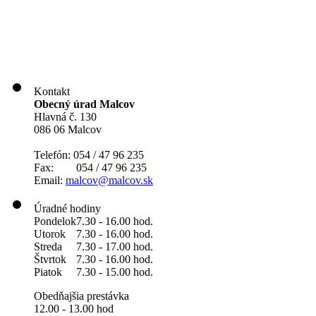
Kontakt
Obecný úrad Malcov
Hlavná č. 130
086 06 Malcov
Telefón: 054 / 47 96 235
Fax: 054 / 47 96 235
Email:
malcov@malcov.sk
Úradné hodiny
Pondelok
7.30 - 16.00 hod.
Utorok
7.30 - 16.00 hod.
Streda
7.30 - 17.00 hod.
Štvrtok
7.30 - 16.00 hod.
Piatok
7.30 - 15.00 hod.
Obedňajšia prestávka
12.00 - 13.00 hod