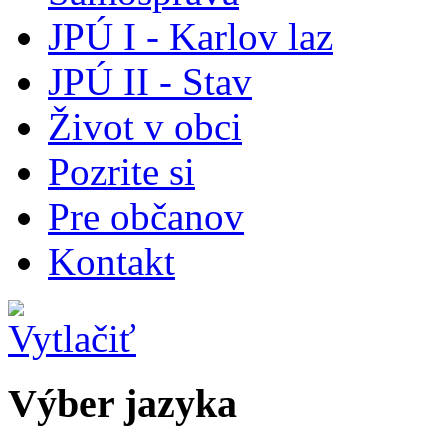
JPÚ I - Karlov laz
JPÚ II - Stav
Život v obci
Pozrite si
Pre občanov
Kontakt
Výber jazyka