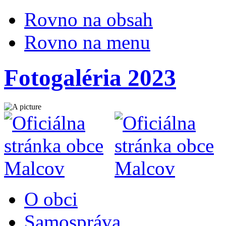
Rovno na obsah
Rovno na menu
Fotogaléria 2023
O obci
Samospráva