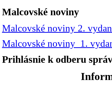
Malcovské noviny
Malcovské noviny 2. vydan
Malcovské noviny 1. vyda
Prihlásnie k odberu sprá
Inform