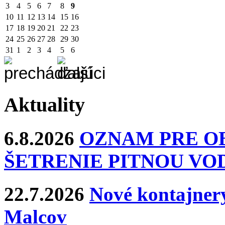
3
4
5
6
7
8
9
10
11
12
13
14
15
16
17
18
19
20
21
22
23
24
25
26
27
28
29
30
31
1
2
3
4
5
6
Aktuality
6.8.2026
OZNAM PRE O
ŠETRENIE PITNOU VO
22.7.2026
Nové kontajnery
Malcov