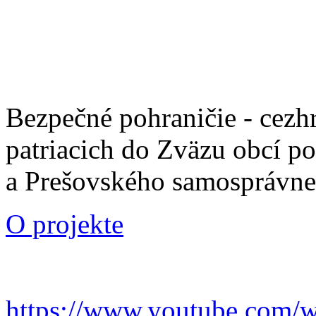
Bezpečné pohraničie - cezh
patriacich do Zväzu obcí p
a Prešovského samosprávne
O projekte
https://www.youtube.com/