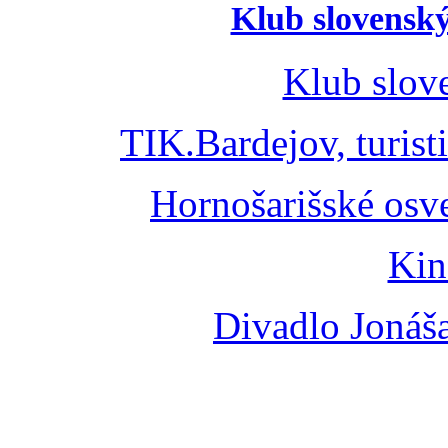
Klub slovenský
Klub slov
TIK.Bardejov, turist
Hornošarišské osv
Kin
Divadlo Jonáš