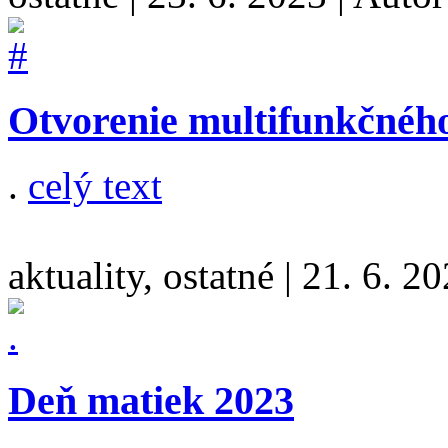
Otvorenie multifunkčného
.
celý text
aktuality, ostatné
|
21. 6. 2
Deň matiek 2023