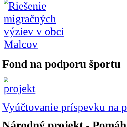
Fond na podporu športu
Vyúčtovanie príspevku na p
Národný projekt - Pomáhaj