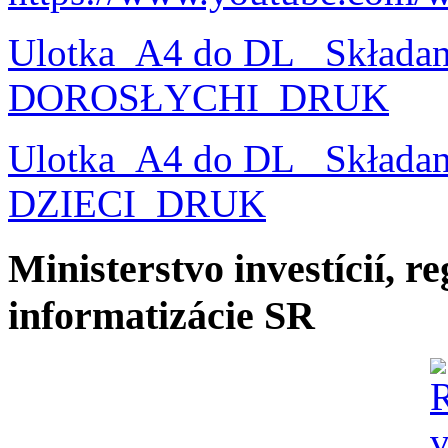
Ulotka_A4 do DL_ Składa
DOROSŁYCHI_DRUK
Ulotka_A4 do DL_ Składa
DZIECI_DRUK
Ministerstvo investícií, r
informatizácie SR