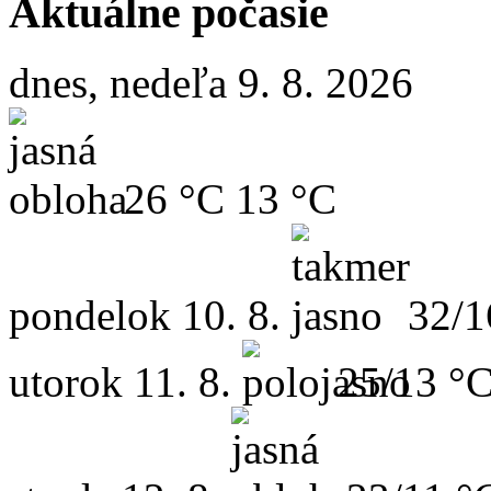
Aktuálne počasie
dnes, nedeľa 9. 8. 2026
26 °C
13 °C
pondelok
10. 8.
32/1
utorok
11. 8.
25/13 °