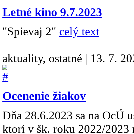
Letné kino 9.7.2023
"Spievaj 2"
celý text
aktuality, ostatné
|
13. 7. 2
Ocenenie žiakov
Dňa 28.6.2023 sa na OcÚ u
ktorí v šk. roku 2022/2023