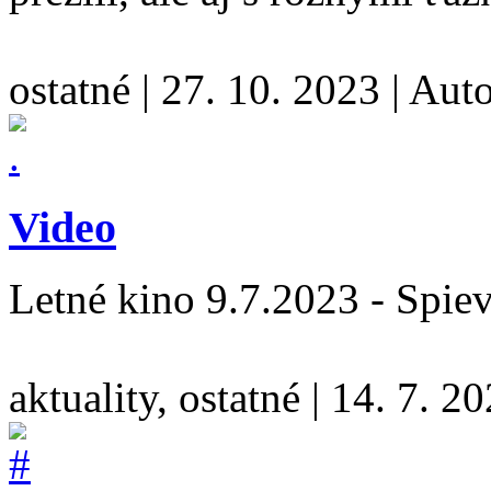
ostatné
|
27. 10. 2023
|
Aut
Video
Letné kino 9.7.2023 - Spie
aktuality, ostatné
|
14. 7. 2