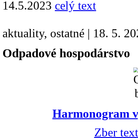
14.5.2023
celý text
aktuality, ostatné
|
18. 5. 2
Odpadové hospodárstvo
Harmonogram vý
Zber tex