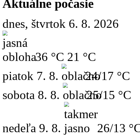
Aktuálne počasie
dnes, štvrtok 6. 8. 2026
36 °C
21 °C
piatok
7. 8.
24/17 °C
sobota
8. 8.
25/15 °C
nedeľa
9. 8.
26/13 °