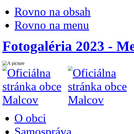
Rovno na obsah
Rovno na menu
Fotogaléria 2023 - Me
O obci
Samospráva