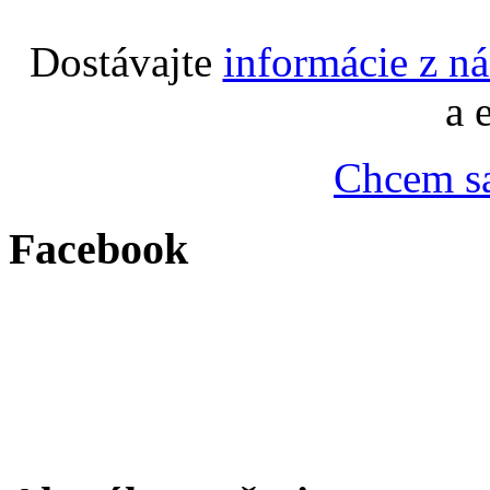
Dostávajte
informácie z n
a 
Chcem sa
Facebook