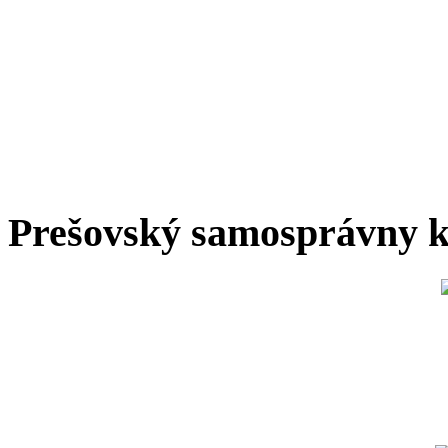
Prešovský samosprávny k