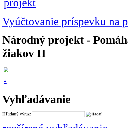
Vyúčtovanie príspevku na p
Národný projekt - Pomáhaj
žiakov II
Vyhľadávanie
Hľadaný výraz: