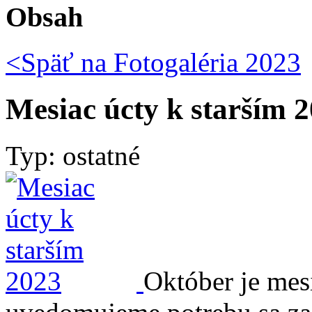
Obsah
<Späť na
Fotogaléria 2023
Mesiac úcty k starším 
Typ: ostatné
Október je mes