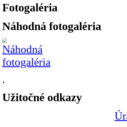
Fotogaléria
Náhodná fotogaléria
.
Užitočné odkazy
Úr