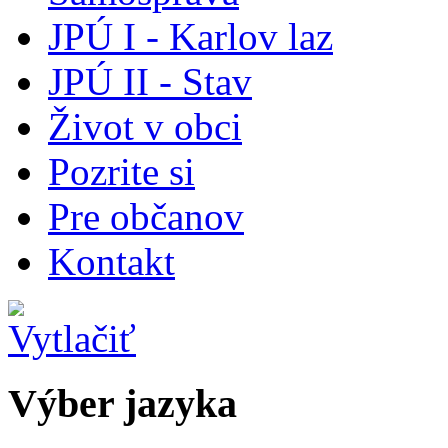
JPÚ I - Karlov laz
JPÚ II - Stav
Život v obci
Pozrite si
Pre občanov
Kontakt
Výber jazyka