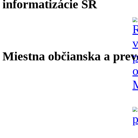
informatizácie SR
Miestna občianska a prev