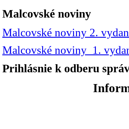
Malcovské noviny
Malcovské noviny 2. vydan
Malcovské noviny 1. vyda
Prihlásnie k odberu sprá
Inform