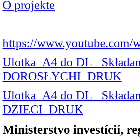
O projekte
https://www.youtube.com/
Ulotka_A4 do DL_ Składa
DOROSŁYCHI_DRUK
Ulotka_A4 do DL_ Składa
DZIECI_DRUK
Ministerstvo investícií, r