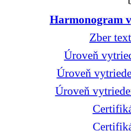
Harmonogram vý
Zber tex
Úroveň vytrie
Úroveň vytried
Úroveň vytried
Certifik
Certifik