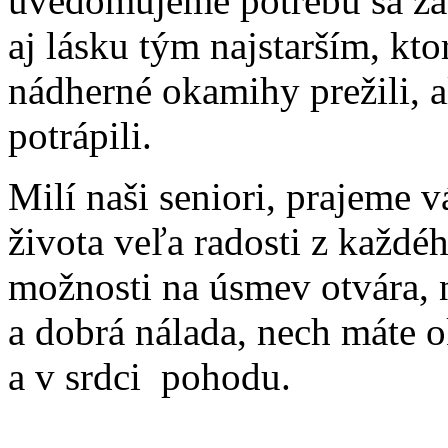
uvedomujeme potrebu sa zas
aj lásku tým najstarším, kto
nádherné okamihy prežili, a
potrápili.
Milí naši seniori, prajeme 
života veľa radosti z každ
možnosti na úsmev otvára, 
a dobrá nálada, nech máte o
a v srdci pohodu.