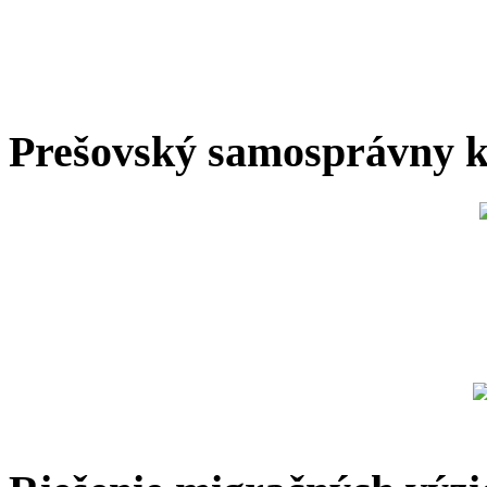
Prešovský samosprávny k