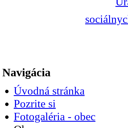
Úr
sociálnyc
Navigácia
Úvodná stránka
Pozrite si
Fotogaléria - obec