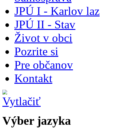
JPÚ I - Karlov laz
JPÚ II - Stav
Život v obci
Pozrite si
Pre občanov
Kontakt
Výber jazyka