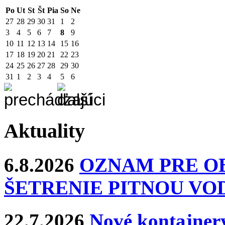
Po
Ut
St
Št
Pia
So
Ne
27
28
29
30
31
1
2
3
4
5
6
7
8
9
10
11
12
13
14
15
16
17
18
19
20
21
22
23
24
25
26
27
28
29
30
31
1
2
3
4
5
6
Aktuality
6.8.2026
OZNAM PRE O
ŠETRENIE PITNOU VO
22.7.2026
Nové kontajnery