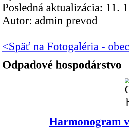
Posledná aktualizácia: 11. 
Autor:
admin prevod
<
Späť na Fotogaléria - obe
Odpadové hospodárstvo
Harmonogram vý