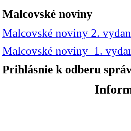
Malcovské noviny
Malcovské noviny 2. vydan
Malcovské noviny 1. vyda
Prihlásnie k odberu sprá
Inform