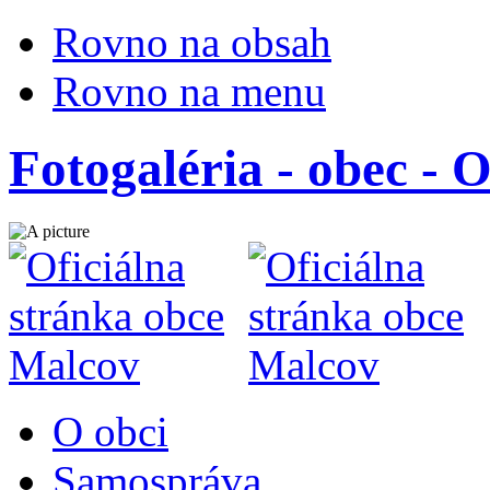
Rovno na obsah
Rovno na menu
Fotogaléria - obec - 
O obci
Samospráva