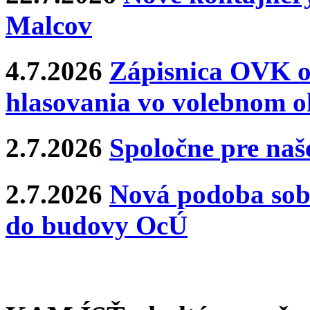
Malcov
4.7.2026
Zápisnica OVK o
hlasovania vo volebnom o
2.7.2026
Spoločne pre naše
2.7.2026
Nová podoba sobá
do budovy OcÚ