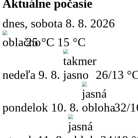
Aktuálne počasie
dnes, sobota 8. 8. 2026
25 °C
15 °C
nedeľa
9. 8.
26/13 °
pondelok
10. 8.
32/1