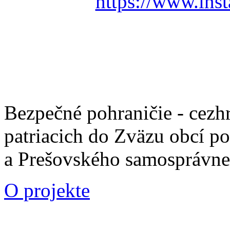
https://www.ins
Bezpečné pohraničie - cezh
patriacich do Zväzu obcí p
a Prešovského samosprávne
O projekte