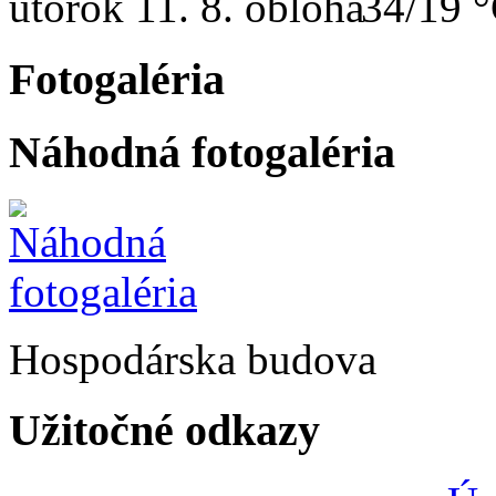
utorok
11. 8.
34/19 
Fotogaléria
Náhodná fotogaléria
Hospodárska budova
Užitočné odkazy