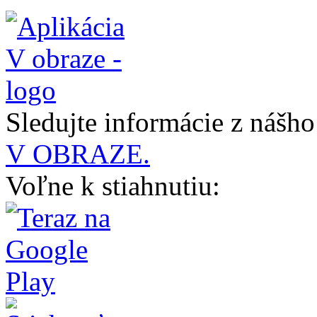
Sledujte informácie z nášh
V OBRAZE.
Voľne k stiahnutiu: