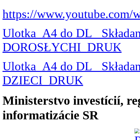
https://www.youtube.com/
Ulotka_A4 do DL_ Składa
DOROSŁYCHI_DRUK
Ulotka_A4 do DL_ Składa
DZIECI_DRUK
Ministerstvo investícií, r
informatizácie SR