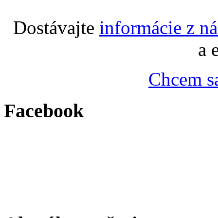
Dostávajte
informácie z n
a 
Chcem sa
Facebook