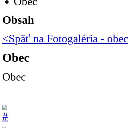
Obec
Obsah
<Späť na
Fotogaléria - obe
Obec
Obec