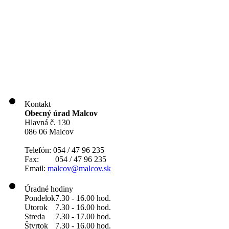
Kontakt
Obecný úrad Malcov
Hlavná č. 130
086 06 Malcov
Telefón: 054 / 47 96 235
Fax: 054 / 47 96 235
Email:
malcov@malcov.sk
Úradné hodiny
Pondelok
7.30 - 16.00 hod.
Utorok
7.30 - 16.00 hod.
Streda
7.30 - 17.00 hod.
Štvrtok
7.30 - 16.00 hod.