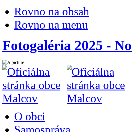
Rovno na obsah
Rovno na menu
Fotogaléria 2025 - No
O obci
Samospráva