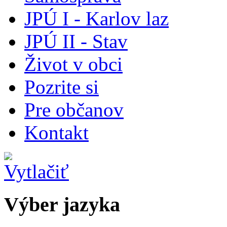
JPÚ I - Karlov laz
JPÚ II - Stav
Život v obci
Pozrite si
Pre občanov
Kontakt
Výber jazyka