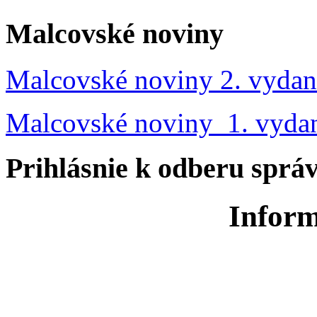
Malcovské noviny
Malcovské noviny 2. vydan
Malcovské noviny 1. vyda
Prihlásnie k odberu sprá
Inform