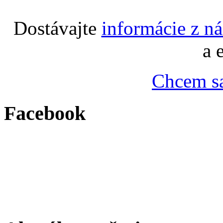
Dostávajte
informácie z n
a 
Chcem sa
Facebook