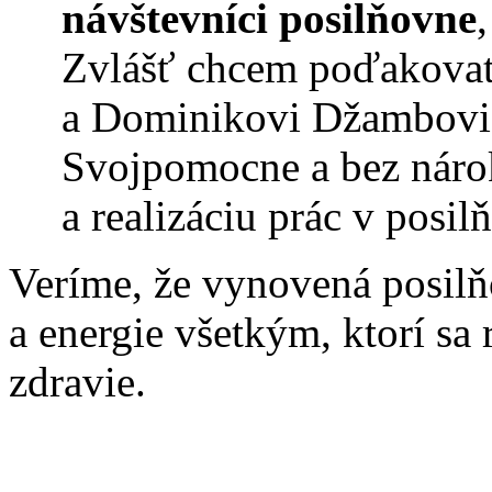
návštevníci posilňovne
Zvlášť chcem poďakovať
a Dominikovi Džambovi z
Svojpomocne a bez nárok
a realizáciu prác v posi
Veríme, že vynovená posilňo
a energie všetkým, ktorí sa
zdravie.