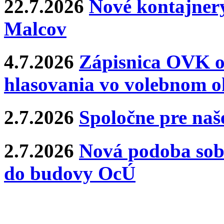
22.7.2026
Nové kontajnery
Malcov
4.7.2026
Zápisnica OVK o
hlasovania vo volebnom o
2.7.2026
Spoločne pre naše
2.7.2026
Nová podoba sobá
do budovy OcÚ