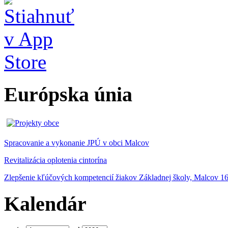
Európska únia
Spracovanie a vykonanie JPÚ v obci Malcov
Revitalizácia oplotenia cintorína
Zlepšenie kľúčových kompetencií žiakov Základnej školy, Malcov 1
Kalendár