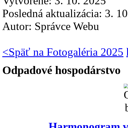
Vytvorené: 3. 10. 2025
Posledná aktualizácia: 3. 1
Autor:
Správce Webu
<
Späť na Fotogaléria 2025
Odpadové hospodárstvo
Harmonogram vý