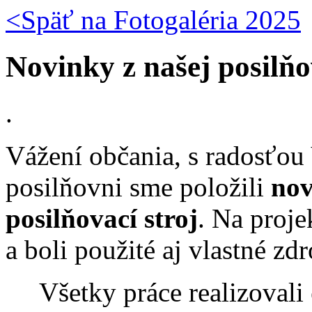
<Späť na
Fotogaléria 2025
Novinky z našej posilň
.
Vážení občania, s radosťo
posilňovni sme položili
nov
posilňovací stroj
. Na proje
a boli použité aj vlastné zdr
Všetky práce realizovali