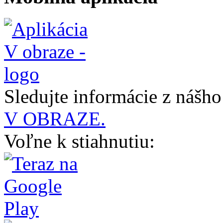
Sledujte informácie z nášh
V OBRAZE.
Voľne k stiahnutiu: