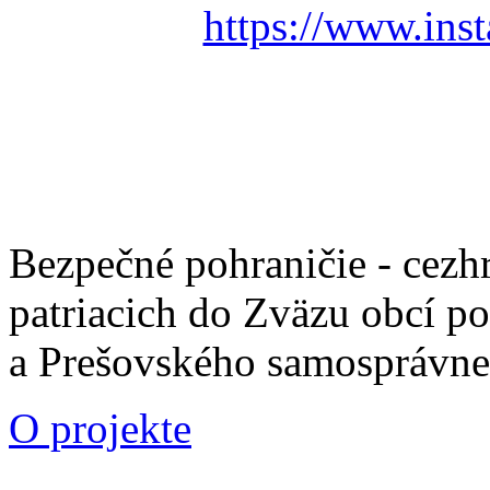
https://www.ins
Bezpečné pohraničie - cezh
patriacich do Zväzu obcí p
a Prešovského samosprávne
O projekte