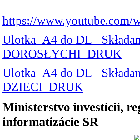
https://www.youtube.com/
Ulotka_A4 do DL_ Składa
DOROSŁYCHI_DRUK
Ulotka_A4 do DL_ Składa
DZIECI_DRUK
Ministerstvo investícií, r
informatizácie SR