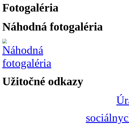
Fotogaléria
Náhodná fotogaléria
Užitočné odkazy
Úr
sociálnyc