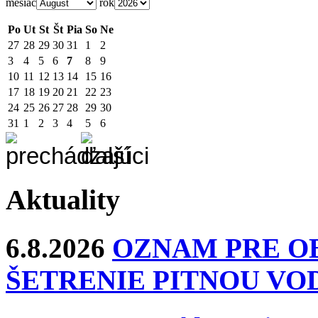
mesiac
rok
Po
Ut
St
Št
Pia
So
Ne
27
28
29
30
31
1
2
3
4
5
6
7
8
9
10
11
12
13
14
15
16
17
18
19
20
21
22
23
24
25
26
27
28
29
30
31
1
2
3
4
5
6
Aktuality
6.8.2026
OZNAM PRE O
ŠETRENIE PITNOU VO