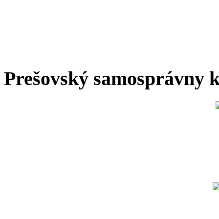
Prešovský samosprávny k