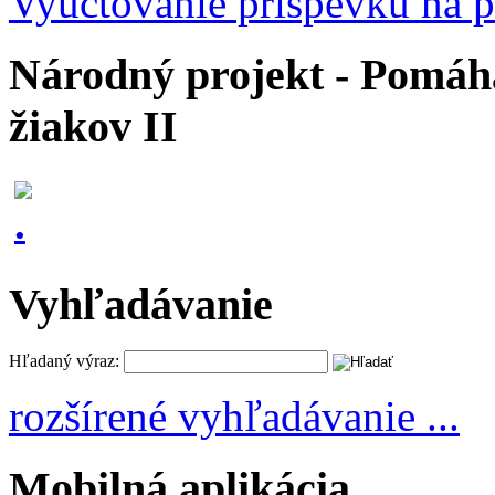
Vyúčtovanie príspevku na p
Národný projekt - Pomáhaj
žiakov II
Vyhľadávanie
Hľadaný výraz:
rozšírené vyhľadávanie ...
Mobilná aplikácia