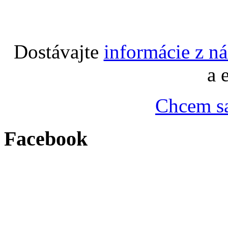
Dostávajte
informácie z n
a 
Chcem sa
Facebook