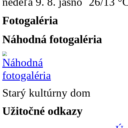
nedeľa
9. 8.
26/13 °
Fotogaléria
Náhodná fotogaléria
Starý kultúrny dom
Užitočné odkazy