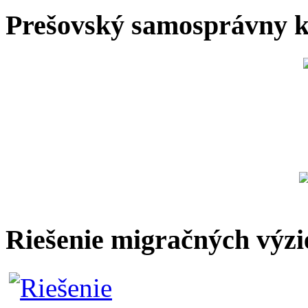
Prešovský samosprávny k
Riešenie migračných výzi