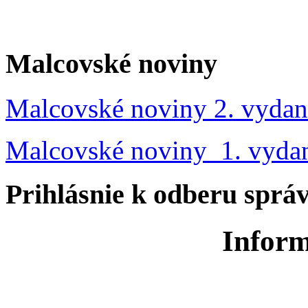
Malcovské noviny
Malcovské noviny 2. vydan
Malcovské noviny 1. vyda
Prihlásnie k odberu sprá
Inform