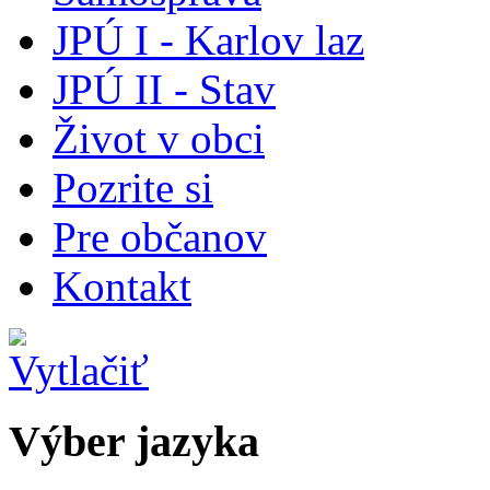
JPÚ I - Karlov laz
JPÚ II - Stav
Život v obci
Pozrite si
Pre občanov
Kontakt
Výber jazyka