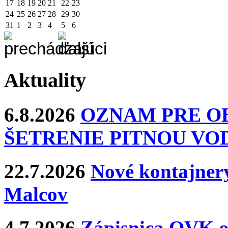
17
18
19
20
21
22
23
24
25
26
27
28
29
30
31
1
2
3
4
5
6
Aktuality
6.8.2026
OZNAM PRE O
ŠETRENIE PITNOU VO
22.7.2026
Nové kontajnery
Malcov
4.7.2026
Zápisnica OVK o