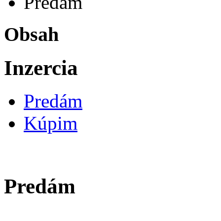
Predám
Obsah
Inzercia
Predám
Kúpim
Predám