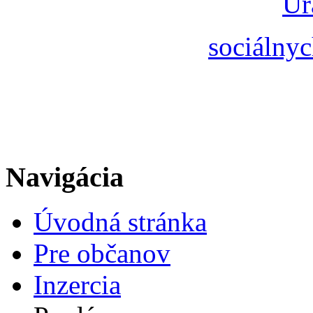
Úr
sociálnyc
Navigácia
Úvodná stránka
Pre občanov
Inzercia