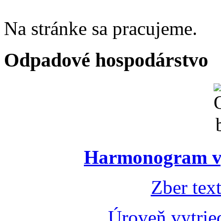
Na stránke sa pracujeme.
Odpadové hospodárstvo
Harmonogram vý
Zber tex
Úroveň vytrie