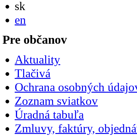
Slovensky
sk
English
en
Pre občanov
Aktuality
Tlačivá
Ochrana osobných údajo
Zoznam sviatkov
Úradná tabuľa
Zmluvy, faktúry, objedn