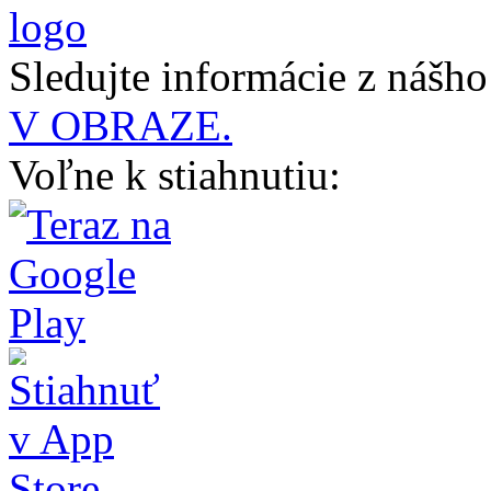
Sledujte informácie z nášh
V OBRAZE.
Voľne k stiahnutiu: