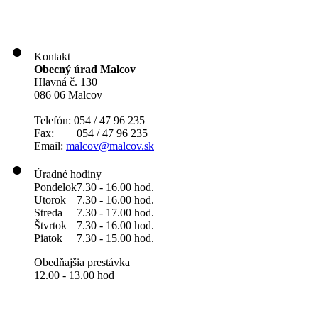
Kontakt
Obecný úrad Malcov
Hlavná č. 130
086 06 Malcov
Telefón: 054 / 47 96 235
Fax: 054 / 47 96 235
Email:
malcov@malcov.sk
Úradné hodiny
Pondelok
7.30 - 16.00 hod.
Utorok
7.30 - 16.00 hod.
Streda
7.30 - 17.00 hod.
Štvrtok
7.30 - 16.00 hod.
Piatok
7.30 - 15.00 hod.
Obedňajšia prestávka
12.00 - 13.00 hod