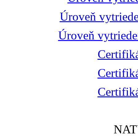
Úroveň vytried
Úroveň vytried
Certifik
Certifik
Certifik
NAT