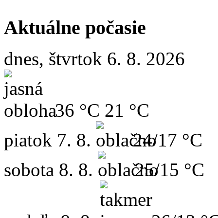
Aktuálne počasie
dnes, štvrtok 6. 8. 2026
36 °C
21 °C
piatok
7. 8.
24/17 °C
sobota
8. 8.
25/15 °C