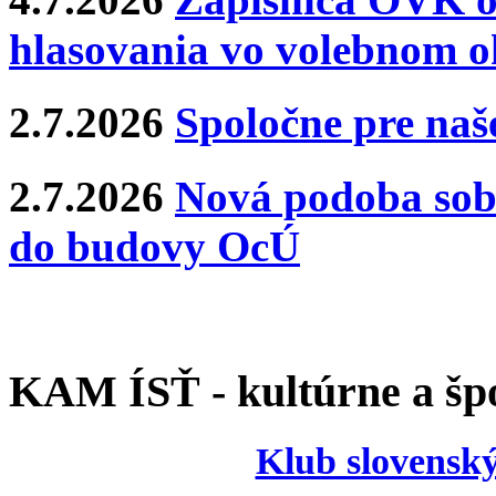
hlasovania vo volebnom o
2.7.2026
Spoločne pre naše
2.7.2026
Nová podoba sobá
do budovy OcÚ
KAM ÍSŤ - kultúrne a špo
Klub slovenský