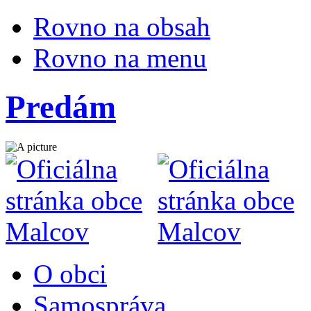
Rovno na obsah
Rovno na menu
Predám
O obci
Samospráva