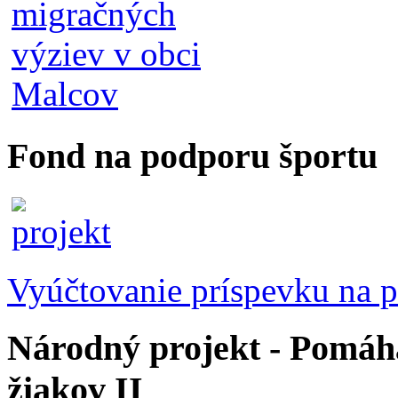
Fond na podporu športu
Vyúčtovanie príspevku na p
Národný projekt - Pomáhaj
žiakov II