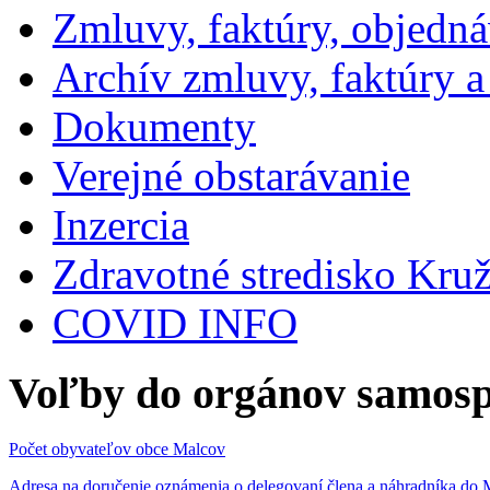
Zmluvy, faktúry, objedn
Archív zmluvy, faktúry 
Dokumenty
Verejné obstarávanie
Inzercia
Zdravotné stredisko Kru
COVID INFO
Voľby do orgánov samosp
Počet obyvateľov obce Malcov
Adresa na doručenie oznámenia o delegovaní člena a náhradníka 