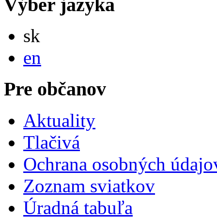
Výber jazyka
Slovensky
sk
English
en
Pre občanov
Aktuality
Tlačivá
Ochrana osobných údajo
Zoznam sviatkov
Úradná tabuľa