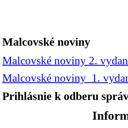
Malcovské noviny
Malcovské noviny 2. vydan
Malcovské noviny 1. vyda
Prihlásnie k odberu sprá
Inform