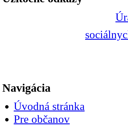
Úr
sociálnyc
Navigácia
Úvodná stránka
Pre občanov