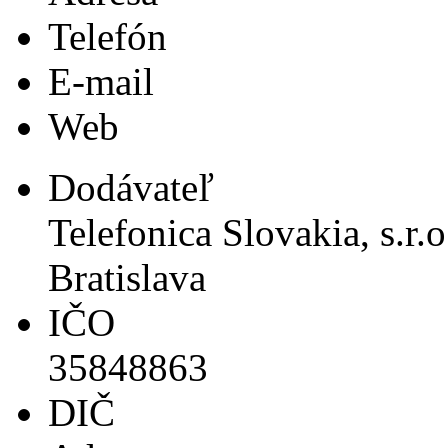
Telefón
E-mail
Web
Dodávateľ
Telefonica Slovakia, s.r.
Bratislava
IČO
35848863
DIČ