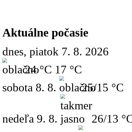
Aktuálne počasie
dnes, piatok 7. 8. 2026
24 °C
17 °C
sobota
8. 8.
25/15 °C
nedeľa
9. 8.
26/13 °