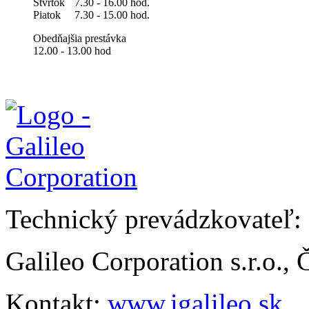
Štvrtok
7.30 - 16.00 hod.
Piatok
7.30 - 15.00 hod.
Obedňajšia prestávka
12.00 - 13.00 hod
Technický prevádzkovateľ:
Galileo Corporation s.r.o.,
Kontakt:
www.igalileo.sk