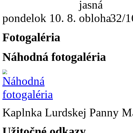
pondelok
10. 8.
32/1
Fotogaléria
Náhodná fotogaléria
Kaplnka Lurdskej Panny M
Užitočné odkazy