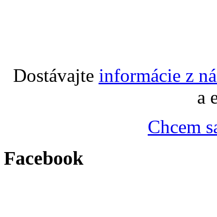
Dostávajte
informácie z n
a 
Chcem sa
Facebook