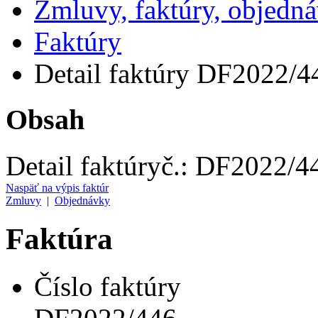
Zmluvy, faktúry, objedn
Faktúry
Detail faktúry DF2022/4
Obsah
Detail faktúry
č.:
DF2022/4
Naspäť na výpis faktúr
Zmluvy
|
Objednávky
Faktúra
Číslo faktúry