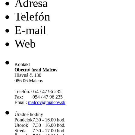
Adresa
Telefón
E-mail
Web
Kontakt
Obecný úrad Malcov
Hlavná č. 130
086 06 Malcov
Telefón: 054 / 47 96 235
Fax: 054 / 47 96 235
Email:
malcov@malcov.sk
Úradné hodiny
Pondelok
7.30 - 16.00 hod.
Utorok
7.30 - 16.00 hod.
Streda
7.30 - 17.00 hod.