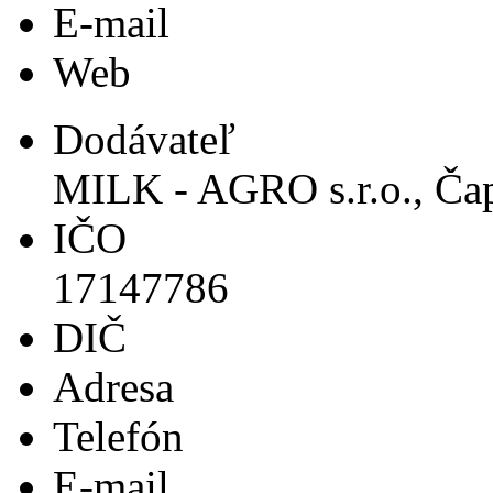
E-mail
Web
Dodávateľ
MILK - AGRO s.r.o., Ča
IČO
17147786
DIČ
Adresa
Telefón
E-mail