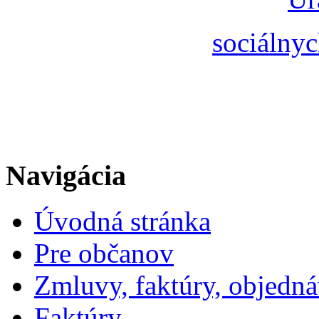
sociálnyc
Navigácia
Úvodná stránka
Pre občanov
Zmluvy, faktúry, objedn
Faktúry