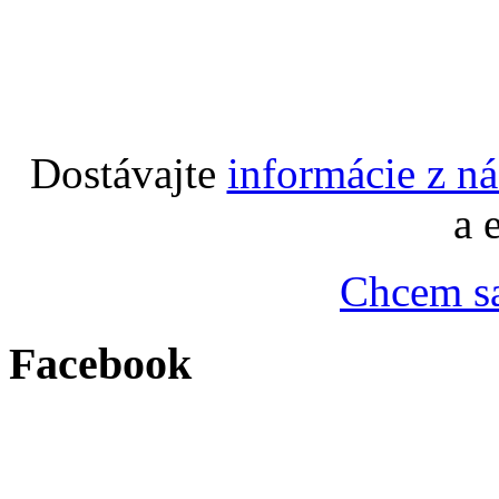
Dostávajte
informácie z n
a 
Chcem sa
Facebook