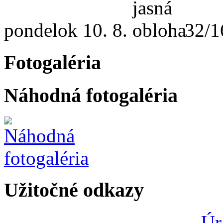
pondelok
10. 8.
32/1
Fotogaléria
Náhodná fotogaléria
Užitočné odkazy
Úr