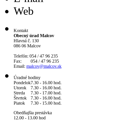
Web
Kontakt
Obecný úrad Malcov
Hlavná č. 130
086 06 Malcov
Telefón: 054 / 47 96 235
Fax: 054 / 47 96 235
Email:
malcov@malcov.sk
Úradné hodiny
Pondelok
7.30 - 16.00 hod.
Utorok
7.30 - 16.00 hod.
Streda
7.30 - 17.00 hod.
Štvrtok
7.30 - 16.00 hod.
Piatok
7.30 - 15.00 hod.
Obedňajšia prestávka
12.00 - 13.00 hod