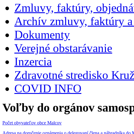
Zmluvy, faktúry, objedn
Archív zmluvy, faktúry 
Dokumenty
Verejné obstarávanie
Inzercia
Zdravotné stredisko Kru
COVID INFO
Voľby do orgánov samosp
Počet obyvateľov obce Malcov
Adresa na doručenie oznámenia o delegovaní člena a náhradníka 