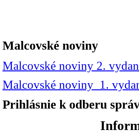
Malcovské noviny
Malcovské noviny 2. vydan
Malcovské noviny 1. vyda
Prihlásnie k odberu sprá
Inform