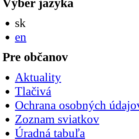
Výber jazyka
Slovensky
sk
English
en
Pre občanov
Aktuality
Tlačivá
Ochrana osobných údajo
Zoznam sviatkov
Úradná tabuľa