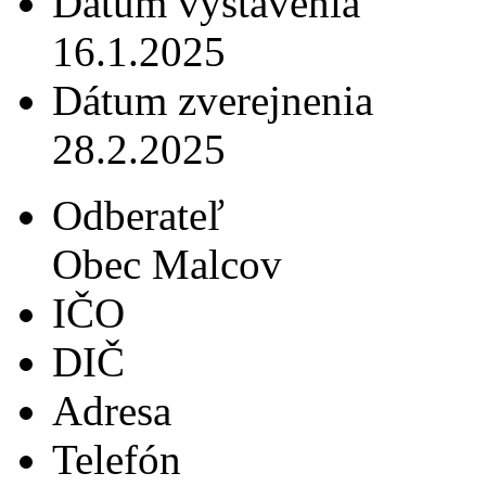
Dátum vystavenia
16.1.2025
Dátum zverejnenia
28.2.2025
Odberateľ
Obec Malcov
IČO
DIČ
Adresa
Telefón