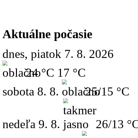
Aktuálne počasie
dnes, piatok 7. 8. 2026
24 °C
17 °C
sobota
8. 8.
25/15 °C
nedeľa
9. 8.
26/13 °