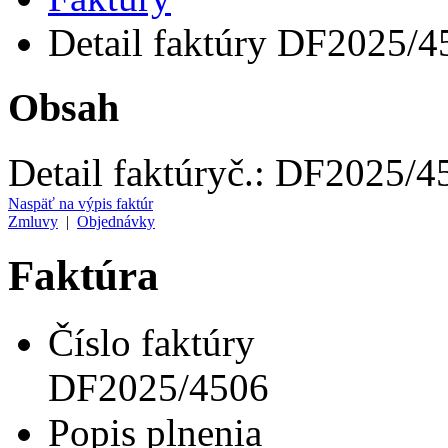
Detail faktúry DF2025/4
Obsah
Detail faktúry
č.:
DF2025/4
Naspäť na výpis faktúr
Zmluvy
|
Objednávky
Faktúra
Číslo faktúry
DF2025/4506
Popis plnenia