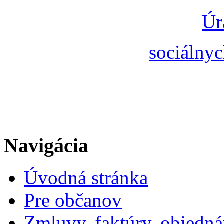
Úr
sociálnyc
Navigácia
Úvodná stránka
Pre občanov
Zmluvy, faktúry, objedn