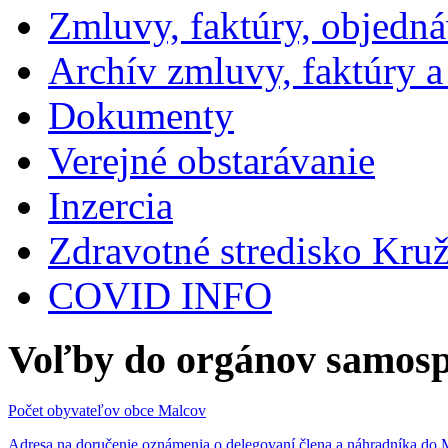
Zmluvy, faktúry, objedn
Archív zmluvy, faktúry 
Dokumenty
Verejné obstarávanie
Inzercia
Zdravotné stredisko Kru
COVID INFO
Voľby do orgánov samosp
Počet obyvateľov obce Malcov
Adresa na doručenie oznámenia o delegovaní člena a náhradníka 