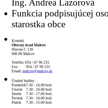
Ing. Andrea Lazorová
Funkcia podpisujúcej os
starostka obce
Kontakt
Obecný úrad Malcov
Hlavná č. 130
086 06 Malcov
Telefón: 054 / 47 96 235
Fax: 054 / 47 96 235
Email:
malcov@malcov.sk
Úradné hodiny
Pondelok
7.30 - 16.00 hod.
Utorok
7.30 - 16.00 hod.
Streda
7.30 - 17.00 hod.
Štvrtok
7.30 - 16.00 hod.
Piatok
7.30 - 15.00 hod.