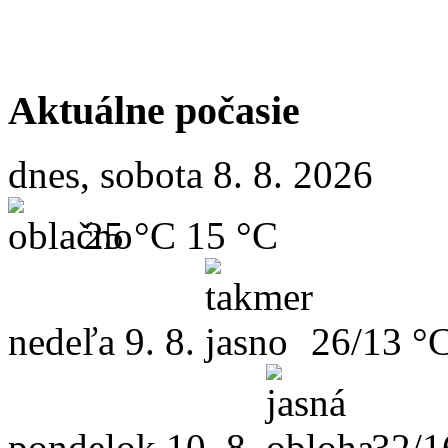
Aktuálne počasie
dnes, sobota 8. 8. 2026
25 °C
15 °C
nedeľa
9. 8.
26/13 °
pondelok
10. 8.
32/1