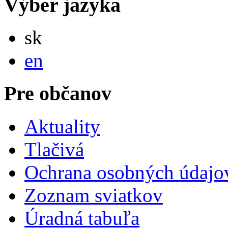
Výber jazyka
Slovensky
sk
English
en
Pre občanov
Aktuality
Tlačivá
Ochrana osobných údajo
Zoznam sviatkov
Úradná tabuľa