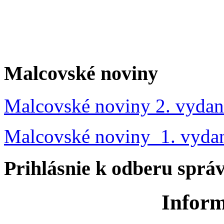
Malcovské noviny
Malcovské noviny 2. vydan
Malcovské noviny 1. vyda
Prihlásnie k odberu sprá
Inform