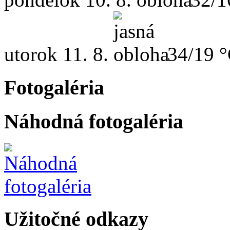
utorok
11. 8.
34/19 
Fotogaléria
Náhodná fotogaléria
Užitočné odkazy