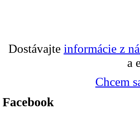
Dostávajte
informácie z n
a 
Chcem sa
Facebook