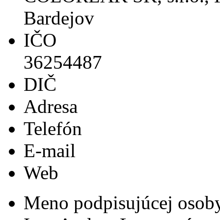
Bardejov
IČO
36254487
DIČ
Adresa
Telefón
E-mail
Web
Meno podpisujúcej osob