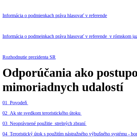
Informácia o podmienkach práva hlasovať v referende
Informácia o podmeinkach práva hlasovať v referende v rómskom ja
Rozhodnutie prezidenta SR
Odporúčania ako postupo
mimoriadnych udalostí
01_Povodeň
02_Ak ste svedkom teroristického útoku
03_Neoprávnené použitie strelných zbraní
04_Teroristický útok s použitím nástražného výbušného systému - 