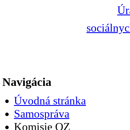
Úr
sociálnyc
Navigácia
Úvodná stránka
Samospráva
Komisie OZ