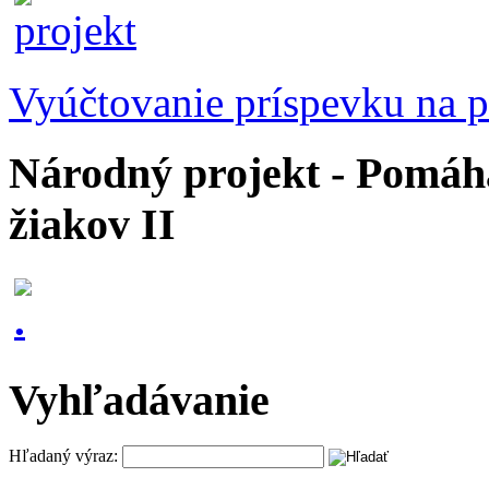
Vyúčtovanie príspevku na p
Národný projekt - Pomáhaj
žiakov II
Vyhľadávanie
Hľadaný výraz: