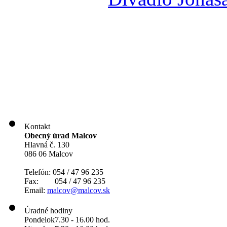
Kontakt
Obecný úrad Malcov
Hlavná č. 130
086 06 Malcov
Telefón: 054 / 47 96 235
Fax: 054 / 47 96 235
Email:
malcov@malcov.sk
Úradné hodiny
Pondelok
7.30 - 16.00 hod.