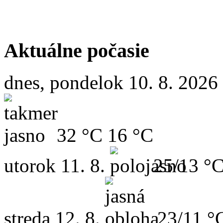
Aktuálne počasie
dnes, pondelok 10. 8. 2026
32 °C
16 °C
utorok
11. 8.
25/13 °
streda
12. 8.
23/11 °