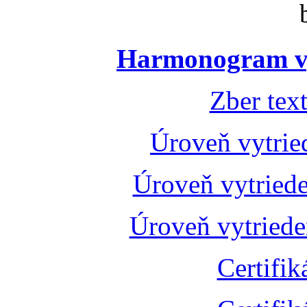
Harmonogram vý
Zber tex
Úroveň vytrie
Úroveň vytried
Úroveň vytried
Certifik