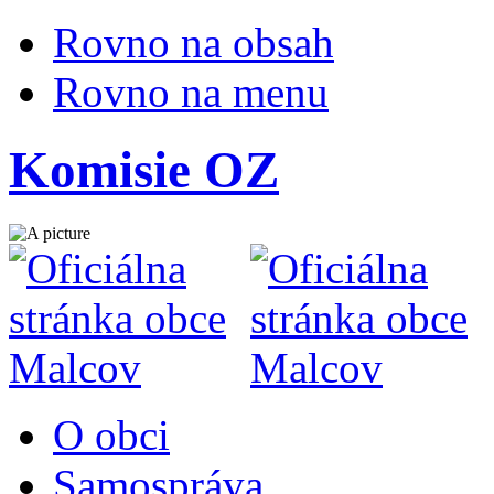
Rovno na obsah
Rovno na menu
Komisie OZ
O obci
Samospráva