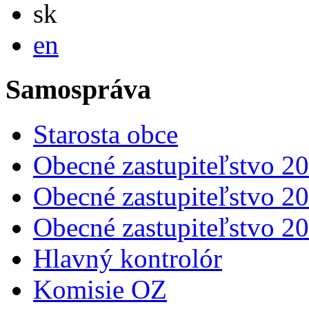
Slovensky
sk
English
en
Samospráva
Starosta obce
Obecné zastupiteľstvo 2
Obecné zastupiteľstvo 2
Obecné zastupiteľstvo 2
Hlavný kontrolór
Komisie OZ