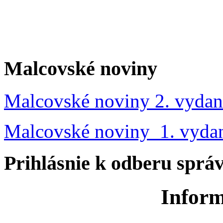
Malcovské noviny
Malcovské noviny 2. vydan
Malcovské noviny 1. vyda
Prihlásnie k odberu sprá
Inform