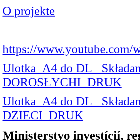
O projekte
https://www.youtube.com/
Ulotka_A4 do DL_ Składa
DOROSŁYCHI_DRUK
Ulotka_A4 do DL_ Składa
DZIECI_DRUK
Ministerstvo investícií, r