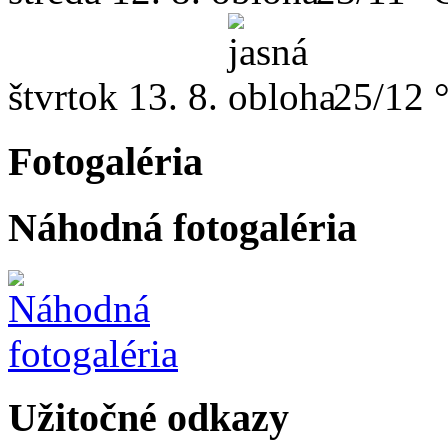
štvrtok
13. 8.
25/12 
Fotogaléria
Náhodná fotogaléria
Užitočné odkazy