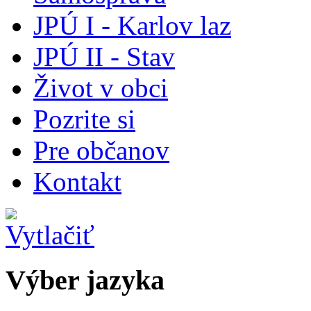
JPÚ I - Karlov laz
JPÚ II - Stav
Život v obci
Pozrite si
Pre občanov
Kontakt
Výber jazyka