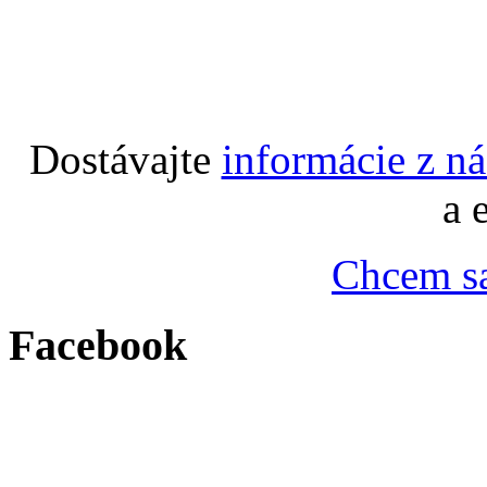
Dostávajte
informácie z n
a 
Chcem sa
Facebook