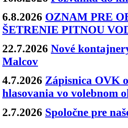
6.8.2026
OZNAM PRE O
ŠETRENIE PITNOU VO
22.7.2026
Nové kontajnery
Malcov
4.7.2026
Zápisnica OVK o
hlasovania vo volebnom o
2.7.2026
Spoločne pre naše