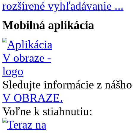
rozšírené vyhľadávanie ...
Mobilná aplikácia
Sledujte informácie z nášh
V OBRAZE.
Voľne k stiahnutiu: