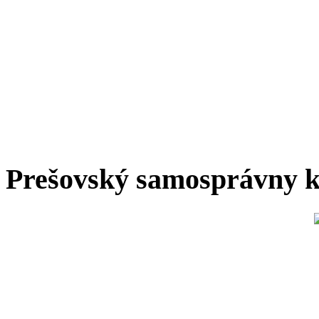
Prešovský samosprávny k