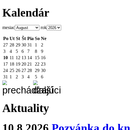
Kalendár
mesiac
rok
Po
Ut
St
Št
Pia
So
Ne
27
28
29
30
31
1
2
3
4
5
6
7
8
9
10
11
12
13
14
15
16
17
18
19
20
21
22
23
24
25
26
27
28
29
30
31
1
2
3
4
5
6
Aktuality
10.8.2026
Pozvánka do kn