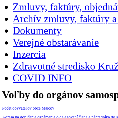
Zmluvy, faktúry, objedn
Archív zmluvy, faktúry 
Dokumenty
Verejné obstarávanie
Inzercia
Zdravotné stredisko Kru
COVID INFO
Voľby do orgánov samosp
Počet obyvateľov obce Malcov
Adresa na doručenie oznámenia o delegovaní člena a náhradníka 