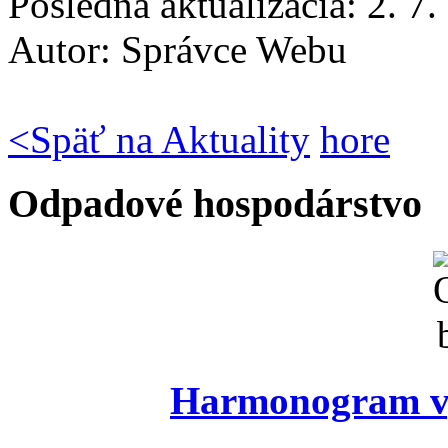
Posledná aktualizácia: 2. 7
Autor:
Správce Webu
<
Späť na Aktuality
hore
Odpadové hospodárstvo
Harmonogram vý