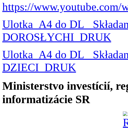
https://www.youtube.com/
Ulotka_A4 do DL_ Składa
DOROSŁYCHI_DRUK
Ulotka_A4 do DL_ Składa
DZIECI_DRUK
Ministerstvo investícií, r
informatizácie SR