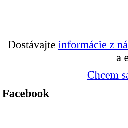
Dostávajte
informácie z n
a 
Chcem sa
Facebook