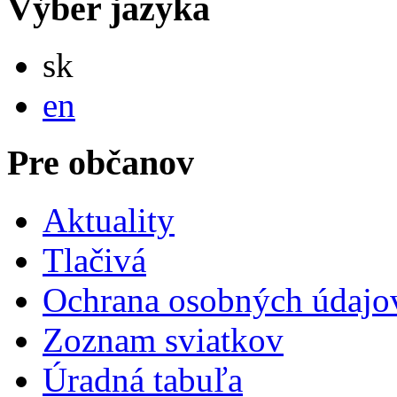
Výber jazyka
Slovensky
sk
English
en
Pre občanov
Aktuality
Tlačivá
Ochrana osobných údajo
Zoznam sviatkov
Úradná tabuľa