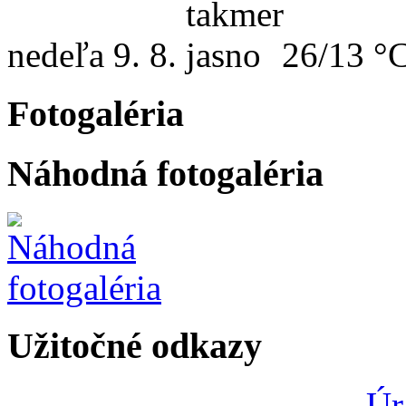
nedeľa
9. 8.
26/13 °
Fotogaléria
Náhodná fotogaléria
Užitočné odkazy
Úr