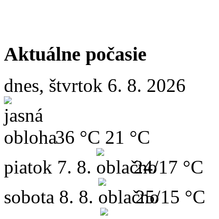
Aktuálne počasie
dnes, štvrtok 6. 8. 2026
36 °C
21 °C
piatok
7. 8.
24/17 °C
sobota
8. 8.
25/15 °C