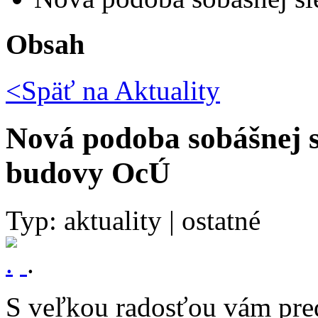
Obsah
<Späť na
Aktuality
Nová podoba sobášnej s
budovy OcÚ
Typ: aktuality | ostatné
.
S veľkou radosťou vám pre