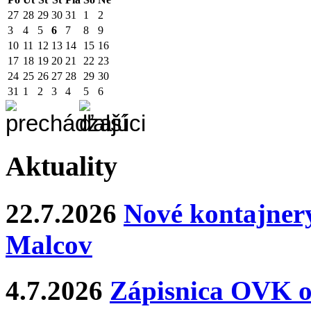
27
28
29
30
31
1
2
3
4
5
6
7
8
9
10
11
12
13
14
15
16
17
18
19
20
21
22
23
24
25
26
27
28
29
30
31
1
2
3
4
5
6
Aktuality
22.7.2026
Nové kontajnery
Malcov
4.7.2026
Zápisnica OVK o