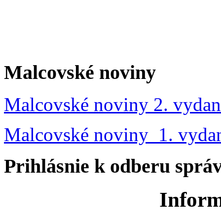
Malcovské noviny
Malcovské noviny 2. vydan
Malcovské noviny 1. vyda
Prihlásnie k odberu sprá
Inform