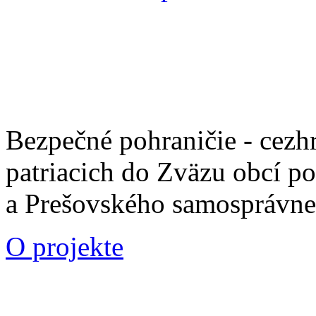
Bezpečné pohraničie - cezh
patriacich do Zväzu obcí p
a Prešovského samosprávne
O projekte