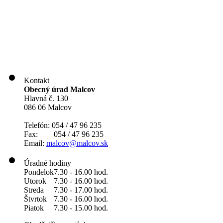
Kontakt
Obecný úrad Malcov
Hlavná č. 130
086 06 Malcov
Telefón: 054 / 47 96 235
Fax: 054 / 47 96 235
Email:
malcov@malcov.sk
Úradné hodiny
Pondelok
7.30 - 16.00 hod.
Utorok
7.30 - 16.00 hod.
Streda
7.30 - 17.00 hod.
Štvrtok
7.30 - 16.00 hod.
Piatok
7.30 - 15.00 hod.