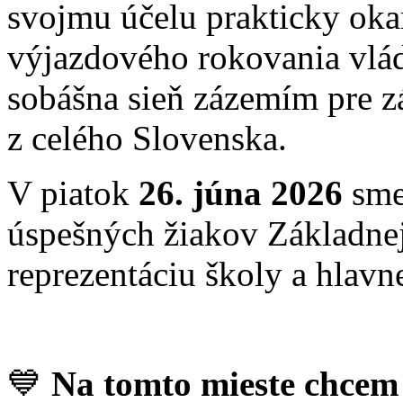
svojmu účelu prakticky ok
výjazdového rokovania vlád
sobášna sieň zázemím pre z
z celého Slovenska.
V piatok
26. júna 2026
sme 
úspešných žiakov Základnej
reprezentáciu školy a hlavn
💙
Na tomto mieste chce