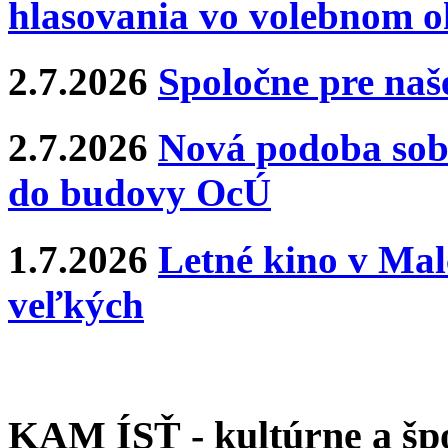
hlasovania vo volebnom o
2.7.2026
Spoločne pre naše
2.7.2026
Nová podoba sobá
do budovy OcÚ
1.7.2026
Letné kino v Mal
veľkých
KAM ÍSŤ - kultúrne a špo