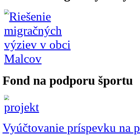
Fond na podporu športu
Vyúčtovanie príspevku na p