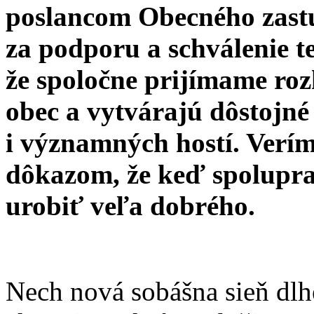
poslancom Obecného zastu
za podporu a schválenie te
že spoločne prijímame roz
obec a vytvárajú dôstojné
i významných hostí. Verím,
dôkazom, že keď spolupr
urobiť veľa dobrého.
Nech nová sobášna sieň dl