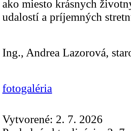
ako miesto krásnych život
udalostí a príjemných stretn
Ing., Andrea Lazorová, star
fotogaléria
Vytvorené: 2. 7. 2026