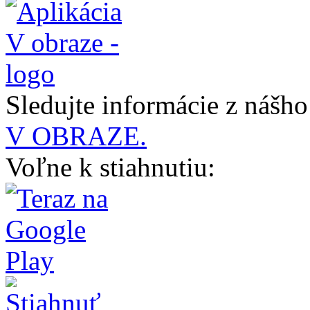
Sledujte informácie z nášh
V OBRAZE.
Voľne k stiahnutiu: