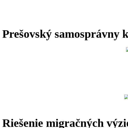
Prešovský samosprávny k
Riešenie migračných výzi