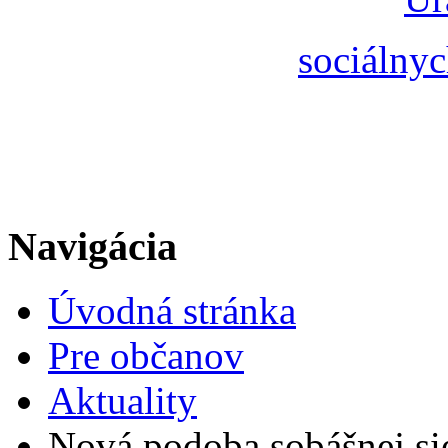
sociálnyc
Navigácia
Úvodná stránka
Pre občanov
Aktuality
Nová podoba sobášnej sie