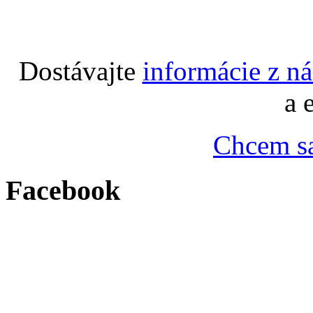
Dostávajte
informácie z n
a 
Chcem sa
Facebook