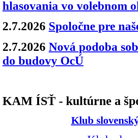
hlasovania vo volebnom o
2.7.2026
Spoločne pre naše
2.7.2026
Nová podoba sobá
do budovy OcÚ
KAM ÍSŤ - kultúrne a špo
Klub slovenský