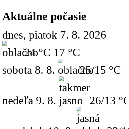
Aktuálne počasie
dnes, piatok 7. 8. 2026
24 °C
17 °C
sobota
8. 8.
25/15 °C
nedeľa
9. 8.
26/13 °