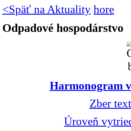
<
Späť na Aktuality
hore
Odpadové hospodárstvo
Harmonogram vý
Zber tex
Úroveň vytrie