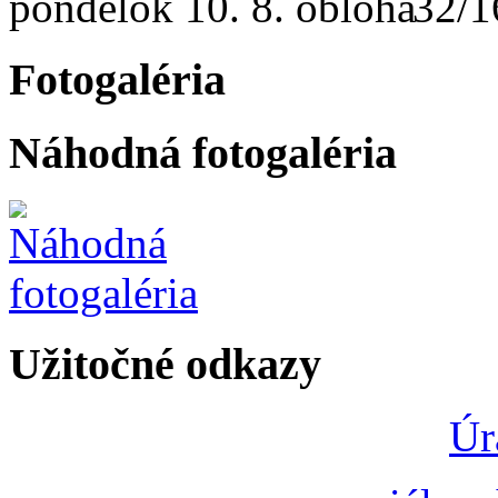
pondelok
10. 8.
32/1
Fotogaléria
Náhodná fotogaléria
Užitočné odkazy
Úr