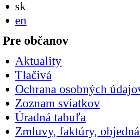
Slovensky
sk
English
en
Pre občanov
Aktuality
Tlačivá
Ochrana osobných údajo
Zoznam sviatkov
Úradná tabuľa
Zmluvy, faktúry, objedn