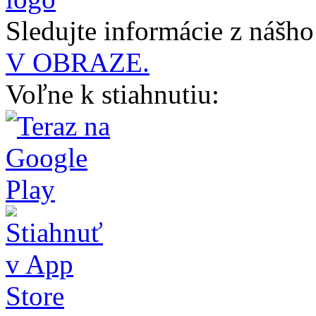
Sledujte informácie z nášh
V OBRAZE.
Voľne k stiahnutiu: