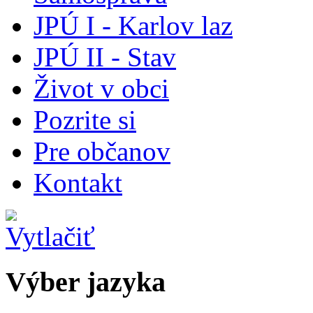
JPÚ I - Karlov laz
JPÚ II - Stav
Život v obci
Pozrite si
Pre občanov
Kontakt
Výber jazyka