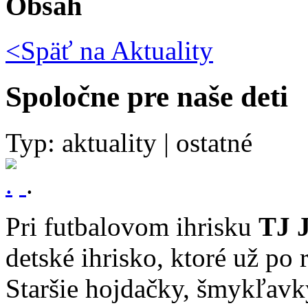
Obsah
<Späť na
Aktuality
Spoločne pre naše deti
Typ: aktuality | ostatné
.
Pri futbalovom ihrisku
TJ 
detské ihrisko, ktoré už po
Staršie hojdačky, šmykľavky