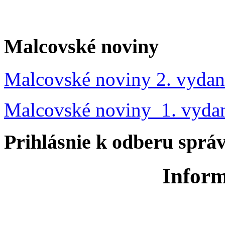
Malcovské noviny
Malcovské noviny 2. vydan
Malcovské noviny 1. vyda
Prihlásnie k odberu sprá
Inform