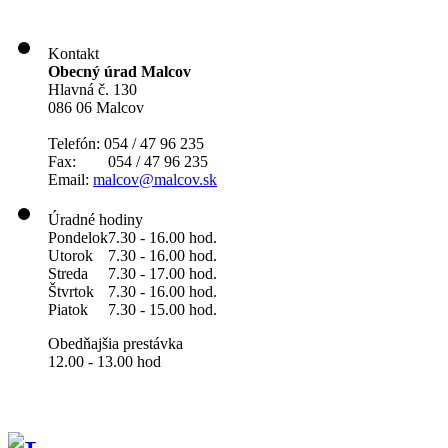
Kontakt
Obecný úrad Malcov
Hlavná č. 130
086 06 Malcov
Telefón: 054 / 47 96 235
Fax: 054 / 47 96 235
Email:
malcov@malcov.sk
Úradné hodiny
Pondelok
7.30 - 16.00 hod.
Utorok
7.30 - 16.00 hod.
Streda
7.30 - 17.00 hod.
Štvrtok
7.30 - 16.00 hod.
Piatok
7.30 - 15.00 hod.
Obedňajšia prestávka
12.00 - 13.00 hod