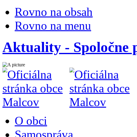
Rovno na obsah
Rovno na menu
Aktuality - Spoločne 
O obci
Samospráva