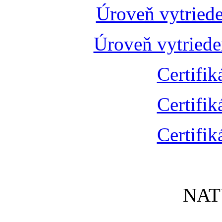
Úroveň vytried
Úroveň vytried
Certifik
Certifik
Certifik
NAT