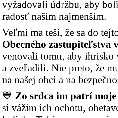
vyžadovali údržbu, aby bol
radosť našim najmenším.
Veľmi ma teší, že sa do tejt
Obecného zastupiteľstva 
venovali tomu, aby ihrisko 
a zveľadili. Nie preto, že mu
na našej obci a na bezpečnos
💙
Zo srdca im patrí moj
si vážim ich ochotu, obetavo