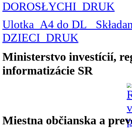
DOROSŁYCHI_DRUK
Ulotka_A4 do DL_ Składa
DZIECI_DRUK
Ministerstvo investícií, r
informatizácie SR
Miestna občianska a prev