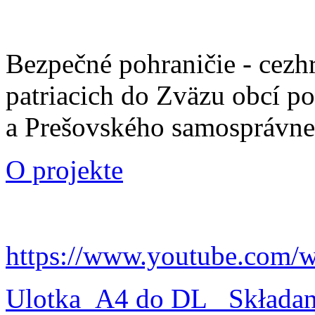
Bezpečné pohraničie - cezh
patriacich do Zväzu obcí p
a Prešovského samosprávne
O projekte
https://www.youtube.com/
Ulotka_A4 do DL_ Składa