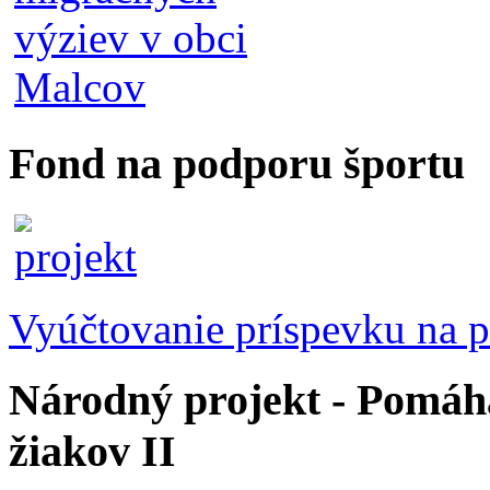
Fond na podporu športu
Vyúčtovanie príspevku na p
Národný projekt - Pomáhaj
žiakov II