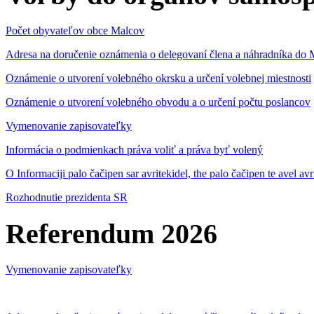
Počet obyvateľov obce Malcov
Adresa na doručenie oznámenia o delegovaní člena a náhradníka 
Oznámenie o utvorení volebného okrsku a určení volebnej miestnosti
Oznámenie o utvorení volebného obvodu a o určení počtu poslancov
Vymenovanie zapisovateľky
Informácia o podmienkach práva voliť a práva byť volený
O Informaciji palo čačipen sar avritekidel, the palo čačipen te avel av
Rozhodnutie prezidenta SR
Referendum 2026
Vymenovanie zapisovateľky