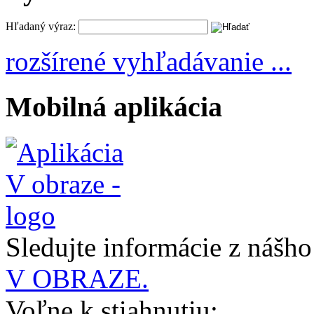
Hľadaný výraz:
rozšírené vyhľadávanie ...
Mobilná aplikácia
Sledujte informácie z nášh
V OBRAZE.
Voľne k stiahnutiu: