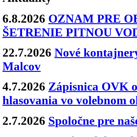
6.8.2026
OZNAM PRE O
ŠETRENIE PITNOU VO
22.7.2026
Nové kontajnery
Malcov
4.7.2026
Zápisnica OVK o
hlasovania vo volebnom o
2.7.2026
Spoločne pre naše