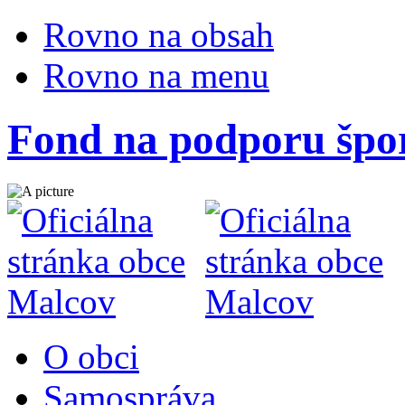
Rovno na obsah
Rovno na menu
Fond na podporu špo
O obci
Samospráva