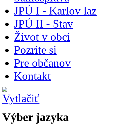
JPÚ I - Karlov laz
JPÚ II - Stav
Život v obci
Pozrite si
Pre občanov
Kontakt
Výber jazyka