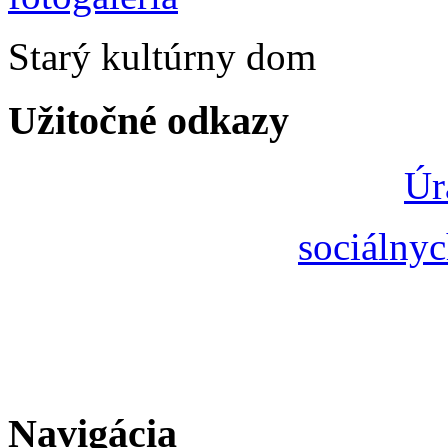
Starý kultúrny dom
Užitočné odkazy
Úr
sociálnyc
Navigácia