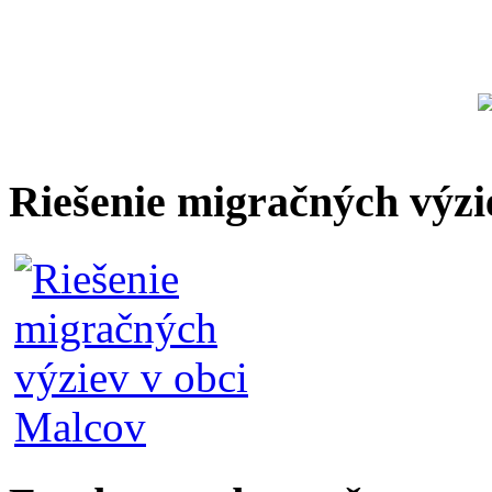
Riešenie migračných výzi