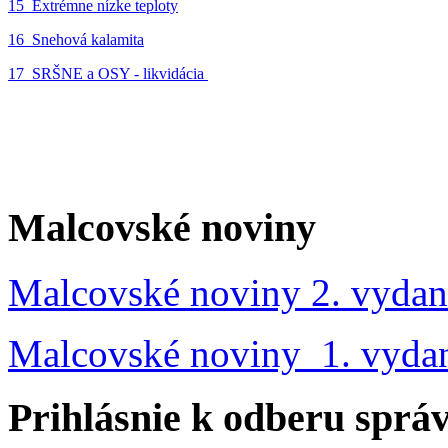
15_Extrémne nízke teploty
16_Snehová kalamita
17_SRŠNE a OSY - likvidácia
Malcovské noviny
Malcovské noviny 2. vydan
Malcovské noviny 1. vyda
Prihlásnie k odberu sprá