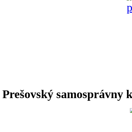
Prešovský samosprávny k