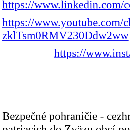
https://www.linkedin.com/c
https://www.youtube.com/
zklTsm0RMV230Ddw2ww
https://www.ins
Bezpečné pohraničie - cezh
patriacich do Zväzu obcí p