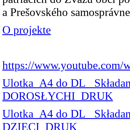
a Prešovského samosprávne
O projekte
https://www.youtube.com/
Ulotka_A4 do DL_ Składa
DOROSŁYCHI_DRUK
Ulotka_A4 do DL_ Składa
DZIECI_DRUK