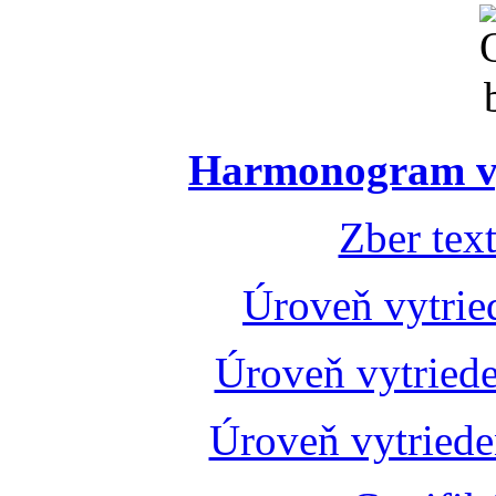
Harmonogram vý
Zber tex
Úroveň vytrie
Úroveň vytried
Úroveň vytried