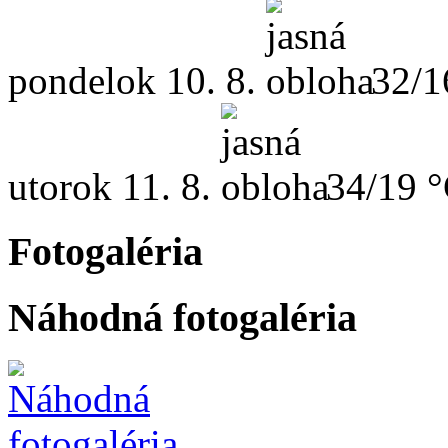
pondelok
10. 8.
32/1
utorok
11. 8.
34/19 
Fotogaléria
Náhodná fotogaléria