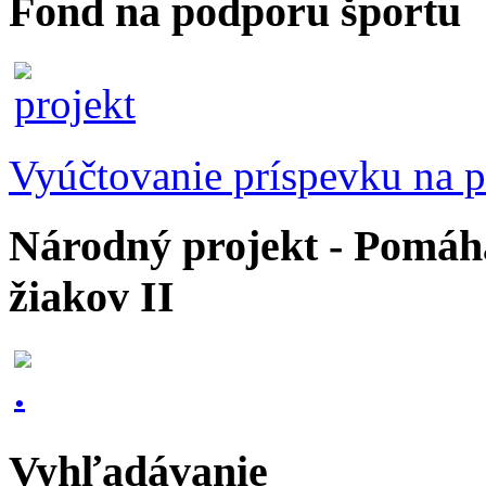
Fond na podporu športu
Vyúčtovanie príspevku na p
Národný projekt - Pomáhaj
žiakov II
Vyhľadávanie