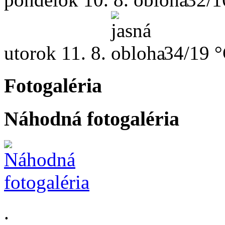
utorok
11. 8.
34/19 
Fotogaléria
Náhodná fotogaléria
.