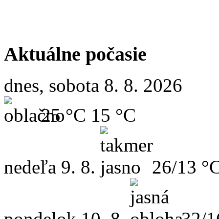
Aktuálne počasie
dnes, sobota 8. 8. 2026
25 °C
15 °C
nedeľa
9. 8.
26/13 °
pondelok
10. 8.
32/1