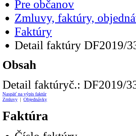
Pre občanov
Zmluvy, faktúry, objedn
Faktúry
Detail faktúry DF2019/3
Obsah
Detail faktúry
č.:
DF2019/3
Naspäť na výpis faktúr
Zmluvy
|
Objednávky
Faktúra