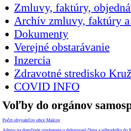
Zmluvy, faktúry, objedn
Archív zmluvy, faktúry 
Dokumenty
Verejné obstarávanie
Inzercia
Zdravotné stredisko Kru
COVID INFO
Voľby do orgánov samosp
Počet obyvateľov obce Malcov
Adresa na doručenie oznámenia o delegovaní člena a náhradníka 