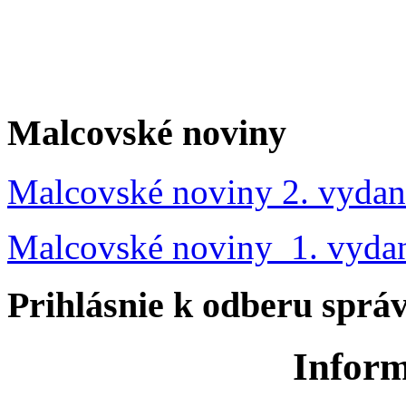
Malcovské noviny
Malcovské noviny 2. vydan
Malcovské noviny 1. vyda
Prihlásnie k odberu sprá
Inform