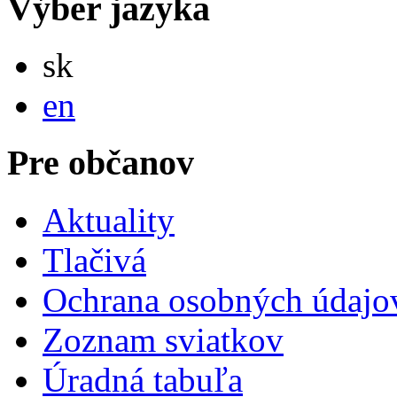
Výber jazyka
Slovensky
sk
English
en
Pre občanov
Aktuality
Tlačivá
Ochrana osobných údajo
Zoznam sviatkov
Úradná tabuľa