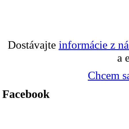
Dostávajte
informácie z n
a 
Chcem sa
Facebook