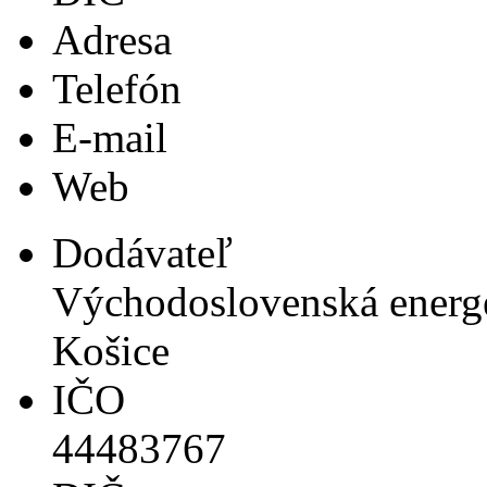
Adresa
Telefón
E-mail
Web
Dodávateľ
Východoslovenská energe
Košice
IČO
44483767