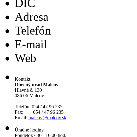
DIČ
Adresa
Telefón
E-mail
Web
Kontakt
Obecný úrad Malcov
Hlavná č. 130
086 06 Malcov
Telefón: 054 / 47 96 235
Fax: 054 / 47 96 235
Email:
malcov@malcov.sk
Úradné hodiny
Pondelok
7.30 - 16.00 hod.