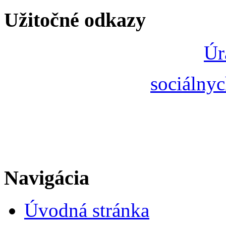
Užitočné odkazy
Úr
sociálnyc
Navigácia
Úvodná stránka