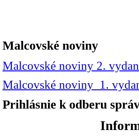
Malcovské noviny
Malcovské noviny 2. vydan
Malcovské noviny 1. vyda
Prihlásnie k odberu sprá
Inform