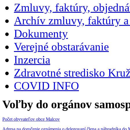
Zmluvy, faktúry, objedn
Archív zmluvy, faktúry 
Dokumenty
Verejné obstarávanie
Inzercia
Zdravotné stredisko Kru
COVID INFO
Voľby do orgánov samosp
Počet obyvateľov obce Malcov
Adresa na doručenie oznámenia o delegovaní člena a náhradníka 