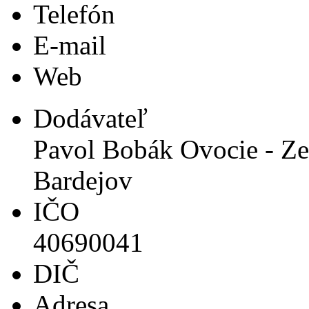
Telefón
E-mail
Web
Dodávateľ
Pavol Bobák Ovocie - Zel
Bardejov
IČO
40690041
DIČ
Adresa