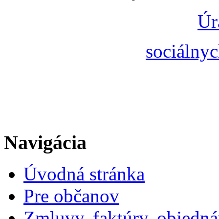
Úr
sociálnyc
Navigácia
Úvodná stránka
Pre občanov
Zmluvy, faktúry, objedn