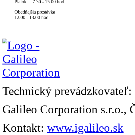
Piatok
7.30 - 15.00 hod.
Obedňajšia prestávka
12.00 - 13.00 hod
Technický prevádzkovateľ:
Galileo Corporation s.r.o.,
Kontakt:
www.igalileo.sk