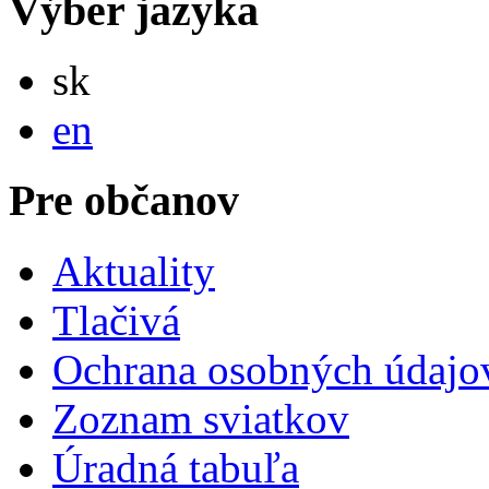
Výber jazyka
Slovensky
sk
English
en
Pre občanov
Aktuality
Tlačivá
Ochrana osobných údajo
Zoznam sviatkov
Úradná tabuľa