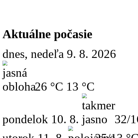
Aktuálne počasie
dnes, nedeľa 9. 8. 2026
26 °C
13 °C
pondelok
10. 8.
32/1
utorok
11. 8.
25/13 °