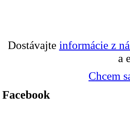
Dostávajte
informácie z n
a 
Chcem sa
Facebook