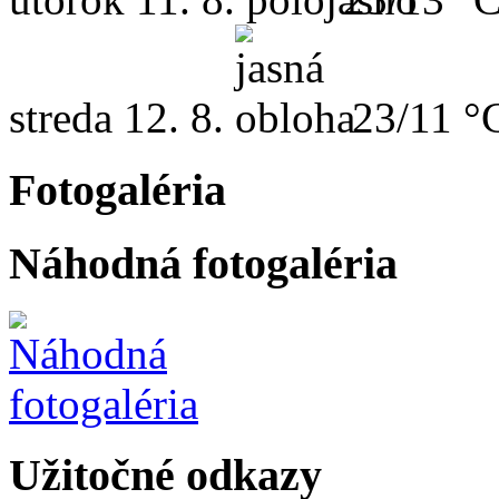
streda
12. 8.
23/11 °
Fotogaléria
Náhodná fotogaléria
Užitočné odkazy