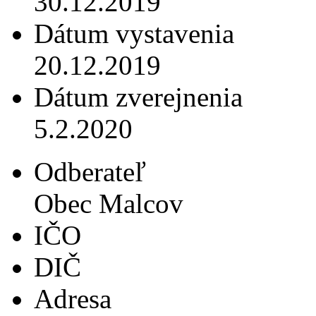
30.12.2019
Dátum vystavenia
20.12.2019
Dátum zverejnenia
5.2.2020
Odberateľ
Obec Malcov
IČO
DIČ
Adresa