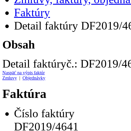
Faktúry
Detail faktúry DF2019/4
Obsah
Detail faktúry
č.:
DF2019/4
Naspäť na výpis faktúr
Zmluvy
|
Objednávky
Faktúra
Číslo faktúry
DF2019/4641