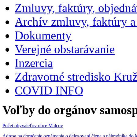
Zmluvy, faktúry, objedn
Archív zmluvy, faktúry 
Dokumenty
Verejné obstarávanie
Inzercia
Zdravotné stredisko Kru
COVID INFO
Voľby do orgánov samosp
Počet obyvateľov obce Malcov
Adresa na doručenie oznámenia o delegovaní člena a náhradníka 