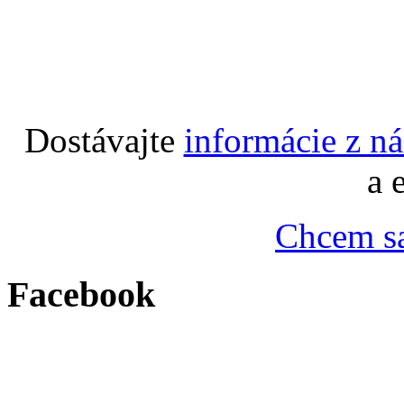
Dostávajte
informácie z n
a 
Chcem sa
Facebook