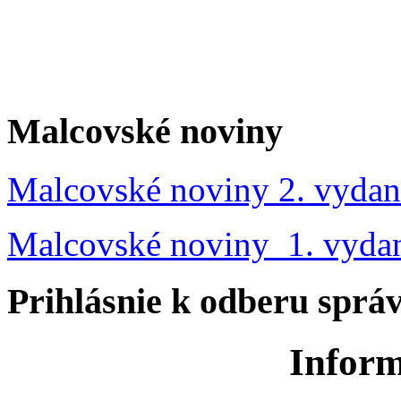
Malcovské noviny
Malcovské noviny 2. vydan
Malcovské noviny 1. vyda
Prihlásnie k odberu sprá
Inform