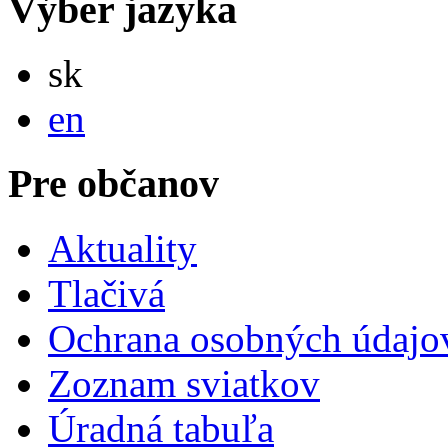
Výber jazyka
Slovensky
sk
English
en
Pre občanov
Aktuality
Tlačivá
Ochrana osobných údajo
Zoznam sviatkov
Úradná tabuľa