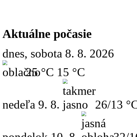
Aktuálne počasie
dnes, sobota 8. 8. 2026
25 °C
15 °C
nedeľa
9. 8.
26/13 °
pondelok
10. 8.
32/1