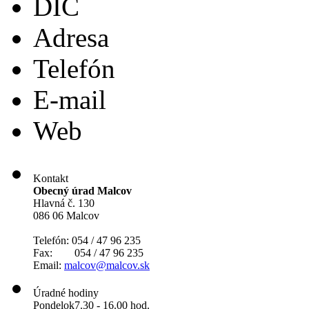
DIČ
Adresa
Telefón
E-mail
Web
Kontakt
Obecný úrad Malcov
Hlavná č. 130
086 06 Malcov
Telefón: 054 / 47 96 235
Fax: 054 / 47 96 235
Email:
malcov@malcov.sk
Úradné hodiny
Pondelok
7.30 - 16.00 hod.