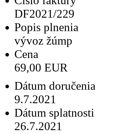
Číslo faktúry
DF2021/229
Popis plnenia
vývoz žúmp
Cena
69,00 EUR
Dátum doručenia
9.7.2021
Dátum splatnosti
26.7.2021