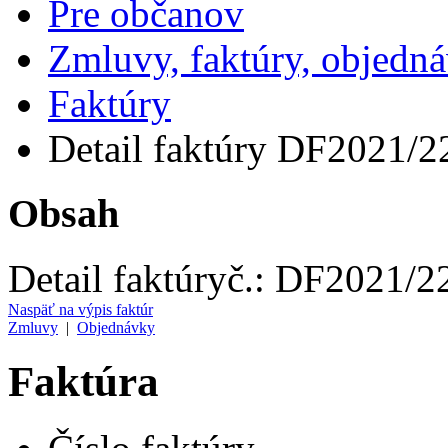
Pre občanov
Zmluvy, faktúry, objedn
Faktúry
Detail faktúry DF2021/2
Obsah
Detail faktúry
č.:
DF2021/2
Naspäť na výpis faktúr
Zmluvy
|
Objednávky
Faktúra