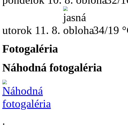
utorok
11. 8.
34/19 
Fotogaléria
Náhodná fotogaléria
.