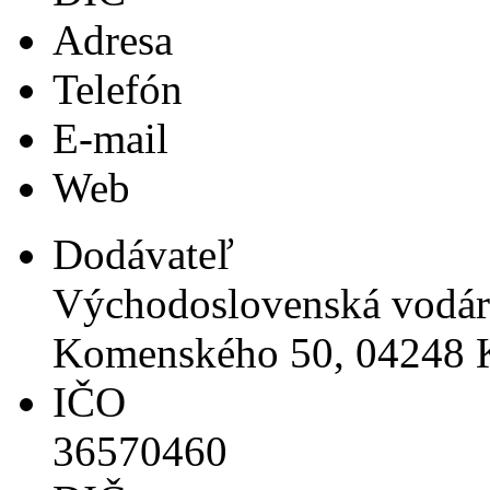
Adresa
Telefón
E-mail
Web
Dodávateľ
Východoslovenská vodáre
Komenského 50, 04248 
IČO
36570460