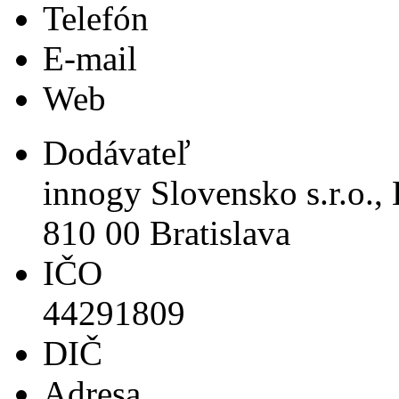
Telefón
E-mail
Web
Dodávateľ
innogy Slovensko s.r.o.,
810 00 Bratislava
IČO
44291809
DIČ
Adresa