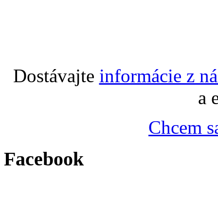
Dostávajte
informácie z n
a 
Chcem sa
Facebook