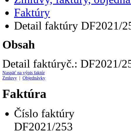
Faktúry
Detail faktúry DF2021/2
Obsah
Detail faktúry
č.:
DF2021/2
Naspäť na výpis faktúr
Zmluvy
|
Objednávky
Faktúra
Číslo faktúry
DF2021/253