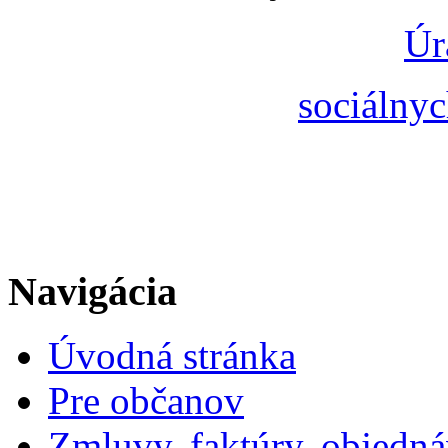
Úr
sociálnyc
Navigácia
Úvodná stránka
Pre občanov
Zmluvy, faktúry, objedn