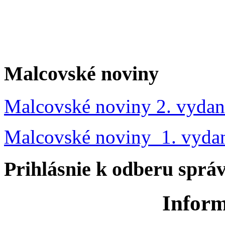
Malcovské noviny
Malcovské noviny 2. vydan
Malcovské noviny 1. vyda
Prihlásnie k odberu sprá
Inform