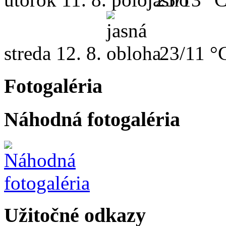
streda
12. 8.
23/11 °
Fotogaléria
Náhodná fotogaléria
Užitočné odkazy