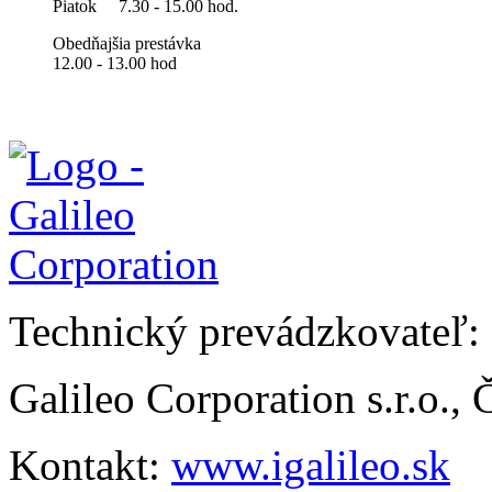
Piatok
7.30 - 15.00 hod.
Obedňajšia prestávka
12.00 - 13.00 hod
Technický prevádzkovateľ:
Galileo Corporation s.r.o.,
Kontakt:
www.igalileo.sk