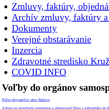
Zmluvy, faktúry, objedn
Archív zmluvy, faktúry 
Dokumenty
Verejné obstarávanie
Inzercia
Zdravotné stredisko Kru
COVID INFO
Voľby do orgánov samosp
Počet obyvateľov obce Malcov
Adresa na doručenie oznámenia o delegovaní člena a náhradníka 