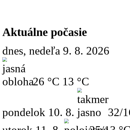
Aktuálne počasie
dnes, nedeľa 9. 8. 2026
26 °C
13 °C
pondelok
10. 8.
32/1
utorok
11. 8.
25/13 °