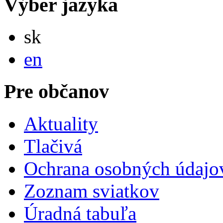
Výber jazyka
Slovensky
sk
English
en
Pre občanov
Aktuality
Tlačivá
Ochrana osobných údajo
Zoznam sviatkov
Úradná tabuľa