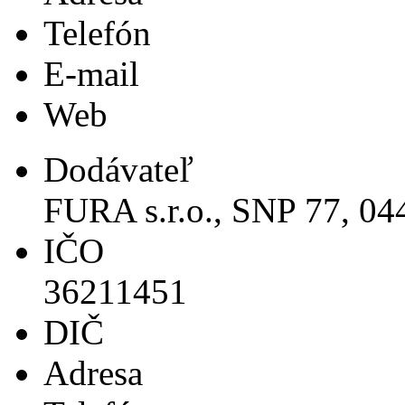
Telefón
E-mail
Web
Dodávateľ
FURA s.r.o., SNP 77, 0
IČO
36211451
DIČ
Adresa