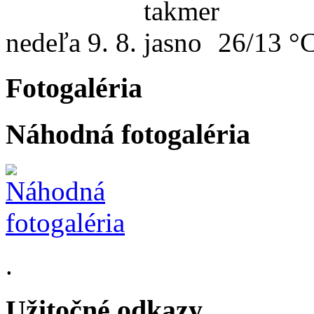
nedeľa
9. 8.
26/13 °
Fotogaléria
Náhodná fotogaléria
.
Užitočné odkazy