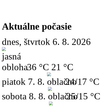
Aktuálne počasie
dnes, štvrtok 6. 8. 2026
36 °C
21 °C
piatok
7. 8.
24/17 °C
sobota
8. 8.
25/15 °C