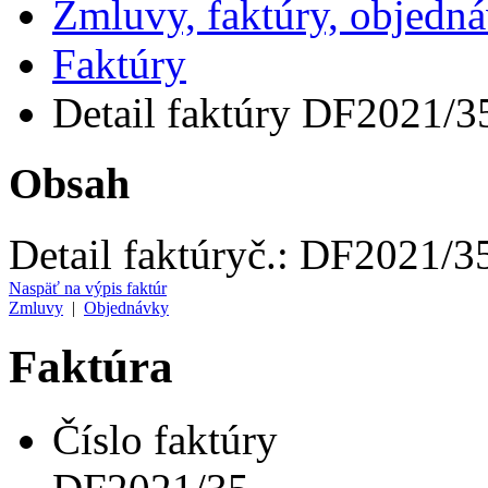
Zmluvy, faktúry, objedn
Faktúry
Detail faktúry DF2021/3
Obsah
Detail faktúry
č.:
DF2021/3
Naspäť na výpis faktúr
Zmluvy
|
Objednávky
Faktúra
Číslo faktúry