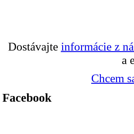
Dostávajte
informácie z n
a 
Chcem sa
Facebook