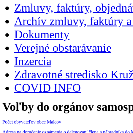
Zmluvy, faktúry, objedn
Archív zmluvy, faktúry 
Dokumenty
Verejné obstarávanie
Inzercia
Zdravotné stredisko Kru
COVID INFO
Voľby do orgánov samosp
Počet obyvateľov obce Malcov
Adresa na doručenie oznámenia o delegovaní člena a náhradníka 