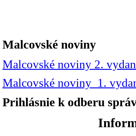
Malcovské noviny
Malcovské noviny 2. vydan
Malcovské noviny 1. vyda
Prihlásnie k odberu sprá
Inform