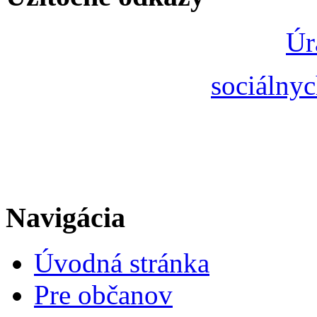
Úr
sociálnyc
Navigácia
Úvodná stránka
Pre občanov