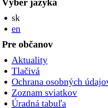
Výber jazyka
Slovensky
sk
English
en
Pre občanov
Aktuality
Tlačivá
Ochrana osobných údajo
Zoznam sviatkov
Úradná tabuľa