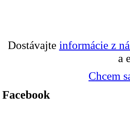
Dostávajte
informácie z n
a 
Chcem sa
Facebook