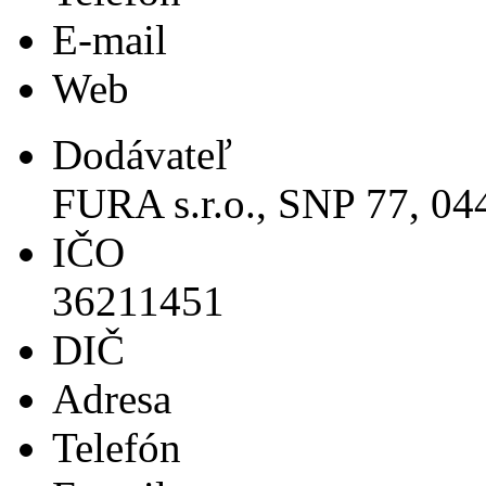
E-mail
Web
Dodávateľ
FURA s.r.o., SNP 77, 0
IČO
36211451
DIČ
Adresa
Telefón