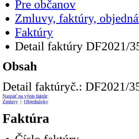
Pre občanov
Zmluvy, faktúry, objedn
Faktúry
Detail faktúry DF2021/3
Obsah
Detail faktúry
č.:
DF2021/3
Naspäť na výpis faktúr
Zmluvy
|
Objednávky
Faktúra