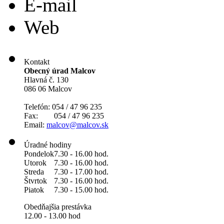
E-mail
Web
Kontakt
Obecný úrad Malcov
Hlavná č. 130
086 06 Malcov
Telefón: 054 / 47 96 235
Fax: 054 / 47 96 235
Email:
malcov@malcov.sk
Úradné hodiny
Pondelok
7.30 - 16.00 hod.
Utorok
7.30 - 16.00 hod.
Streda
7.30 - 17.00 hod.
Štvrtok
7.30 - 16.00 hod.
Piatok
7.30 - 15.00 hod.
Obedňajšia prestávka
12.00 - 13.00 hod