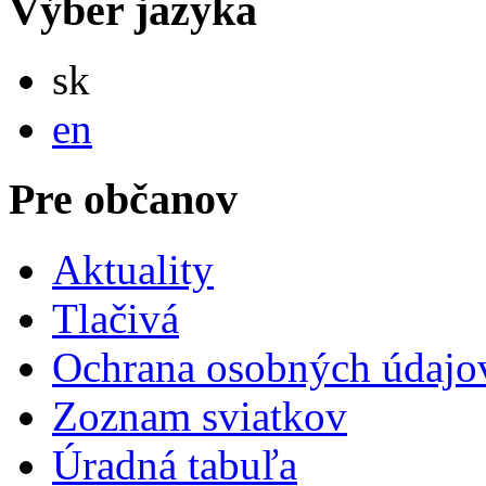
Výber jazyka
Slovensky
sk
English
en
Pre občanov
Aktuality
Tlačivá
Ochrana osobných údajo
Zoznam sviatkov
Úradná tabuľa