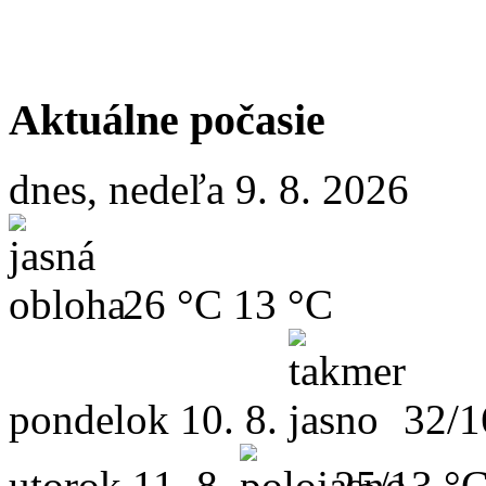
Aktuálne počasie
dnes, nedeľa 9. 8. 2026
26 °C
13 °C
pondelok
10. 8.
32/1
utorok
11. 8.
25/13 °