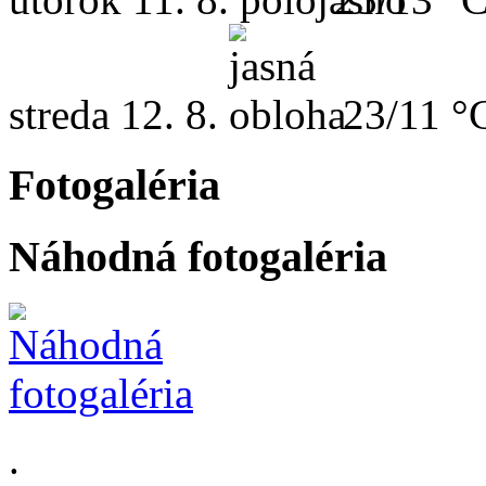
streda
12. 8.
23/11 °
Fotogaléria
Náhodná fotogaléria
.