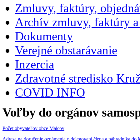
Zmluvy, faktúry, objedn
Archív zmluvy, faktúry 
Dokumenty
Verejné obstarávanie
Inzercia
Zdravotné stredisko Kru
COVID INFO
Voľby do orgánov samosp
Počet obyvateľov obce Malcov
Adresa na doručenie oznámenia o delegovaní člena a náhradníka 