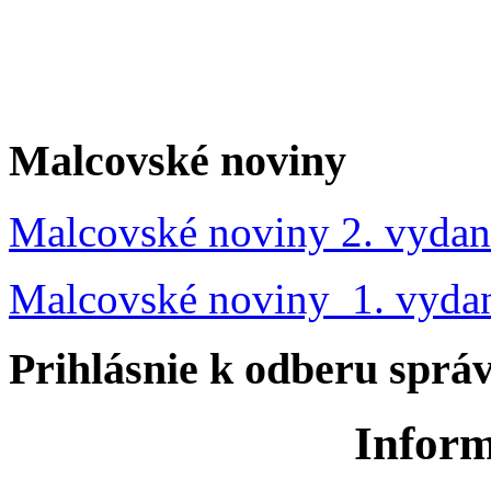
Malcovské noviny
Malcovské noviny 2. vydan
Malcovské noviny 1. vyda
Prihlásnie k odberu sprá
Inform