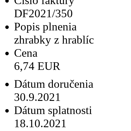
Číslo faktúry
DF2021/350
Popis plnenia
zhrabky z hrablíc
Cena
6,74 EUR
Dátum doručenia
30.9.2021
Dátum splatnosti
18.10.2021